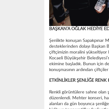
BAŞKAN’A OĞLAK HEDİYE ED
Şenlikte konuşan Sapakpınar M
desteklerinden dolayı Başkan 
çiftçimizin moralini yükseltiyor
Kocaeli Büyükşehir Belediyesi’n
ekimine başladık. Bunun için 
konuşmasının ardından çiftçiler
ETKİNLİKLER ŞENLİĞE RENK 
Renkli görüntülere sahne olan ş
düzenlendi. Mehter konseri, hal
alanları da gün boyunca şenliğe 