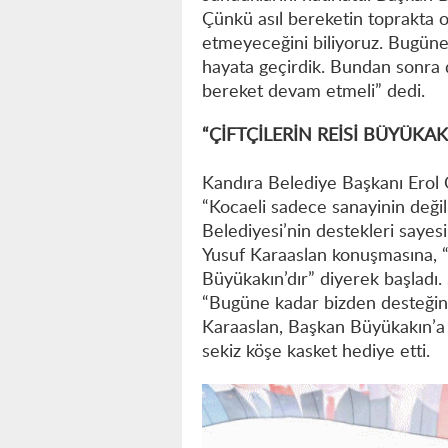
Çünkü asıl bereketin toprakta
etmeyeceğini biliyoruz. Bugüne 
hayata geçirdik. Bundan sonra 
bereket devam etmeli” dedi.
“ÇİFTÇİLERİN REİSİ BÜYÜKAK
Kandıra Belediye Başkanı Erol 
“Kocaeli sadece sanayinin değil
Belediyesi’nin destekleri sayes
Yusuf Karaaslan konuşmasına, “Çi
Büyükakın’dır” diyerek başladı. 
“Bugüne kadar bizden desteğin
Karaaslan, Başkan Büyükakın’a çi
sekiz köşe kasket hediye etti.