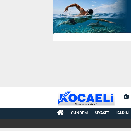
GÜNDEM
SIYASET
KADIN