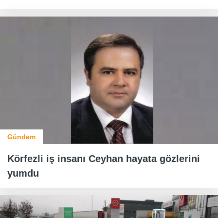
Gündem
Körfezli iş insanı Ceyhan hayata gözlerini
yumdu