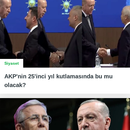
Siyaset
AKP'nin 25'inci yıl kutlamasında bu mu
olacak?