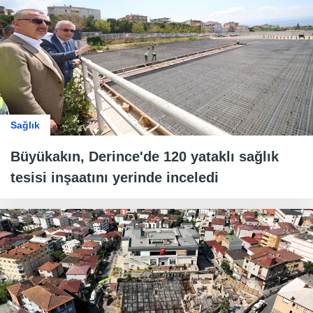
Sağlık
Büyükakın, Derince'de 120 yataklı sağlık
tesisi inşaatını yerinde inceledi