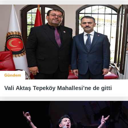
Gündem
Vali Aktaş Tepeköy Mahallesi'ne de gitti