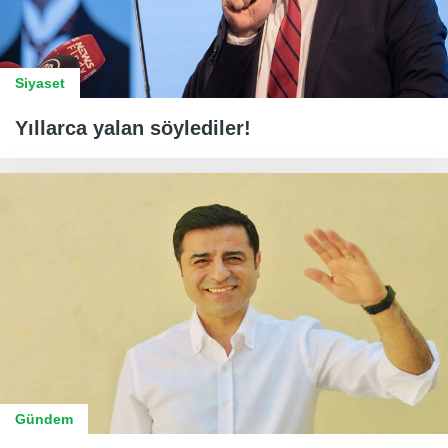
Siyaset
Yıllarca yalan söylediler!
Gündem