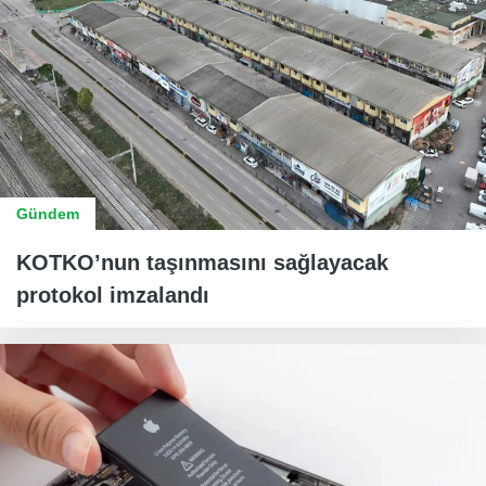
Gündem
KOTKO’nun taşınmasını sağlayacak
protokol imzalandı