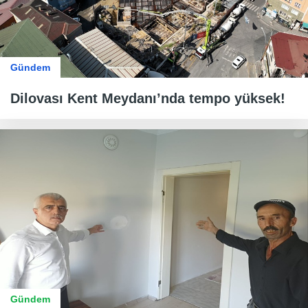
Gündem
Dilovası Kent Meydanı’nda tempo yüksek!
Gündem