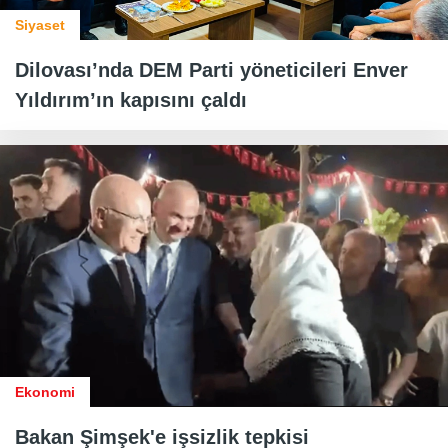
Siyaset
Dilovası’nda DEM Parti yöneticileri Enver
Yıldırım’ın kapısını çaldı
Ekonomi
Bakan Şimşek'e işsizlik tepkisi