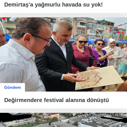
Demirtaş'a yağmurlu havada su yok!
Gündem
Değirmendere festival alanına dönüştü