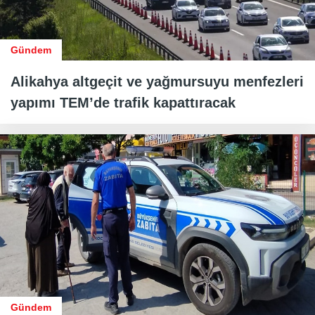
Gündem
Alikahya altgeçit ve yağmursuyu menfezleri
yapımı TEM’de trafik kapattıracak
Gündem