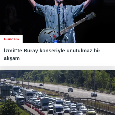
Gündem
İzmit’te Buray konseriyle unutulmaz bir
akşam