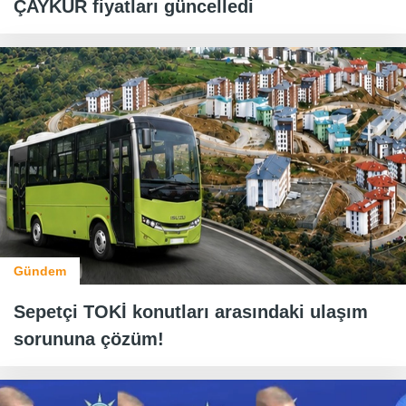
ÇAYKUR fiyatları güncelledi
Gündem
Sepetçi TOKİ konutları arasındaki ulaşım
sorununa çözüm!