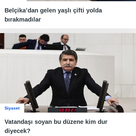
Belçika’dan gelen yaşlı çifti yolda
bırakmadılar
Siyaset
Vatandaşı soyan bu düzene kim dur
diyecek?