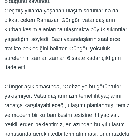
olduğunu savundu.
Geçmiş yıllarda yaşanan ulaşım sorunlarına da
dikkat çeken Ramazan Güngör, vatandaşların
kurban kesim alanlarına ulaşmakta büyük sıkıntılar
yaşadığını söyledi. Bazı vatandaşların saatlerce
trafikte beklediğini belirten Güngör, yolculuk
sürelerinin zaman zaman 6 saate kadar çıktığını
ifade etti.
Güngör açıklamasında, “Gebze’ye bu görüntüler
yakışmıyor. Vatandaşlarımızın temel ihtiyaçlarını
rahatça karşılayabileceği, ulaşımı planlanmış, temiz
ve modern bir kurban kesim tesisine ihtiyaç var.
Yetkililerden beklentimiz, en azından bu yıl ulaşım
konusunda gerekli tedbirlerin alınması, önümüzdeki