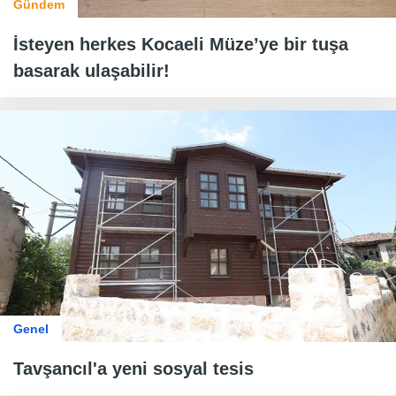
Gündem
İsteyen herkes Kocaeli Müze’ye bir tuşa
basarak ulaşabilir!
Genel
Tavşancıl'a yeni sosyal tesis