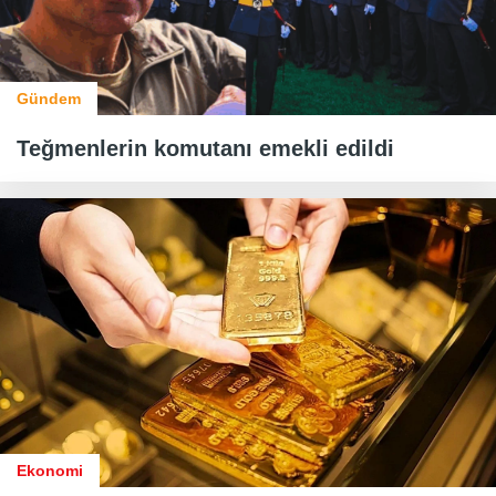
Gündem
Teğmenlerin komutanı emekli edildi
Ekonomi