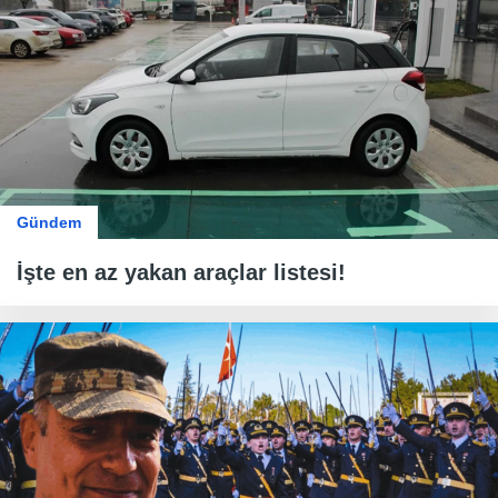
Gündem
İşte en az yakan araçlar listesi!