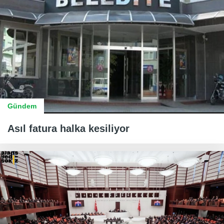
Gündem
Asıl fatura halka kesiliyor