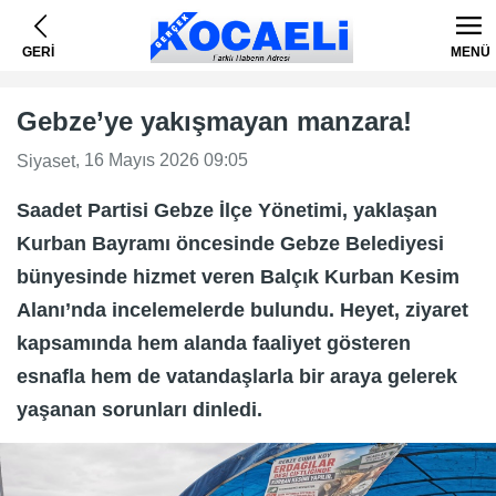
GERİ
MENÜ
Gebze’ye yakışmayan manzara!
, 16 Mayıs 2026 09:05
Siyaset
Saadet Partisi Gebze İlçe Yönetimi, yaklaşan
Kurban Bayramı öncesinde Gebze Belediyesi
bünyesinde hizmet veren Balçık Kurban Kesim
Alanı’nda incelemelerde bulundu. Heyet, ziyaret
kapsamında hem alanda faaliyet gösteren
esnafla hem de vatandaşlarla bir araya gelerek
yaşanan sorunları dinledi.