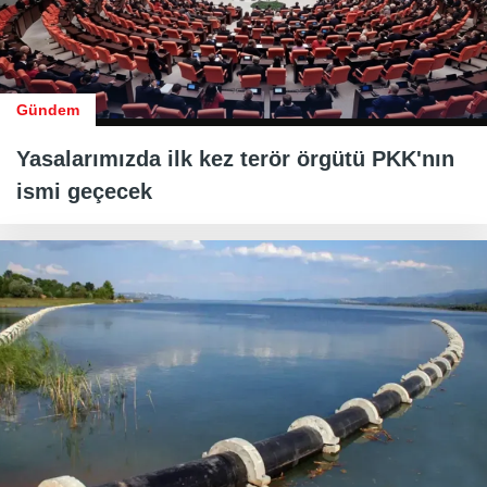
Gündem
Yasalarımızda ilk kez terör örgütü PKK'nın
ismi geçecek