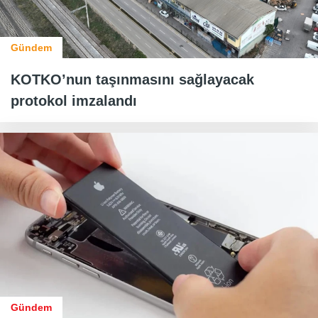
Gündem
KOTKO’nun taşınmasını sağlayacak
protokol imzalandı
Gündem