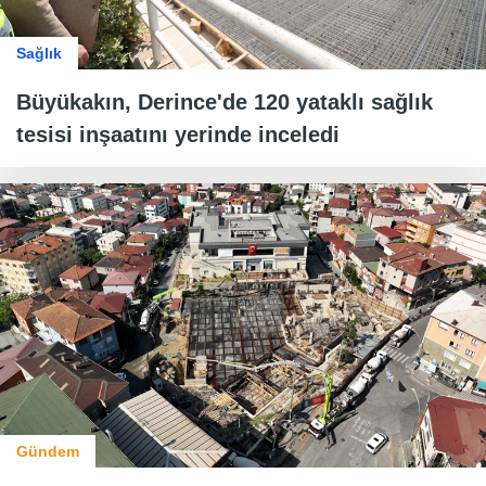
Sağlık
Büyükakın, Derince'de 120 yataklı sağlık
tesisi inşaatını yerinde inceledi
Gündem