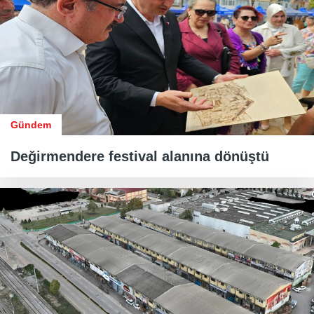
Gündem
Değirmendere festival alanına dönüştü