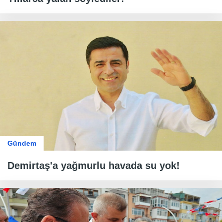
Gündem
Demirtaş'a yağmurlu havada su yok!