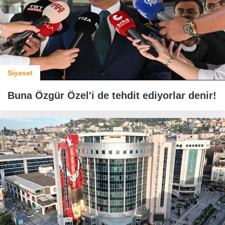
Siyaset
Buna Özgür Özel'i de tehdit ediyorlar denir!