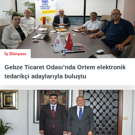
İş Dünyası
Gebze Ticaret Odası’nda Ortem elektronik
tedarikçi adaylarıyla buluştu