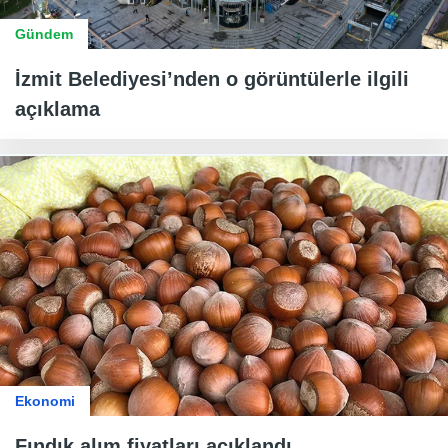
Gündem
İzmit Belediyesi’nden o görüntülerle ilgili
açıklama
Ekonomi
Fındık alım fiyatları açıklandı