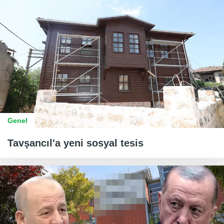
Genel
Tavşancıl'a yeni sosyal tesis