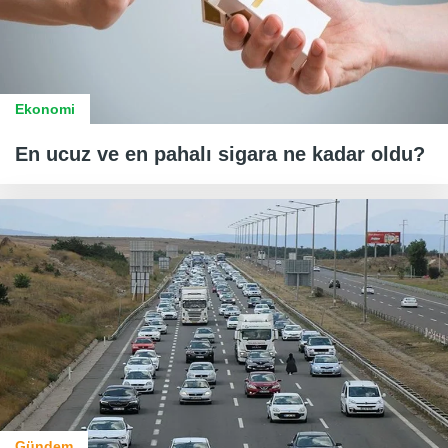
Ekonomi
En ucuz ve en pahalı sigara ne kadar oldu?
Gündem