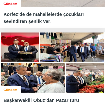
Gündem
Körfez’de de mahallelerde çocukları
sevindiren şenlik var!
Gündem
Başkanvekili Obuz’dan Pazar turu