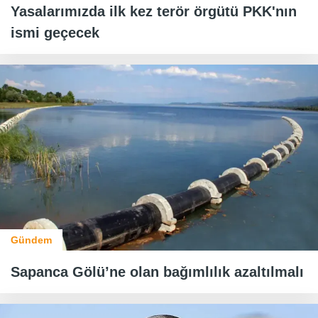
Yasalarımızda ilk kez terör örgütü PKK'nın
ismi geçecek
Gündem
Sapanca Gölü’ne olan bağımlılık azaltılmalı