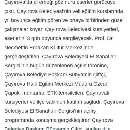
Çayırova’da el emeği göz nuru eserler görücüye
çıktı. Çayırova Belediyesi’nin veli eğitim kurslarında
yıl boyunca eğitim gören ve ortaya birbirinden güzel
çalışmalar koyan Çayırova Belediyesi kursiyerleri,
eserlerini 3 gün boyunca sergileyecek. Prof. Dr.
Necmettin Erbakan Kültür Merkezi’nde
gerçekleştirilen, Çayırova Belediyesi El Sanatları
Sergisi’nin bugün düzenlenen açılış törenine,
Çayırova Belediye Başkanı Bünyamin Çiftçi,
Çayırova Halk Eğitim Merkezi Müdürü Özcan
Çapuk, muhtarlar, STK temsilcileri, Çayırovalı
kursiyerler ve ilçe sakinleri katılım sağladı. Çayırova
Belediyesi El Sanatları Sergisi’nin açılış
programında konuşma gerçekleştiren Çayırova
Belediye Başkanı Bünyamin Çiftçi, şunları dile