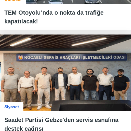
TEM Otoyolu’nda o nokta da trafiğe
kapatılacak!
Siyaset
Saadet Partisi Gebze'den servis esnafına
destek çağrısı