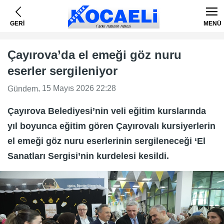
GERİ
MENÜ
Çayırova’da el emeği göz nuru
eserler sergileniyor
, 15 Mayıs 2026 22:28
Gündem
Çayırova Belediyesi’nin veli eğitim kurslarında
yıl boyunca eğitim gören Çayırovalı kursiyerlerin
el emeği göz nuru eserlerinin sergileneceği ‘El
Sanatları Sergisi’nin kurdelesi kesildi.