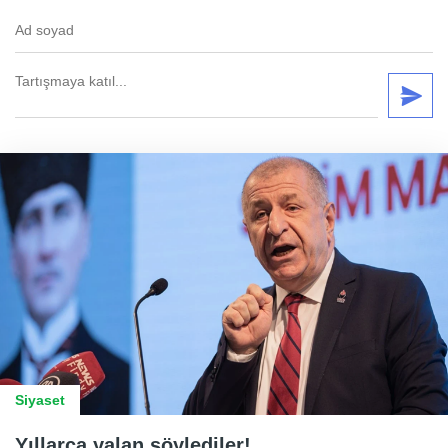
Siyaset
Yıllarca yalan söylediler!