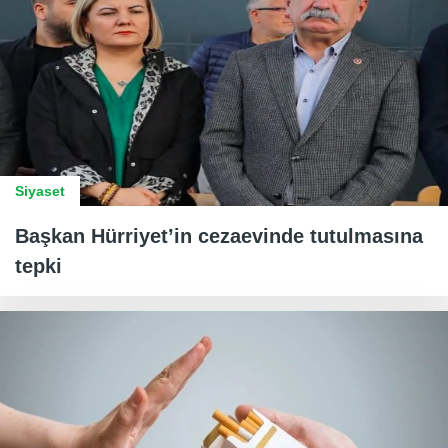
Siyaset
Başkan Hürriyet’in cezaevinde tutulmasına
tepki