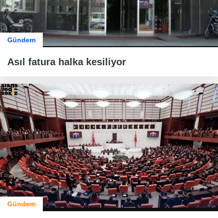
Gündem
Asıl fatura halka kesiliyor
Gündem