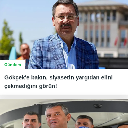
Gündem
Gökçek'e bakın, siyasetin yargıdan elini
çekmediğini görün!