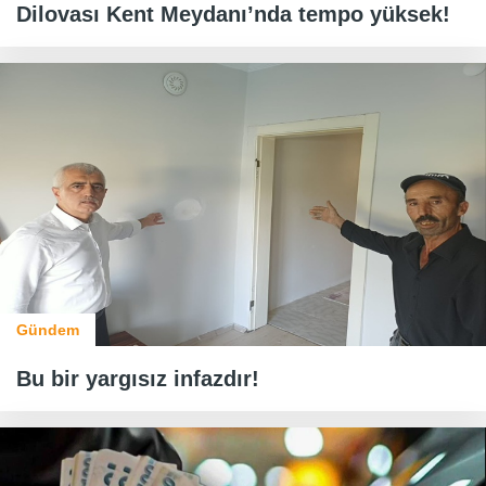
Dilovası Kent Meydanı’nda tempo yüksek!
Gündem
Bu bir yargısız infazdır!