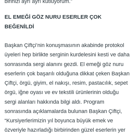
birinizi ayrı ayrı kutluyorum.”
EL EMEĞİ GÖZ NURU ESERLER ÇOK
BEĞENİLDİ
Başkan Çiftçi’nin konuşmasının akabinde protokol
üyeleri hep birlikte serginin kurdelesini kesti ve daha
sonrasında sergi alanını gezdi. El emeği göz nuru
eserlerin çok başarılı olduğuna dikkat çeken Başkan
Çiftçi, örgü, giyim, el nakışı, resim, pastacılık, sepet
örgü, iğne oyası ve ev tekstili ürünlerinin olduğu
sergi alanları hakkında bilgi aldı. Program
sonrasında açıklamalarda bulunan Başkan Çiftçi,
“Kursiyerlerimizin yıl boyunca büyük emek ve
özveriyle hazırladığı birbirinden güzel eserlerin yer