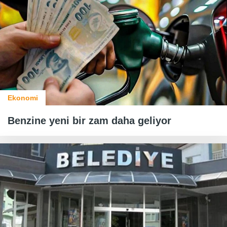
Ekonomi
Benzine yeni bir zam daha geliyor