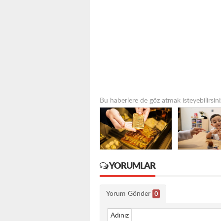
Bu haberlere de göz atmak isteyebilirsini
YORUMLAR
Yorum Gönder
0
Adınız