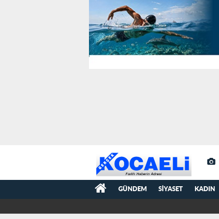
GÜNDEM
SIYASET
KADIN