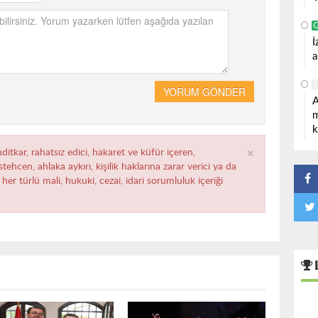
İ
a
YORUM GÖNDER
A
m
k
×
ditkar, rahatsız edici, hakaret ve küfür içeren,
ehcen, ahlaka aykırı, kişilik haklarına zarar verici ya da
her türlü mali, hukuki, cezai, idari sorumluluk içeriği