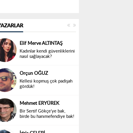
YAZARLAR
Elif Merve ALTINTAŞ
Kadınlar kendi güvenliklerini
nasıl sağlayacak?
Orçun OĞUZ
Kellesi kopmuş çok padişah
gördük!
Mehmet ERYÜREK
Bir Sertif Gökçe’ye bak,
birde bu hanımefendiye bak!