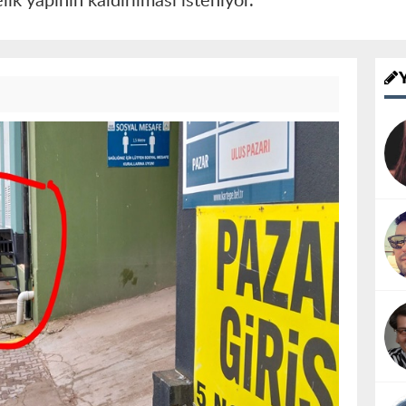
ik yapının kaldırılması isteniyor.