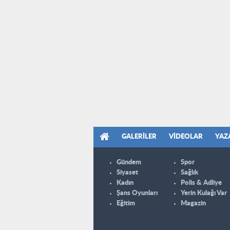
GALERILER
VIDEOLAR
YAZ
Gündem
Spor
Siyaset
Sağlık
Kadın
Polis & Adliye
Şans Oyunları
Yerin Kulağı Var
Eğitim
Magazin