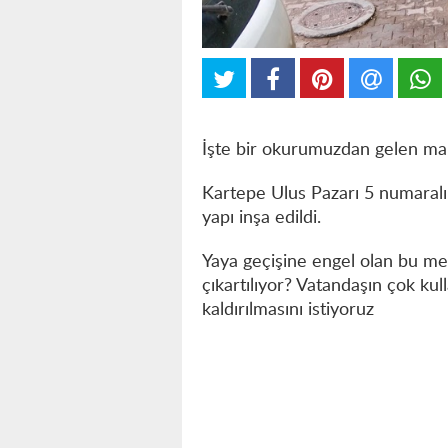
İşte bir okurumuzdan gelen mail
Kartepe Ulus Pazarı 5 numaralı 
yapı inşa edildi.
Yaya geçişine engel olan bu mer
çıkartılıyor? Vatandaşın çok ku
kaldırılmasını istiyoruz