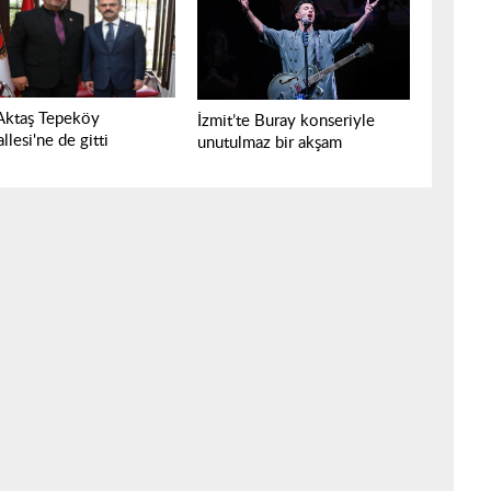
 Aktaş Tepeköy
İzmit’te Buray konseriyle
lesi'ne de gitti
unutulmaz bir akşam