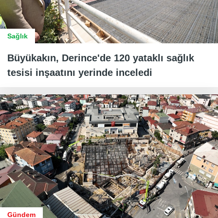
Sağlık
Büyükakın, Derince'de 120 yataklı sağlık
tesisi inşaatını yerinde inceledi
Gündem