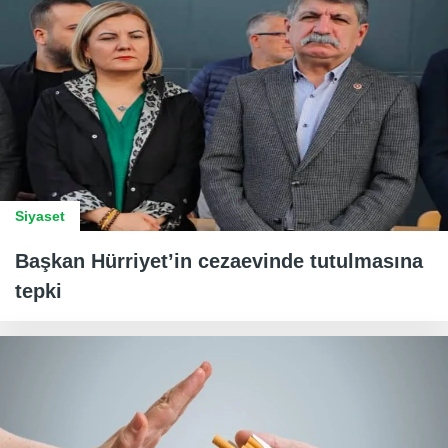
Siyaset
Başkan Hürriyet’in cezaevinde tutulmasına
tepki