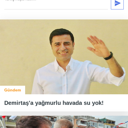
Gündem
Demirtaş'a yağmurlu havada su yok!