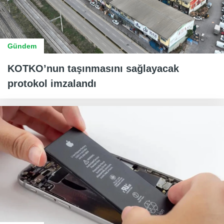
Gündem
KOTKO’nun taşınmasını sağlayacak
protokol imzalandı