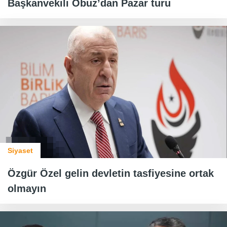
Başkanvekili Obuz’dan Pazar turu
Siyaset
Özgür Özel gelin devletin tasfiyesine ortak
olmayın