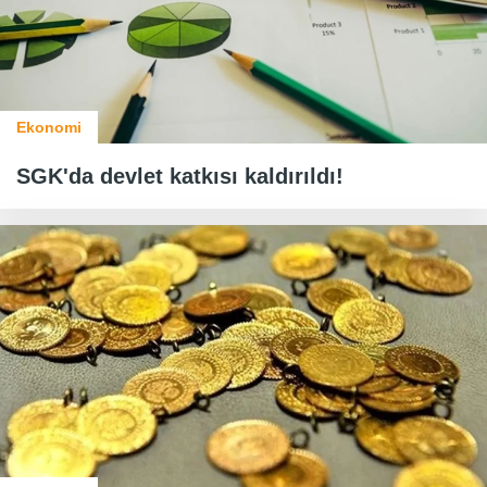
Ekonomi
SGK'da devlet katkısı kaldırıldı!