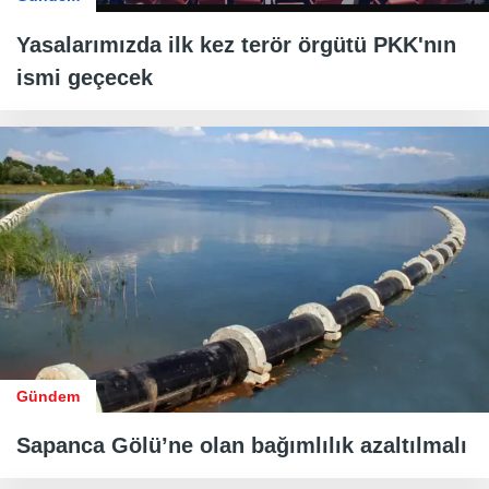
Yasalarımızda ilk kez terör örgütü PKK'nın
ismi geçecek
Gündem
Sapanca Gölü’ne olan bağımlılık azaltılmalı