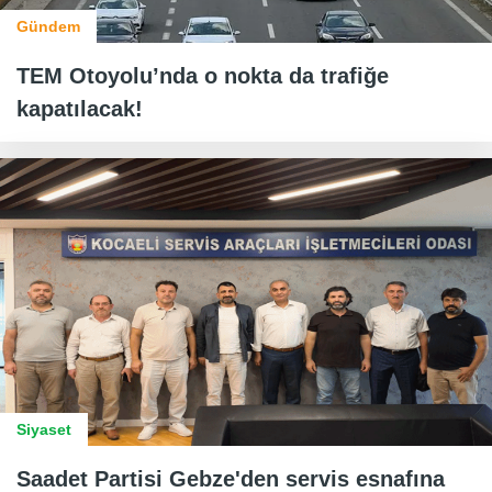
Gündem
TEM Otoyolu’nda o nokta da trafiğe
kapatılacak!
Siyaset
Saadet Partisi Gebze'den servis esnafına