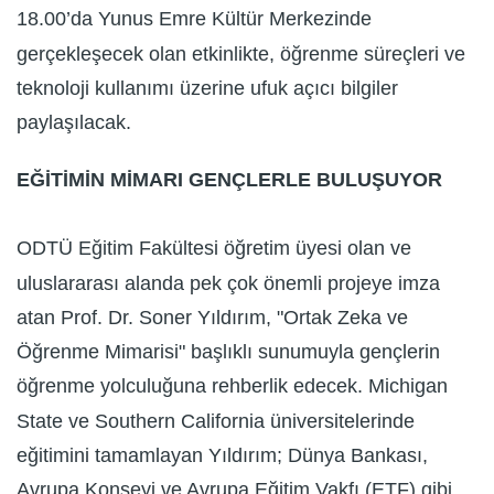
18.00’da Yunus Emre Kültür Merkezinde
gerçekleşecek olan etkinlikte, öğrenme süreçleri ve
teknoloji kullanımı üzerine ufuk açıcı bilgiler
paylaşılacak.
EĞİTİMİN MİMARI GENÇLERLE BULUŞUYOR
ODTÜ Eğitim Fakültesi öğretim üyesi olan ve
uluslararası alanda pek çok önemli projeye imza
atan Prof. Dr. Soner Yıldırım, "Ortak Zeka ve
Öğrenme Mimarisi" başlıklı sunumuyla gençlerin
öğrenme yolculuğuna rehberlik edecek. Michigan
State ve Southern California üniversitelerinde
eğitimini tamamlayan Yıldırım; Dünya Bankası,
Avrupa Konseyi ve Avrupa Eğitim Vakfı (ETF) gibi