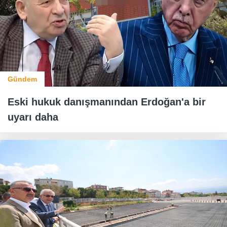
Gündem
Eski hukuk danışmanından Erdoğan'a bir
uyarı daha