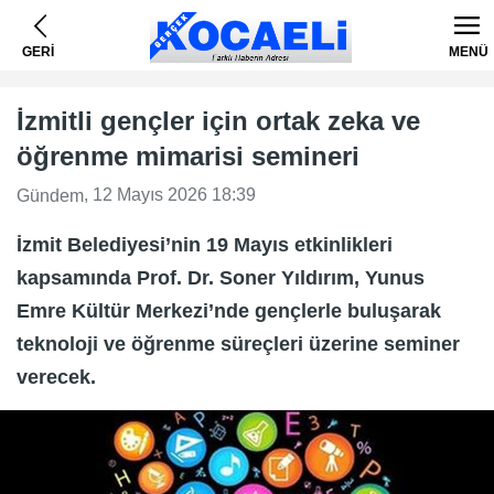
GERİ
MENÜ
İzmitli gençler için ortak zeka ve
öğrenme mimarisi semineri
, 12 Mayıs 2026 18:39
Gündem
İzmit Belediyesi’nin 19 Mayıs etkinlikleri
kapsamında Prof. Dr. Soner Yıldırım, Yunus
Emre Kültür Merkezi’nde gençlerle buluşarak
teknoloji ve öğrenme süreçleri üzerine seminer
verecek.