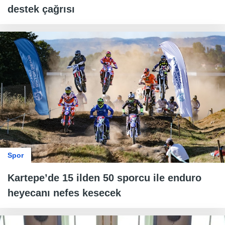
destek çağrısı
Spor
Kartepe’de 15 ilden 50 sporcu ile enduro
heyecanı nefes kesecek