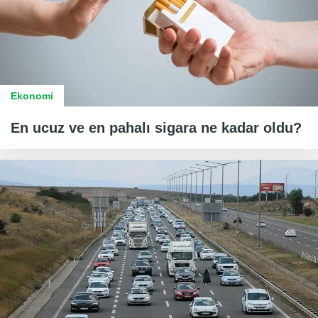
Ekonomi
En ucuz ve en pahalı sigara ne kadar oldu?