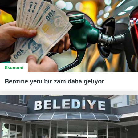
Ekonomi
Benzine yeni bir zam daha geliyor