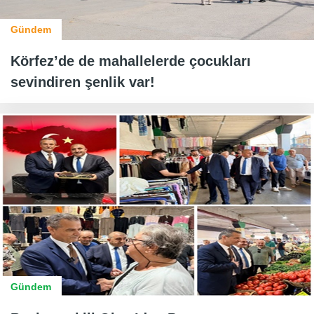
Gündem
Körfez’de de mahallelerde çocukları
sevindiren şenlik var!
Gündem