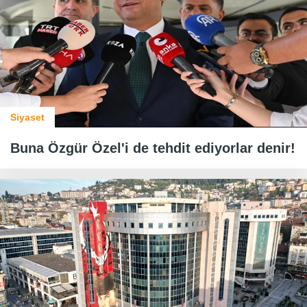
Siyaset
Buna Özgür Özel'i de tehdit ediyorlar denir!