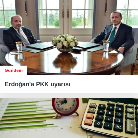
Gündem
Erdoğan'a PKK uyarısı