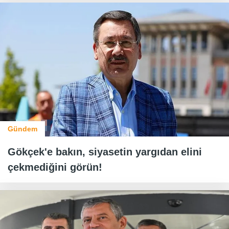
Gündem
Gökçek'e bakın, siyasetin yargıdan elini
çekmediğini görün!