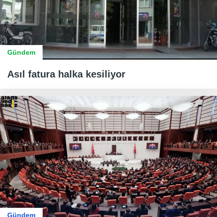
Gündem
Asıl fatura halka kesiliyor
Gündem