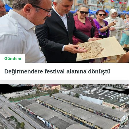
Gündem
Değirmendere festival alanına dönüştü