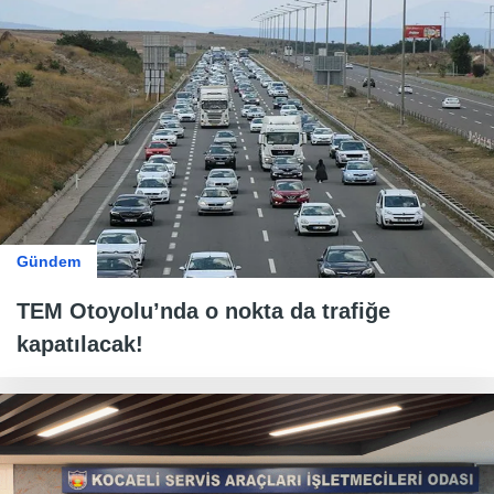
Gündem
TEM Otoyolu’nda o nokta da trafiğe
kapatılacak!