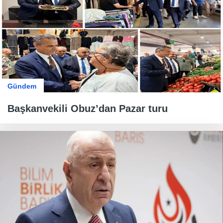
Gündem
Başkanvekili Obuz’dan Pazar turu