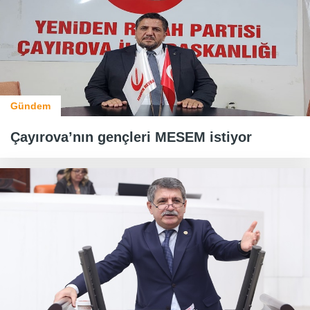
Gündem
Çayırova’nın gençleri MESEM istiyor