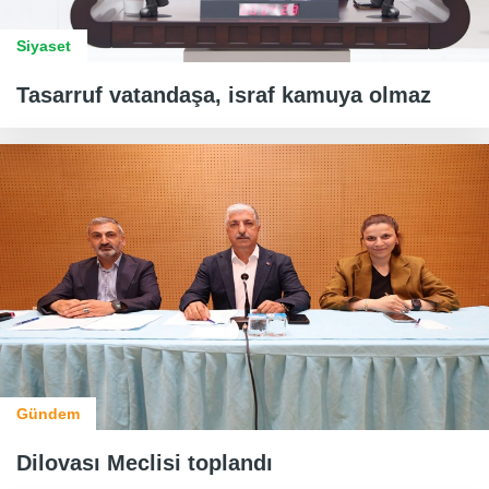
Siyaset
Tasarruf vatandaşa, israf kamuya olmaz
Gündem
Dilovası Meclisi toplandı