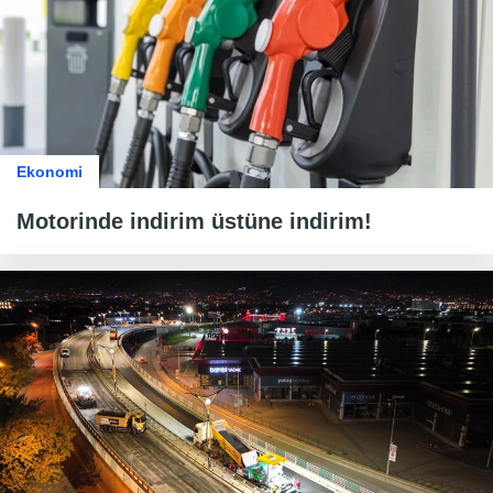
Ekonomi
Motorinde indirim üstüne indirim!