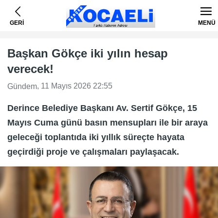
GERİ
MENÜ
Başkan Gökçe iki yılın hesap
verecek!
, 11 Mayıs 2026 22:55
Gündem
Derince Belediye Başkanı Av. Sertif Gökçe, 15
Mayıs Cuma günü basın mensupları ile bir araya
geleceği toplantıda iki yıllık süreçte hayata
geçirdiği proje ve çalışmaları paylaşacak.