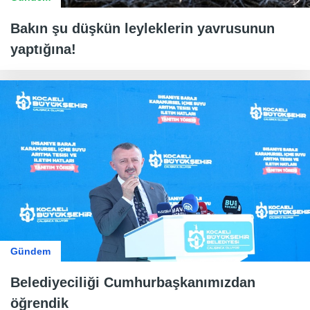
Bakın şu düşkün leyleklerin yavrusunun
yaptığına!
Gündem
Belediyeciliği Cumhurbaşkanımızdan
öğrendik