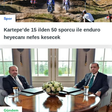
Spor
Kartepe’de 15 ilden 50 sporcu ile enduro
heyecanı nefes kesecek
Gündem