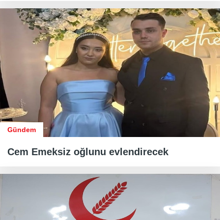
Gündem
Cem Emeksiz oğlunu evlendirecek