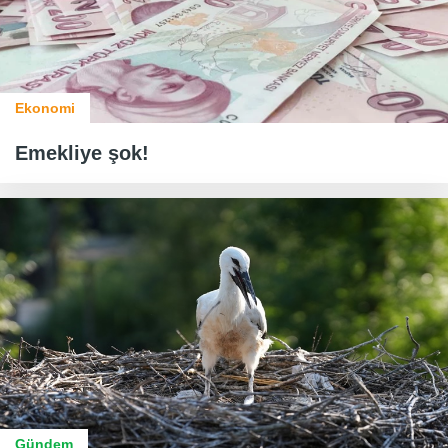
Ekonomi
Emekliye şok!
Gündem