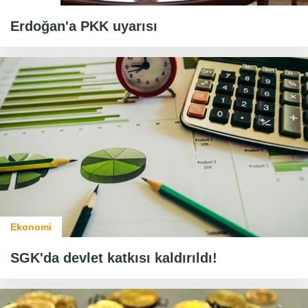
Erdoğan'a PKK uyarısı
Ekonomi
SGK'da devlet katkısı kaldırıldı!