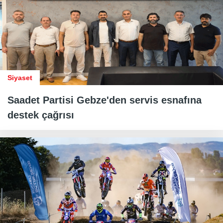
Siyaset
Saadet Partisi Gebze'den servis esnafına
destek çağrısı