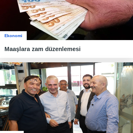
Ekonomi
Maaşlara zam düzenlemesi