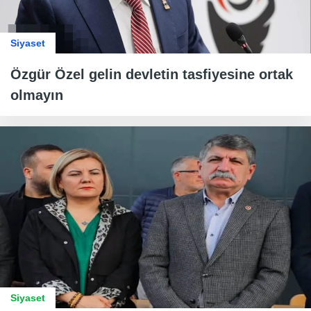
Siyaset
Özgür Özel gelin devletin tasfiyesine ortak
olmayın
Siyaset