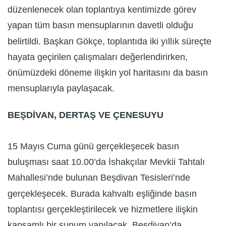
düzenlenecek olan toplantıya kentimizde görev
yapan tüm basın mensuplarının davetli olduğu
belirtildi. Başkan Gökçe, toplantıda iki yıllık süreçte
hayata geçirilen çalışmaları değerlendirirken,
önümüzdeki döneme ilişkin yol haritasını da basın
mensuplarıyla paylaşacak.
BEŞDİVAN, DERTAŞ VE ÇENESUYU
15 Mayıs Cuma günü gerçekleşecek basın
buluşması saat 10.00’da İshakçılar Mevkii Tahtalı
Mahallesi’nde bulunan Beşdivan Tesisleri’nde
gerçekleşecek. Burada kahvaltı eşliğinde basın
toplantısı gerçekleştirilecek ve hizmetlere ilişkin
kapsamlı bir sunum yapılacak. Beşdivan’da