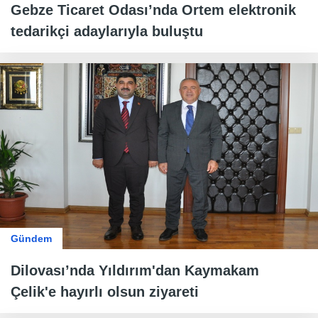
Gebze Ticaret Odası’nda Ortem elektronik
tedarikçi adaylarıyla buluştu
Gündem
Dilovası’nda Yıldırım'dan Kaymakam
Çelik'e hayırlı olsun ziyareti