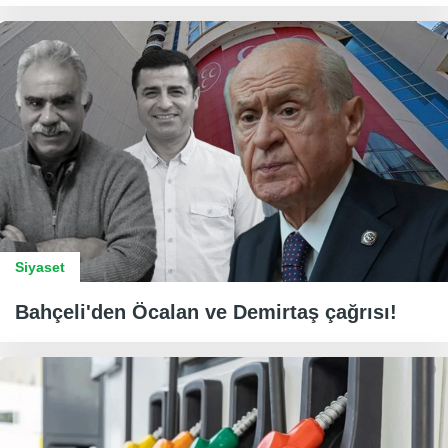
Siyaset
Bahçeli'den Öcalan ve Demirtaş çağrısı!