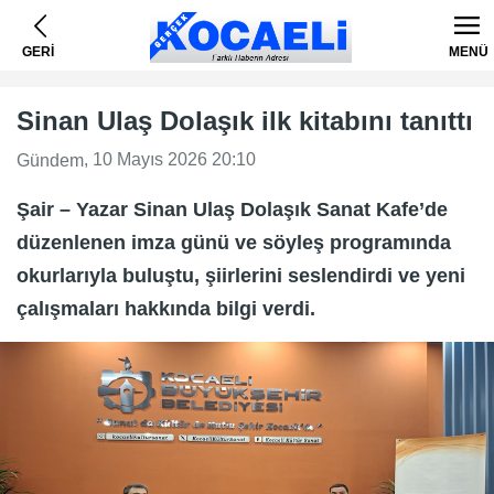
GERİ
MENÜ
Sinan Ulaş Dolaşık ilk kitabını tanıttı
, 10 Mayıs 2026 20:10
Gündem
Şair – Yazar Sinan Ulaş Dolaşık Sanat Kafe’de
düzenlenen imza günü ve söyleş programında
okurlarıyla buluştu, şiirlerini seslendirdi ve yeni
çalışmaları hakkında bilgi verdi.