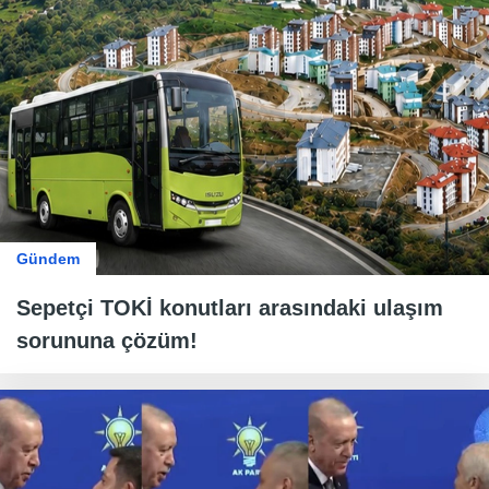
Gündem
Sepetçi TOKİ konutları arasındaki ulaşım
sorununa çözüm!