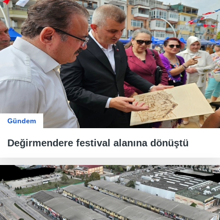
Gündem
Değirmendere festival alanına dönüştü