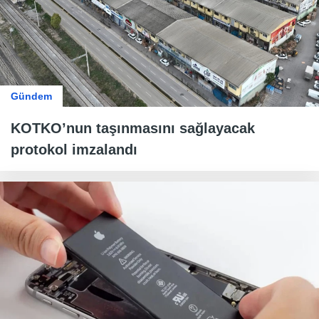
Gündem
KOTKO’nun taşınmasını sağlayacak
protokol imzalandı