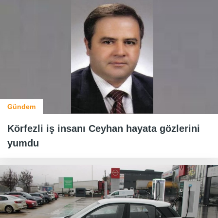
Gündem
Körfezli iş insanı Ceyhan hayata gözlerini
yumdu