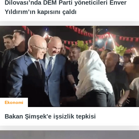
Dilovası’nda DEM Parti yöneticileri Enver
Yıldırım’ın kapısını çaldı
Ekonomi
Bakan Şimşek'e işsizlik tepkisi