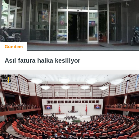
Gündem
Asıl fatura halka kesiliyor