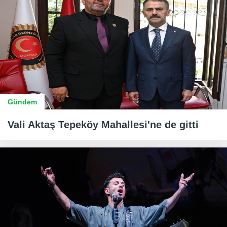
Gündem
Vali Aktaş Tepeköy Mahallesi'ne de gitti