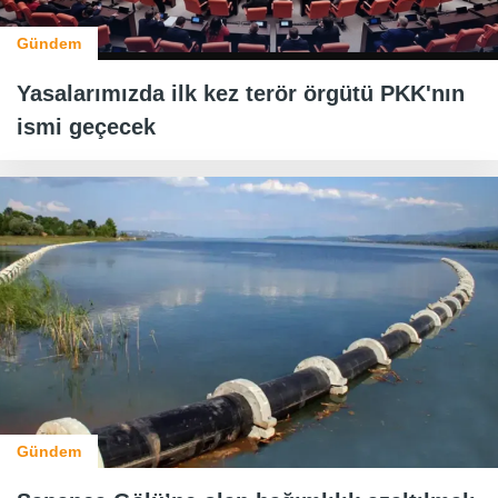
Gündem
Yasalarımızda ilk kez terör örgütü PKK'nın
ismi geçecek
Gündem