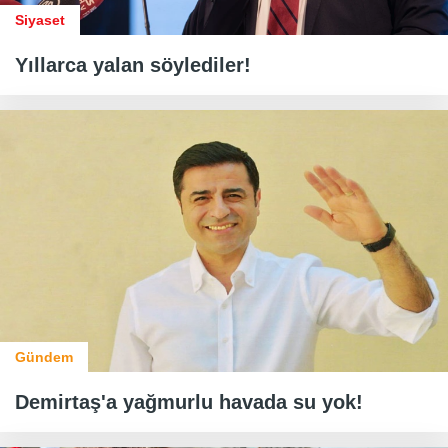
Siyaset
Yıllarca yalan söylediler!
Gündem
Demirtaş'a yağmurlu havada su yok!