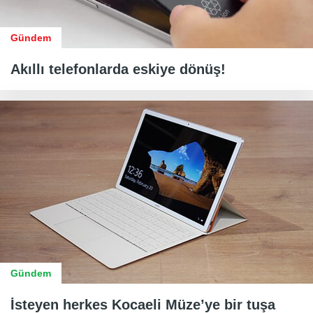
Gündem
Akıllı telefonlarda eskiye dönüş!
Gündem
İsteyen herkes Kocaeli Müze’ye bir tuşa