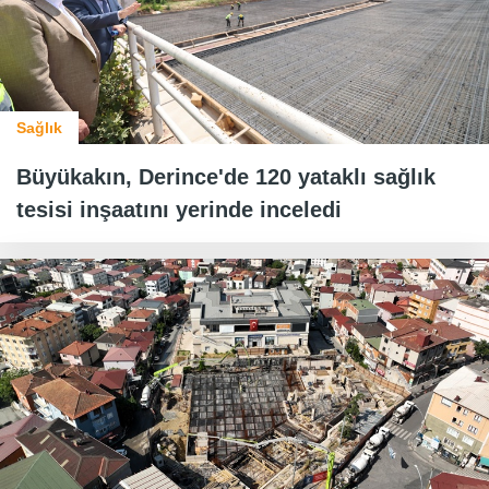
Sağlık
Büyükakın, Derince'de 120 yataklı sağlık
tesisi inşaatını yerinde inceledi