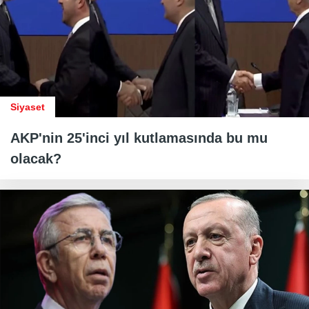
Siyaset
AKP'nin 25'inci yıl kutlamasında bu mu
olacak?