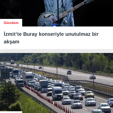
Gündem
İzmit’te Buray konseriyle unutulmaz bir
akşam