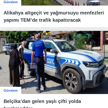
Gündem
Alikahya altgeçit ve yağmursuyu menfezleri
yapımı TEM’de trafik kapattıracak
Gündem
Belçika’dan gelen yaşlı çifti yolda