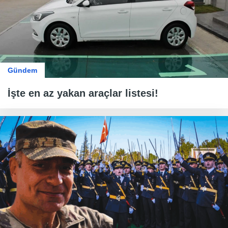
Gündem
İşte en az yakan araçlar listesi!