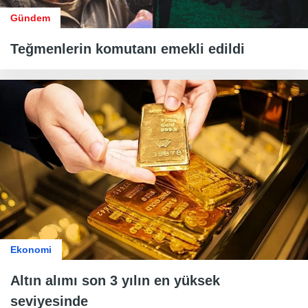
Gündem
Teğmenlerin komutanı emekli edildi
Ekonomi
Altın alımı son 3 yılın en yüksek
seviyesinde