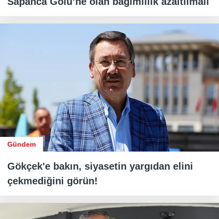
Sapanca Gölü’ne olan bağımlılık azaltılmalı
Gündem
Gökçek'e bakın, siyasetin yargıdan elini
çekmediğini görün!