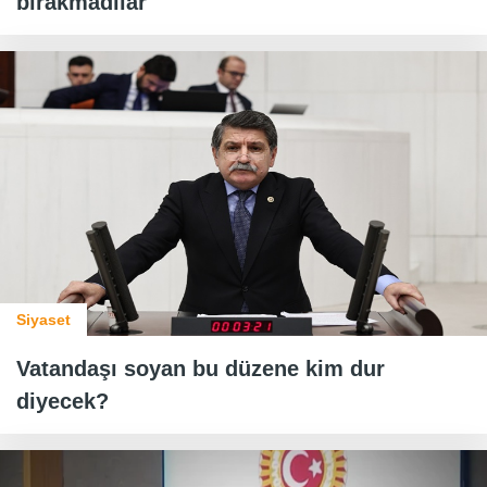
bırakmadılar
Siyaset
Vatandaşı soyan bu düzene kim dur
diyecek?