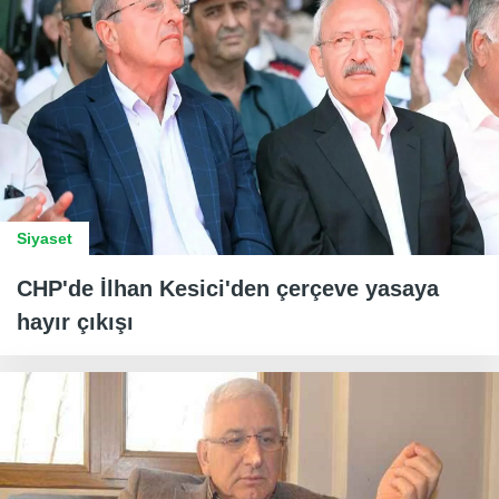
Siyaset
CHP'de İlhan Kesici'den çerçeve yasaya
hayır çıkışı