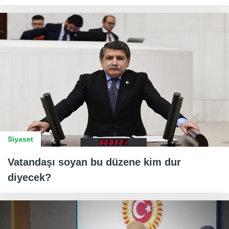
Siyaset
Vatandaşı soyan bu düzene kim dur
diyecek?