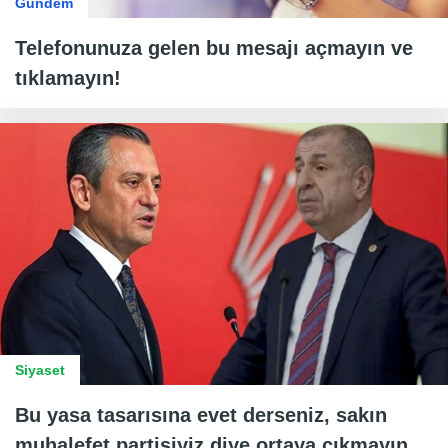
Gündem
Telefonunuza gelen bu mesajı açmayın ve
tıklamayın!
Siyaset
Bu yasa tasarısına evet derseniz, sakın
muhalefet partisiyiz diye ortaya çıkmayın