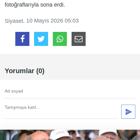
fotoğraflarıyla sona erdi.
, 10 Mayıs 2026 05:03
Siyaset
Yorumlar (0)