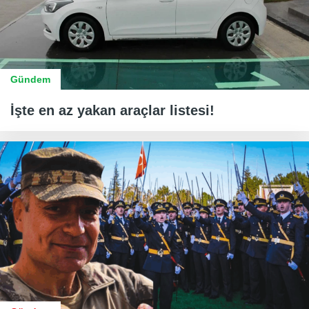
Gündem
İşte en az yakan araçlar listesi!