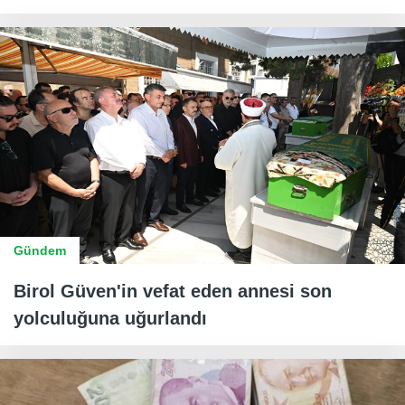
Gündem
Birol Güven'in vefat eden annesi son
yolculuğuna uğurlandı