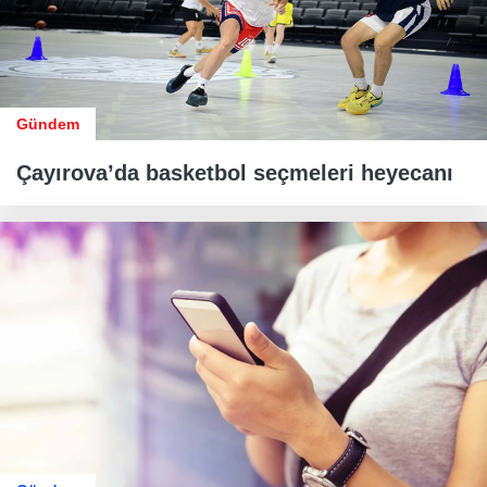
Gündem
Çayırova’da basketbol seçmeleri heyecanı