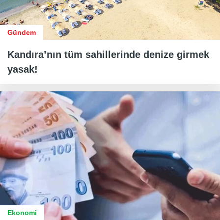
Gündem
Kandıra’nın tüm sahillerinde denize girmek
yasak!
Ekonomi