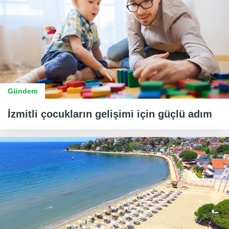
Gündem
İzmitli çocukların gelişimi için güçlü adım