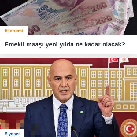
Ekonomi
Emekli maaşı yeni yılda ne kadar olacak?
Siyaset