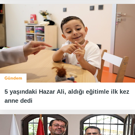
Gündem
5 yaşındaki Hazar Ali, aldığı eğitimle ilk kez
anne dedi