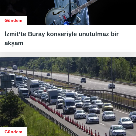
Gündem
İzmit’te Buray konseriyle unutulmaz bir
akşam
Gündem