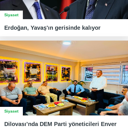
Siyaset
Erdoğan, Yavaş'ın gerisinde kalıyor
Siyaset
Dilovası’nda DEM Parti yöneticileri Enver