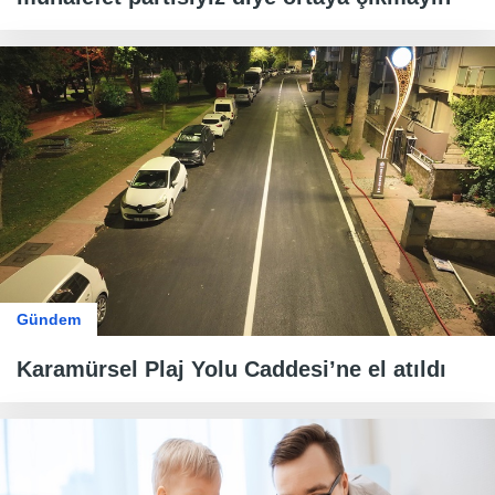
Gündem
Karamürsel Plaj Yolu Caddesi’ne el atıldı