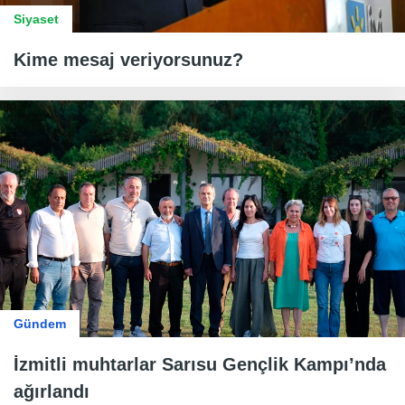
Siyaset
Kime mesaj veriyorsunuz?
Gündem
İzmitli muhtarlar Sarısu Gençlik Kampı’nda
ağırlandı