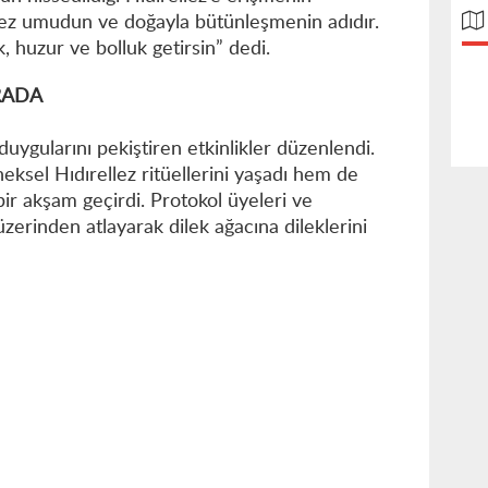
lez umudun ve doğayla bütünleşmenin adıdır.
k, huzur ve bolluk getirsin” dedi.
RADA
uygularını pekiştiren etkinlikler düzenlendi.
eksel Hıdırellez ritüellerini yaşadı hem de
bir akşam geçirdi. Protokol üyeleri ve
üzerinden atlayarak dilek ağacına dileklerini