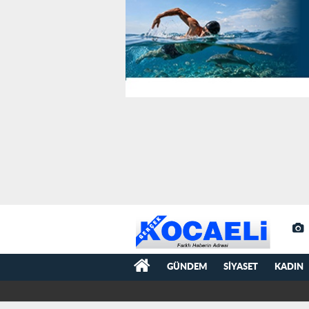
GÜNDEM
SIYASET
KADIN