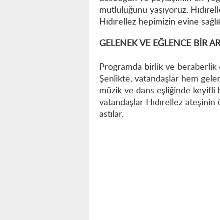
mutluluğunu yaşıyoruz. Hıdırel
Hıdırellez hepimizin evine sağlı
GELENEK VE EĞLENCE BİR A
Programda birlik ve beraberlik d
Şenlikte, vatandaşlar hem gelen
müzik ve dans eşliğinde keyifli 
vatandaşlar Hıdırellez ateşinin 
astılar.