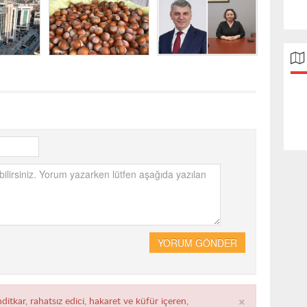
YORUM GÖNDER
×
ditkar, rahatsız edici, hakaret ve küfür içeren,