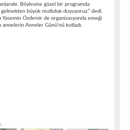
nlarıdır. Böylesine güzel bir programda
ya gelmekten büyük mutluluk duyuyoruz.” dedi.
anı Yasemin Özdemir de organizasyonda emeği
 annelerin Anneler Günü’nü kutladı.
z.