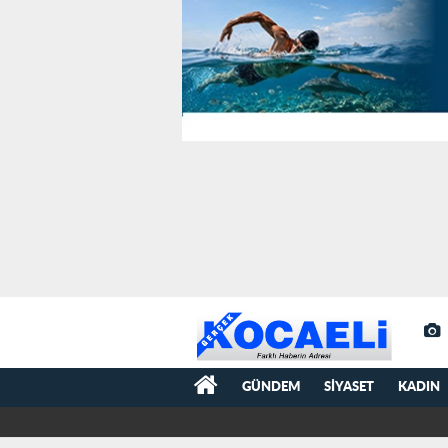
GÜNDEM
SIYASET
KADIN