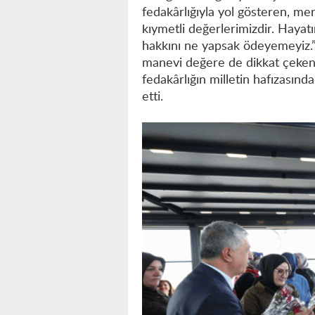
fedakârlığıyla yol gösteren, me
kıymetli değerlerimizdir. Hayat
hakkını ne yapsak ödeyemeyiz.” Ş
manevi değere de dikkat çeken 
fedakârlığın milletin hafızasın
etti.