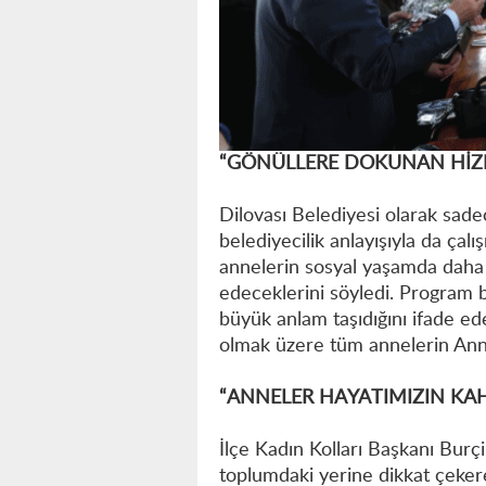
“GÖNÜLLERE DOKUNAN HİZM
Dilovası Belediyesi olarak sadec
belediyecilik anlayışıyla da çal
annelerin sosyal yaşamda daha 
edeceklerini söyledi. Program 
büyük anlam taşıdığını ifade e
olmak üzere tüm annelerin Ann
“ANNELER HAYATIMIZIN KA
İlçe Kadın Kolları Başkanı Burç
toplumdaki yerine dikkat çekere