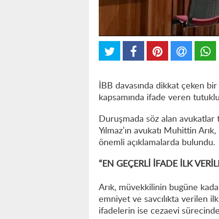
İBB davasında dikkat çeken bir
kapsamında ifade veren tutuklu 
Duruşmada söz alan avukatlar ta
Yılmaz’ın avukatı Muhittin Arık, 
önemli açıklamalarda bulundu.
“EN GEÇERLİ İFADE İLK VERİ
Arık, müvekkilinin bugüne kadar
emniyet ve savcılıkta verilen i
ifadelerin ise cezaevi sürecinde