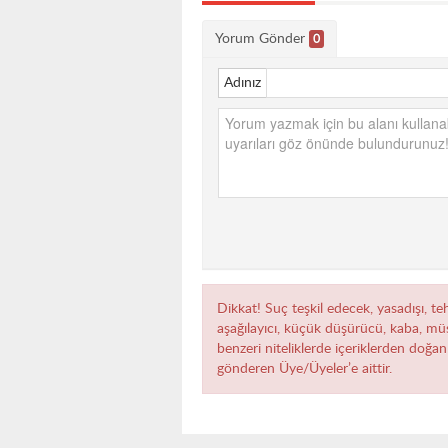
Yorum Gönder
0
Adınız
Dikkat! Suç teşkil edecek, yasadışı, teh
aşağılayıcı, küçük düşürücü, kaba, müst
benzeri niteliklerde içeriklerden doğan 
gönderen Üye/Üyeler’e aittir.