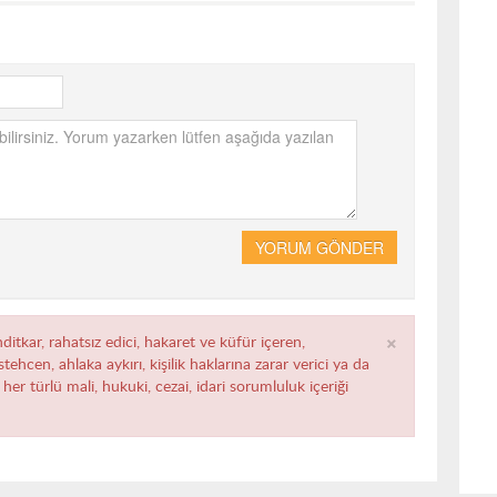
YORUM GÖNDER
×
ditkar, rahatsız edici, hakaret ve küfür içeren,
ehcen, ahlaka aykırı, kişilik haklarına zarar verici ya da
her türlü mali, hukuki, cezai, idari sorumluluk içeriği