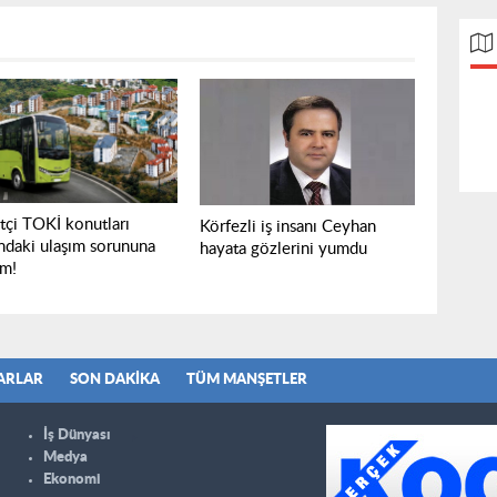
tçi TOKİ konutları
Körfezli iş insanı Ceyhan
ındaki ulaşım sorununa
hayata gözlerini yumdu
m!
ARLAR
SON DAKIKA
TÜM MANŞETLER
İş Dünyası
Medya
Ekonomi