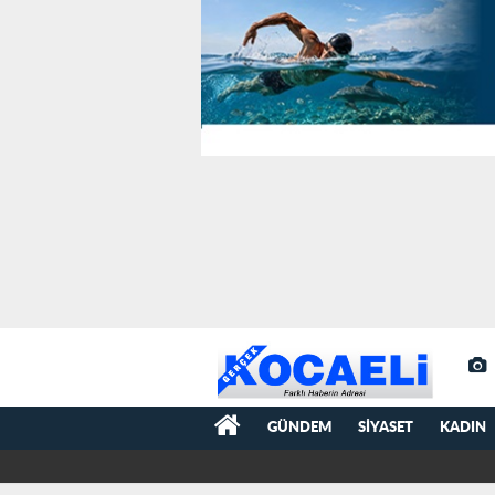
GÜNDEM
SIYASET
KADIN