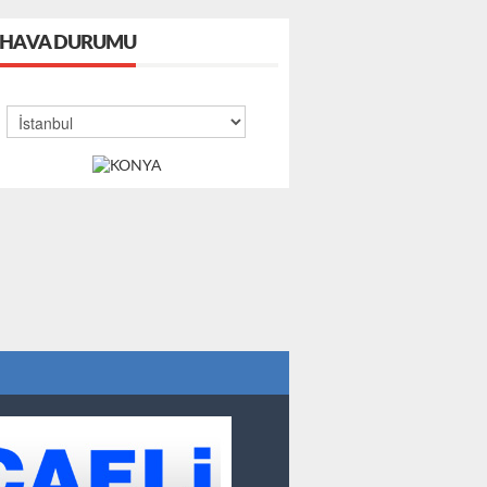
HAVA DURUMU