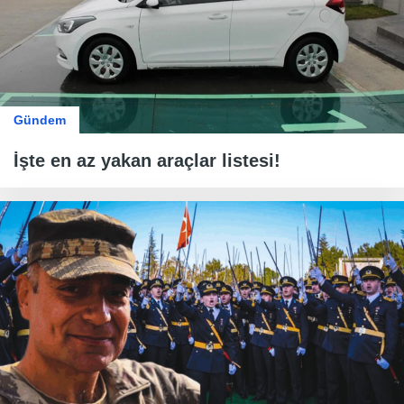
Gündem
İşte en az yakan araçlar listesi!