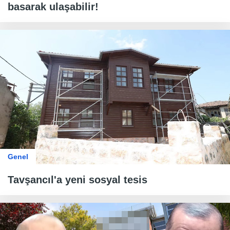
basarak ulaşabilir!
Genel
Tavşancıl'a yeni sosyal tesis