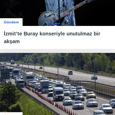
Gündem
İzmit’te Buray konseriyle unutulmaz bir
akşam