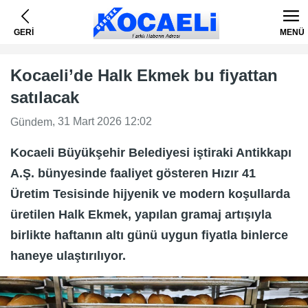
GERİ
MENÜ
Kocaeli’de Halk Ekmek bu fiyattan
satılacak
, 31 Mart 2026 12:02
Gündem
Kocaeli Büyükşehir Belediyesi iştiraki Antikkapı
A.Ş. bünyesinde faaliyet gösteren Hızır 41
Üretim Tesisinde hijyenik ve modern koşullarda
üretilen Halk Ekmek, yapılan gramaj artışıyla
birlikte haftanın altı günü uygun fiyatla binlerce
haneye ulaştırılıyor.