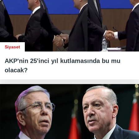
Siyaset
AKP'nin 25'inci yıl kutlamasında bu mu
olacak?