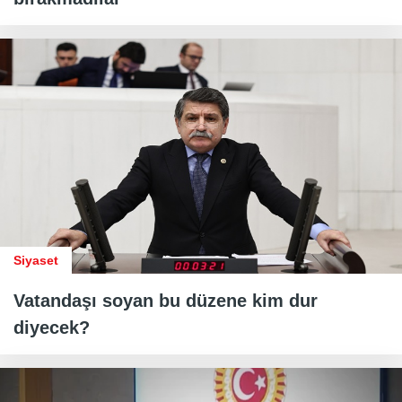
Siyaset
Vatandaşı soyan bu düzene kim dur
diyecek?