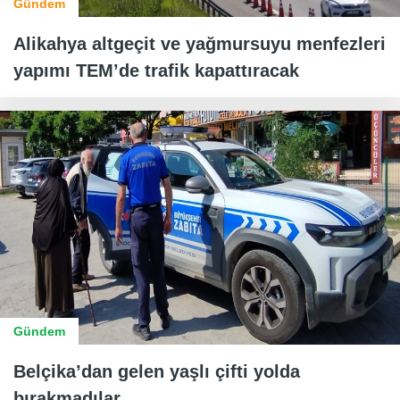
Gündem
Alikahya altgeçit ve yağmursuyu menfezleri
yapımı TEM’de trafik kapattıracak
Gündem
Belçika’dan gelen yaşlı çifti yolda
bırakmadılar