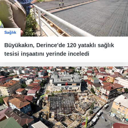
Sağlık
Büyükakın, Derince'de 120 yataklı sağlık
tesisi inşaatını yerinde inceledi