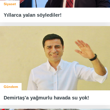
Siyaset
Yıllarca yalan söylediler!
Gündem
Demirtaş'a yağmurlu havada su yok!