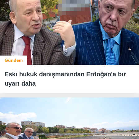
Gündem
Eski hukuk danışmanından Erdoğan'a bir
uyarı daha