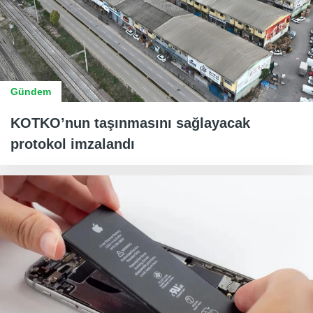
Gündem
KOTKO’nun taşınmasını sağlayacak
protokol imzalandı