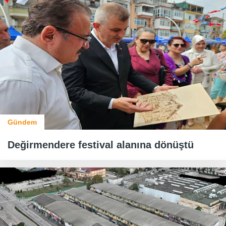
Gündem
Değirmendere festival alanına dönüştü