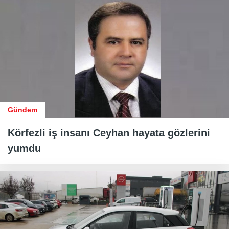
Gündem
Körfezli iş insanı Ceyhan hayata gözlerini
yumdu