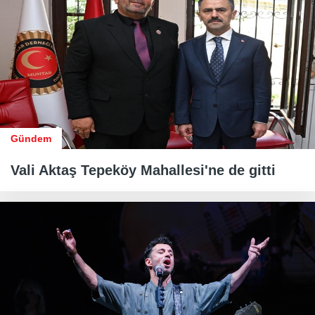
Gündem
Vali Aktaş Tepeköy Mahallesi'ne de gitti