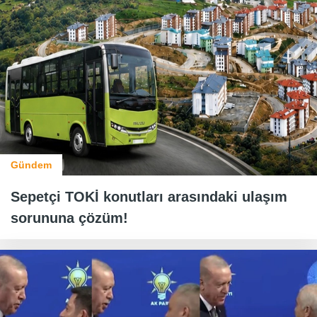
Gündem
Sepetçi TOKİ konutları arasındaki ulaşım
sorununa çözüm!