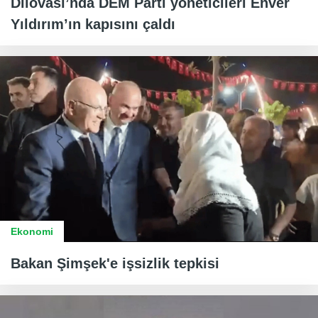
Dilovası’nda DEM Parti yöneticileri Enver
Yıldırım’ın kapısını çaldı
Ekonomi
Bakan Şimşek'e işsizlik tepkisi