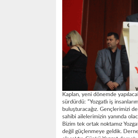
Kaplan, yeni dönemde yapılacak
sürdürdü: “Yozgatlı iş insanları
buluşturacağız. Gençlerimizi der
sahibi ailelerimizin yanında ola
Bizim tek ortak noktamız Yozgat
değil güçlenmeye geldik. Derne