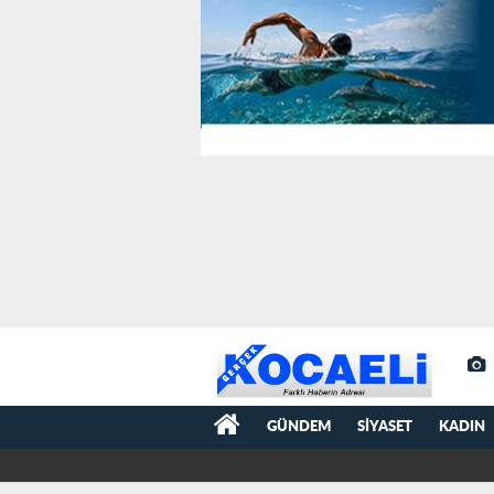
GÜNDEM
SIYASET
KADIN