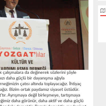
 çalışmalara da değinerek sözlerini şöyle
mızı daha güçlü bir dayanışma ağıyla
neğimizin çatısı altında toplayacağız. İhtiyaç
cağız. Bizim ortak paydamız siyaset üstüdür.
’tır. Ayrışmaya değil birleşmeye, tartışmaya
ğimiz daha görünür, daha aktif ve daha güçlü