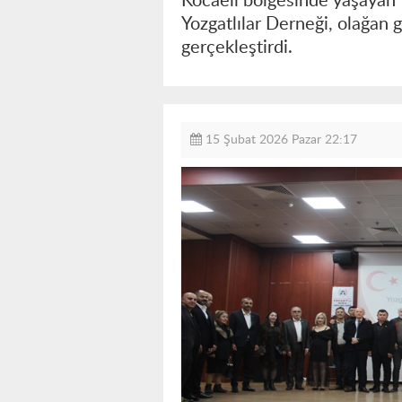
Kocaeli bölgesinde yaşayan 
Yozgatlılar Derneği, olağan g
gerçekleştirdi.
15 Şubat 2026 Pazar 22:17