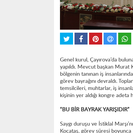
Genel kurul, Çayırova’da bulun
yapıldı. Mevcut başkan Murat K
bölgenin tanınan iş insanlarınd
görev bayrağını devraldı. Toplan
temsilcileri, muhtarlar, iş insanl
kişinin yer aldığı kongre adet
“BU BİR BAYRAK YARIŞIDIR”
Saygı duruşu ve İstiklal Marşı
Kocataş, görev süresi boyunca k