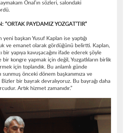
Kaymakam Önal’ın sözleri, salondaki
ördü.
: “ORTAK PAYDAMIZ YOZGAT’TIR”
 yeni başkan Yusuf Kaplan ise yaptığı
k ve emanet olarak gördüğünü belirtti. Kaplan,
ı bir yapıya kavuşacağını ifade ederek şöyle
ir kongre yapmak için değil, Yozgatlıların birlik
irmek için toplandık. Bu anlamlı günde
kı sunmuş önceki dönem başkanımıza ve
Bizler bir bayrak devralıyoruz. Bu bayrağı daha
cudur. Artık hizmet zamanıdır.”