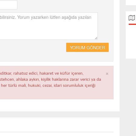
YORUM GÖNDER
×
ditkar, rahatsız edici, hakaret ve küfür içeren,
ehcen, ahlaka aykırı, kişilik haklarına zarar verici ya da
her türlü mali, hukuki, cezai, idari sorumluluk içeriği