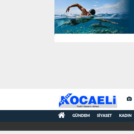
GÜNDEM
SIYASET
KADIN