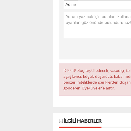
Adınız
Dikkat! Suç teşkil edecek, yasadışı, teh
aşağılayıcı, küçük düşürücü, kaba, müst
benzeri niteliklerde içeriklerden doğan 
gönderen Üye/Üyeler’e aittir.
İLGILI HABERLER