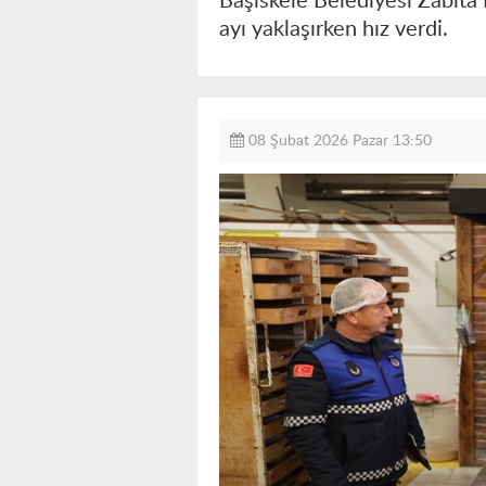
Başiskele Belediyesi Zabıta 
ayı yaklaşırken hız verdi.
08 Şubat 2026 Pazar 13:50