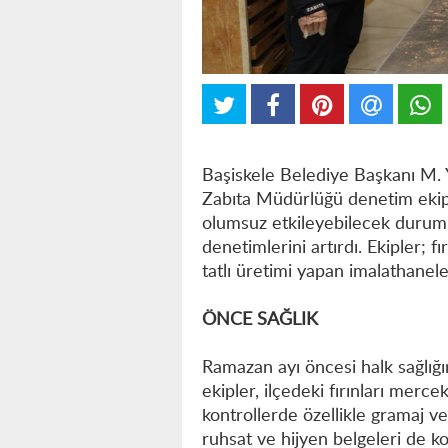
Başiskele Belediye Başkanı M. 
Zabıta Müdürlüğü denetim ekiple
olumsuz etkileyebilecek durum
denetimlerini artırdı. Ekipler; f
tatlı üretimi yapan imalathanele
ÖNCE SAĞLIK
Ramazan ayı öncesi halk sağlığı
ekipler, ilçedeki fırınları mercek
kontrollerde özellikle gramaj ve
ruhsat ve hijyen belgeleri de kon