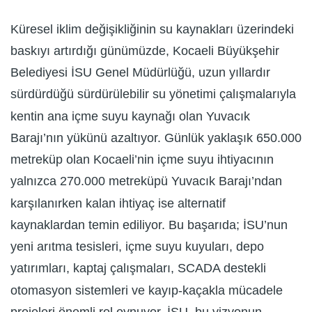
Küresel iklim değişikliğinin su kaynakları üzerindeki
baskıyı artırdığı günümüzde, Kocaeli Büyükşehir
Belediyesi İSU Genel Müdürlüğü, uzun yıllardır
sürdürdüğü sürdürülebilir su yönetimi çalışmalarıyla
kentin ana içme suyu kaynağı olan Yuvacık
Barajı’nın yükünü azaltıyor. Günlük yaklaşık 650.000
metreküp olan Kocaeli’nin içme suyu ihtiyacının
yalnızca 270.000 metreküpü Yuvacık Barajı’ndan
karşılanırken kalan ihtiyaç ise alternatif
kaynaklardan temin ediliyor. Bu başarıda; İSU’nun
yeni arıtma tesisleri, içme suyu kuyuları, depo
yatırımları, kaptaj çalışmaları, SCADA destekli
otomasyon sistemleri ve kayıp-kaçakla mücadele