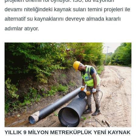
projeleri önemli rol oynuyor. İSU, bu vizyonun
devamı niteliğindeki kaynak suları temini projeleri ile
alternatif su kaynaklarını devreye almada kararlı
adımlar atıyor.
YILLIK 9 MİLYON METREKÜPLÜK YENİ KAYNAK