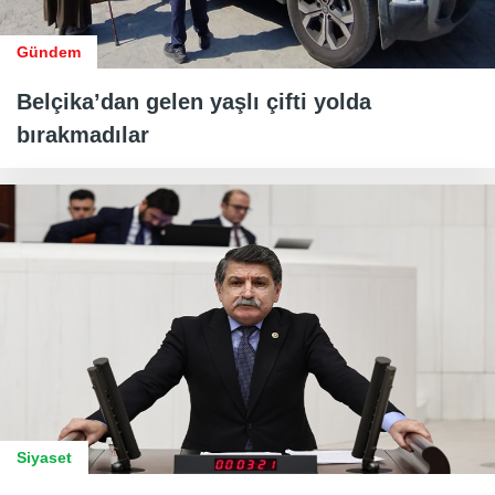
Gündem
Belçika’dan gelen yaşlı çifti yolda
bırakmadılar
Siyaset