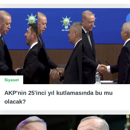
Siyaset
AKP'nin 25'inci yıl kutlamasında bu mu
olacak?