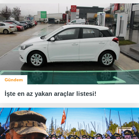
Gündem
İşte en az yakan araçlar listesi!