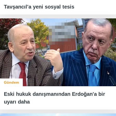
Tavşancıl'a yeni sosyal tesis
Gündem
Eski hukuk danışmanından Erdoğan'a bir
uyarı daha