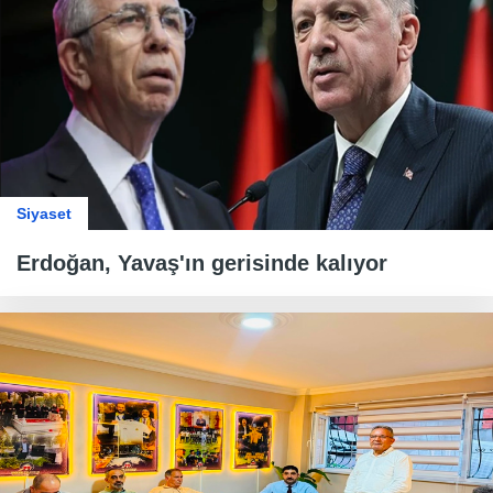
Siyaset
Erdoğan, Yavaş'ın gerisinde kalıyor