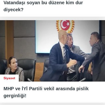
Vatandaşı soyan bu düzene kim dur
diyecek?
Siyaset
MHP ve İYİ Partili vekil arasında pislik
gerginliği!