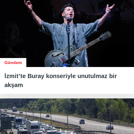
Gündem
İzmit’te Buray konseriyle unutulmaz bir
akşam