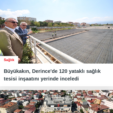
Sağlık
Büyükakın, Derince'de 120 yataklı sağlık
tesisi inşaatını yerinde inceledi