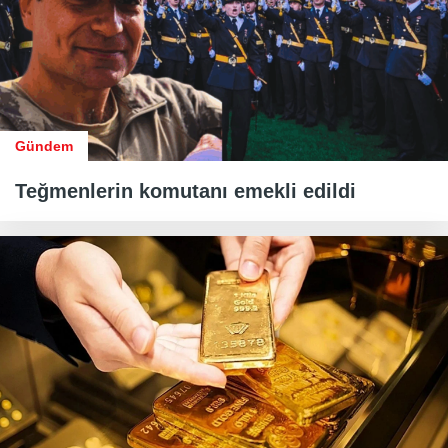
Gündem
Teğmenlerin komutanı emekli edildi