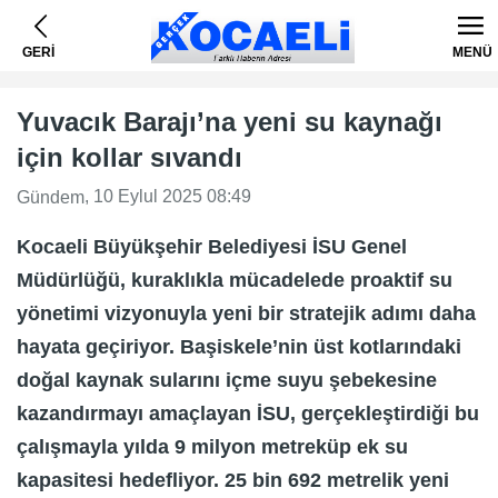
GERİ
MENÜ
Yuvacık Barajı’na yeni su kaynağı
için kollar sıvandı
, 10 Eylul 2025 08:49
Gündem
Kocaeli Büyükşehir Belediyesi İSU Genel
Müdürlüğü, kuraklıkla mücadelede proaktif su
yönetimi vizyonuyla yeni bir stratejik adımı daha
hayata geçiriyor. Başiskele’nin üst kotlarındaki
doğal kaynak sularını içme suyu şebekesine
kazandırmayı amaçlayan İSU, gerçekleştirdiği bu
çalışmayla yılda 9 milyon metreküp ek su
kapasitesi hedefliyor. 25 bin 692 metrelik yeni