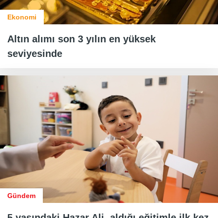
Ekonomi
Altın alımı son 3 yılın en yüksek
seviyesinde
Gündem
5 yaşındaki Hazar Ali, aldığı eğitimle ilk kez