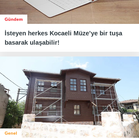
Gündem
İsteyen herkes Kocaeli Müze’ye bir tuşa
basarak ulaşabilir!
Genel