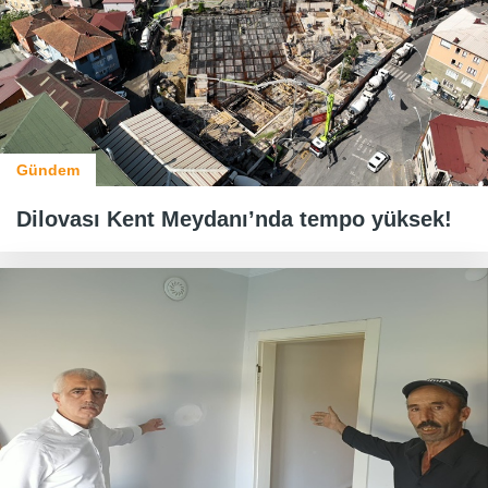
Gündem
Dilovası Kent Meydanı’nda tempo yüksek!