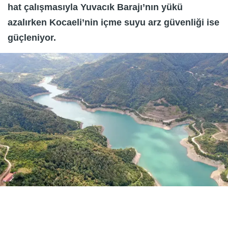
hat çalışmasıyla Yuvacık Barajı’nın yükü
azalırken Kocaeli’nin içme suyu arz güvenliği ise
güçleniyor.