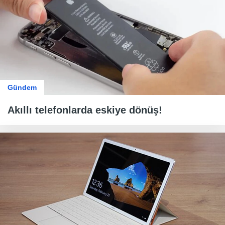
Gündem
Akıllı telefonlarda eskiye dönüş!