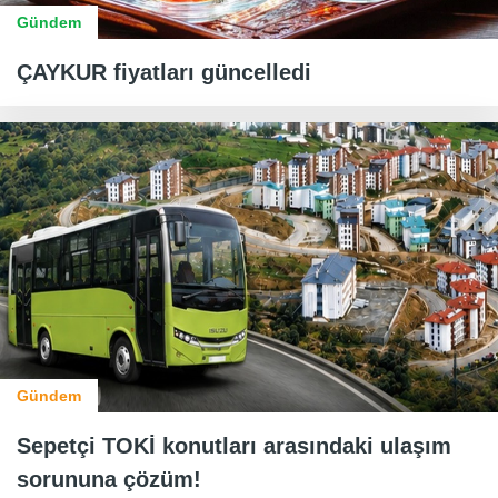
Gündem
ÇAYKUR fiyatları güncelledi
Gündem
Sepetçi TOKİ konutları arasındaki ulaşım
sorununa çözüm!