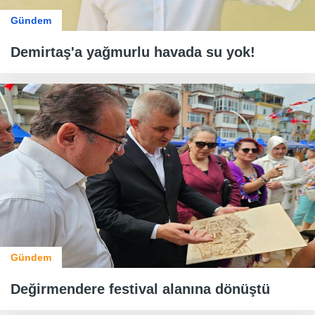
Gündem
Demirtaş'a yağmurlu havada su yok!
Gündem
Değirmendere festival alanına dönüştü