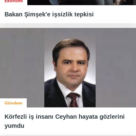
Ekonomi
Bakan Şimşek'e işsizlik tepkisi
Gündem
Körfezli iş insanı Ceyhan hayata gözlerini
yumdu