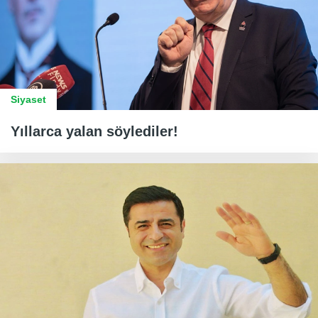
Siyaset
Yıllarca yalan söylediler!