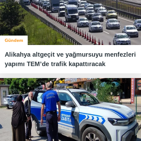
Gündem
Alikahya altgeçit ve yağmursuyu menfezleri
yapımı TEM’de trafik kapattıracak