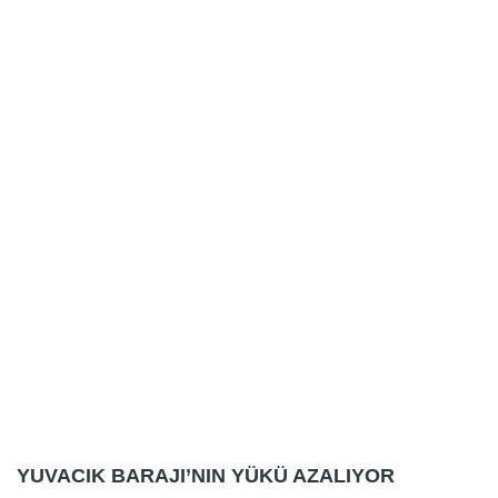
YUVACIK BARAJI’NIN YÜKÜ AZALIYOR