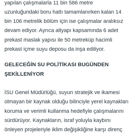
yapılan çalışmalarla 11 bin 586 metre
uzunluğundaki boru hattı tamamlanırken kalan 14
bin 106 metrelik bölüm için ise çalışmalar aralıksız
devam ediyor. Ayrıca altyapı kapsamında 6 adet
prekast maslak yapısı ile 50 metreküp hacimli
prekast içme suyu deposu da inşa ediliyor.
GELECEĞİN SU POLİTİKASI BUGÜNDEN
ŞEKİLLENİYOR
İSU Genel Müdürlüğü, suyun stratejik ve ikamesi
olmayan bir kaynak olduğu bilinciyle yerel kaynakları
koruma ve verimli kullanma hedefiyle çalışmalarını
sürdürüyor. Kaynakların, israf yoluyla kaybını
önleyen projeleriyle iklim değişikliğine karşı direnç