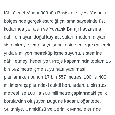
İSU Genel Müdürlüğünün Başiskele ilçesi Yuvacık
bölgesinde gerçekleştirdiği çalışma sayesinde üst
kotlarında yer alan ve Yuvacık Barajı havzasına
dâhil olmayan doğal kaynak suları, modern altyapı
sistemleriyle içme suyu şebekesine entegre edilerek
yılda 9 milyon metreküp içme suyunu, sistemine
dâhil etmeyi hedefliyor. Proje kapsamında toplam 25
bin 692 metre içme suyu hattı yapılması
planlanırken bunun 17 bin 557 metresi 100 ila 400
milimetre çaplarındaki duktil borulardan, 8 bin 135
metresi ise 100 ila 700 milimetre çaplarındaki çelik
borulardan oluşuyor. Bugüne kadar Doğantepe,
Sultaniye, Camidüzü ve Serinlik Mahalleleri'nde