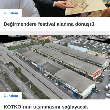
Gündem
Değirmendere festival alanına dönüştü
Gündem
KOTKO’nun taşınmasını sağlayacak