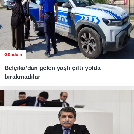
Gündem
Belçika’dan gelen yaşlı çifti yolda
bırakmadılar