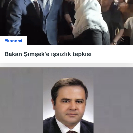
Ekonomi
Bakan Şimşek'e işsizlik tepkisi