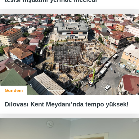
Gündem
Dilovası Kent Meydanı’nda tempo yüksek!