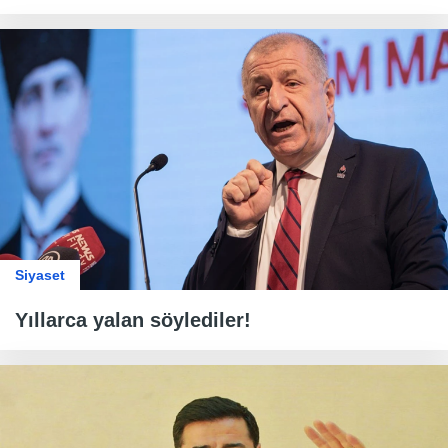
Siyaset
Yıllarca yalan söylediler!