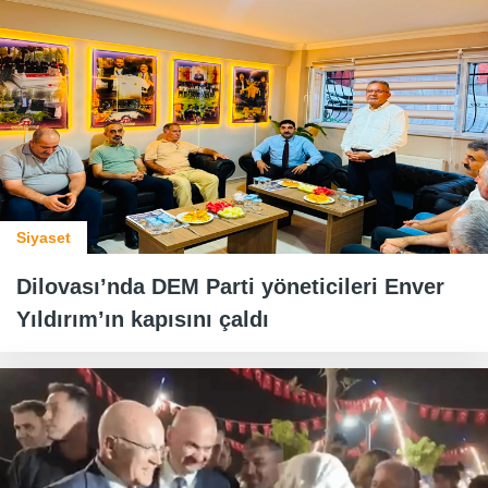
Siyaset
Dilovası’nda DEM Parti yöneticileri Enver
Yıldırım’ın kapısını çaldı