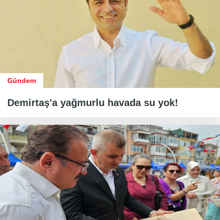
Gündem
Demirtaş'a yağmurlu havada su yok!