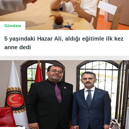
Gündem
5 yaşındaki Hazar Ali, aldığı eğitimle ilk kez
anne dedi