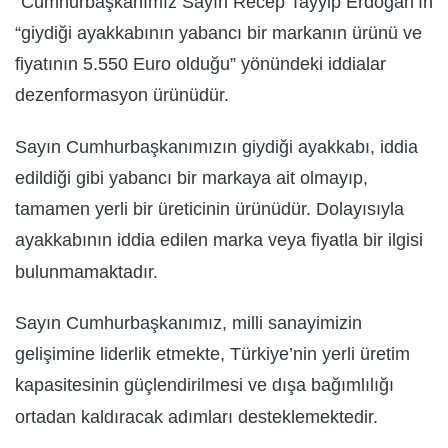
"Cumhurbaşkanımız Sayın Recep Tayyip Erdoğan’ın
“giydiği ayakkabının yabancı bir markanın ürünü ve
fiyatının 5.550 Euro olduğu” yönündeki iddialar
dezenformasyon ürünüdür.
Sayın Cumhurbaşkanımızın giydiği ayakkabı, iddia
edildiği gibi yabancı bir markaya ait olmayıp,
tamamen yerli bir üreticinin ürünüdür. Dolayısıyla
ayakkabının iddia edilen marka veya fiyatla bir ilgisi
bulunmamaktadır.
Sayın Cumhurbaşkanımız, milli sanayimizin
gelişimine liderlik etmekte, Türkiye’nin yerli üretim
kapasitesinin güçlendirilmesi ve dışa bağımlılığı
ortadan kaldıracak adımları desteklemektedir.