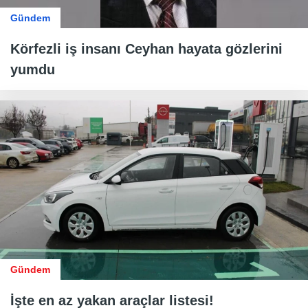
Gündem
Körfezli iş insanı Ceyhan hayata gözlerini
yumdu
Gündem
İşte en az yakan araçlar listesi!