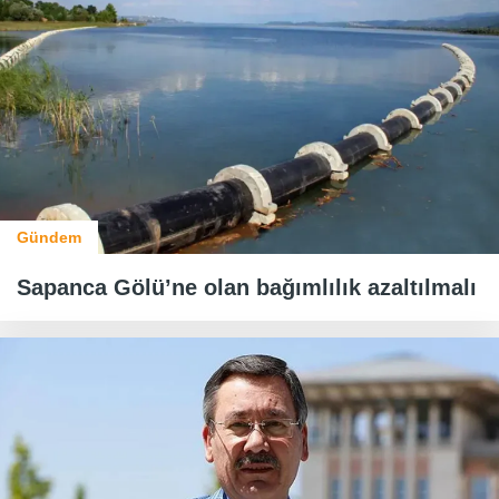
Gündem
Sapanca Gölü’ne olan bağımlılık azaltılmalı