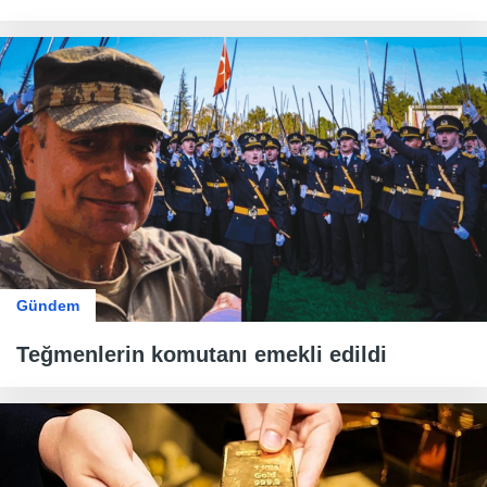
Gündem
Teğmenlerin komutanı emekli edildi