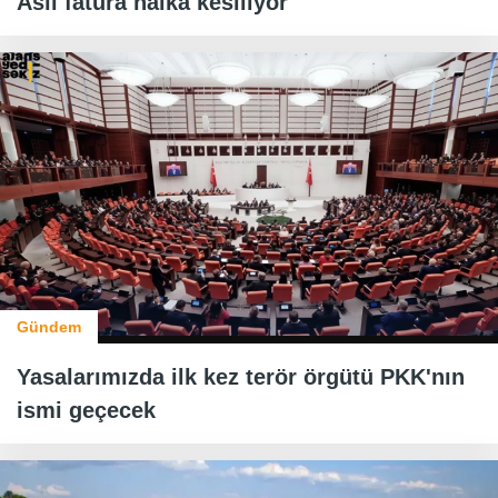
Asıl fatura halka kesiliyor
Gündem
Yasalarımızda ilk kez terör örgütü PKK'nın
ismi geçecek