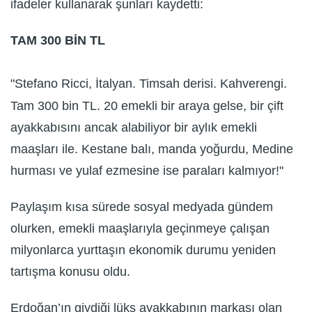
ifadeler kullanarak şunları kaydetti:
TAM 300 BİN TL
"Stefano Ricci, İtalyan. Timsah derisi. Kahverengi.
Tam 300 bin TL. 20 emekli bir araya gelse, bir çift
ayakkabısını ancak alabiliyor bir aylık emekli
maaşları ile. Kestane balı, manda yoğurdu, Medine
hurması ve yulaf ezmesine ise paraları kalmıyor!"
Paylaşım kısa sürede sosyal medyada gündem
olurken, emekli maaşlarıyla geçinmeye çalışan
milyonlarca yurttaşın ekonomik durumu yeniden
tartışma konusu oldu.
Erdoğan’ın giydiği lüks ayakkabının markası olan