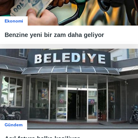
Ekonomi
Benzine yeni bir zam daha geliyor
Gündem