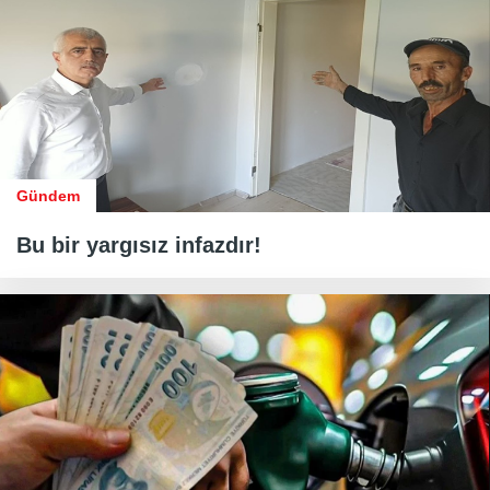
Gündem
Bu bir yargısız infazdır!