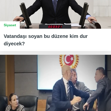
Siyaset
Vatandaşı soyan bu düzene kim dur
diyecek?