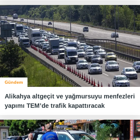
Gündem
Alikahya altgeçit ve yağmursuyu menfezleri
yapımı TEM’de trafik kapattıracak