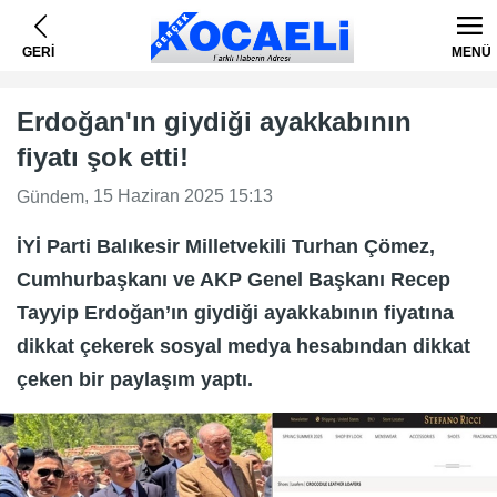
GERİ
MENÜ
Erdoğan'ın giydiği ayakkabının
fiyatı şok etti!
, 15 Haziran 2025 15:13
Gündem
İYİ Parti Balıkesir Milletvekili Turhan Çömez,
Cumhurbaşkanı ve AKP Genel Başkanı Recep
Tayyip Erdoğan’ın giydiği ayakkabının fiyatına
dikkat çekerek sosyal medya hesabından dikkat
çeken bir paylaşım yaptı.