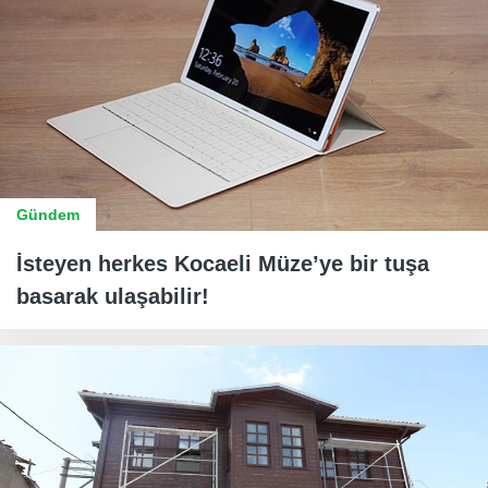
Gündem
İsteyen herkes Kocaeli Müze’ye bir tuşa
basarak ulaşabilir!