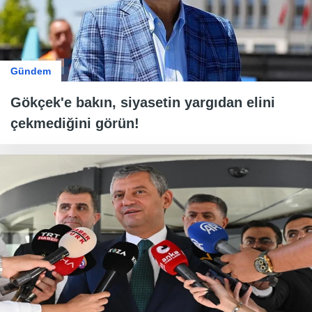
Gündem
Gökçek'e bakın, siyasetin yargıdan elini
çekmediğini görün!