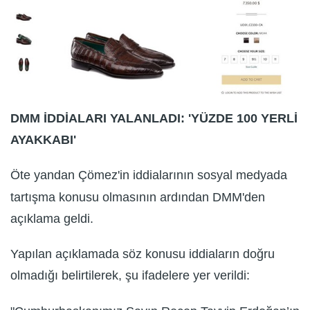
DMM İDDİALARI YALANLADI: 'YÜZDE 100 YERLİ
AYAKKABI'
Öte yandan Çömez'in iddialarının sosyal medyada
tartışma konusu olmasının ardından DMM'den
açıklama geldi.
Yapılan açıklamada söz konusu iddiaların doğru
olmadığı belirtilerek, şu ifadelere yer verildi: