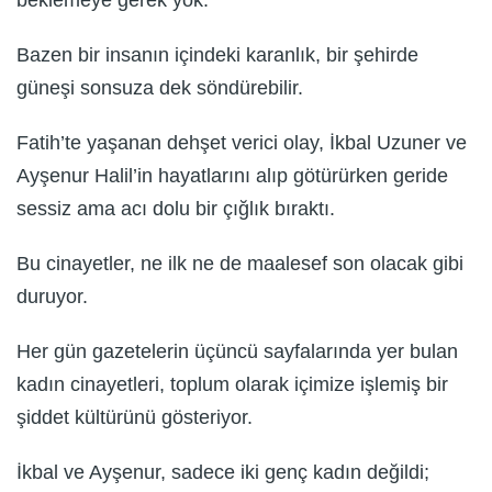
Bazen bir insanın içindeki karanlık, bir şehirde
güneşi sonsuza dek söndürebilir.
Fatih’te yaşanan dehşet verici olay, İkbal Uzuner ve
Ayşenur Halil’in hayatlarını alıp götürürken geride
sessiz ama acı dolu bir çığlık bıraktı.
Bu cinayetler, ne ilk ne de maalesef son olacak gibi
duruyor.
Her gün gazetelerin üçüncü sayfalarında yer bulan
kadın cinayetleri, toplum olarak içimize işlemiş bir
şiddet kültürünü gösteriyor.
İkbal ve Ayşenur, sadece iki genç kadın değildi;