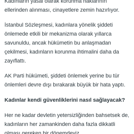
Kadınların yasal olarak korunma haklarının
ellerinden alınması, cinayetlere zemin hazırlıyor.
İstanbul Sözleşmesi, kadınlara yönelik şiddeti
önlemede etkili bir mekanizma olarak yıllarca
savunuldu, ancak hükümetin bu anlaşmadan
çekilmesi, kadınların korunma ihtimalini daha da
zayıflattı.
AK Parti hükümeti, şiddeti önlemek yerine bu tür
önlemleri devre dışı bırakarak büyük bir hata yaptı.
Kadınlar kendi güvenliklerini nasıl sağlayacak?
Her ne kadar devletin yetersizliğinden bahsetsek de,
kadınların her zamankinden daha fazla dikkatli
olması gereken bir dönemdeyiz.