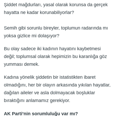
Şiddet mağdurları, yasal olarak korunsa da gerçek
hayatta ne kadar korunabiliyorlar?
Semih gibi sorunlu bireyler, toplumun radarında mı
yoksa gizlice mi dolaşıyor?
Bu olay sadece iki kadının hayatını kaybetmesi
değil; toplumsal olarak hepimizin bu karanlığa göz
yumması demek.
Kadına yönelik şiddetin bir istatistikten ibaret
olmadığını, her bir olayın arkasında yıkılan hayatlar,
dağılan aileler ve asla dolmayacak boşluklar
bıraktığını anlamamız gerekiyor.
AK Parti’nin sorumluluğu var mı?