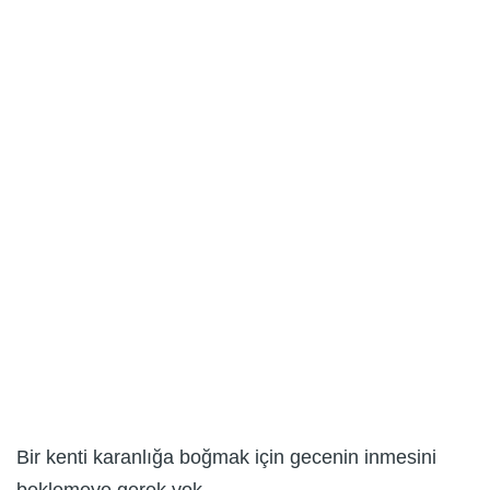
Bir kenti karanlığa boğmak için gecenin inmesini
beklemeye gerek yok.