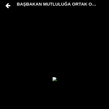
BAŞBAKAN MUTLULUĞA ORTAK OLDU