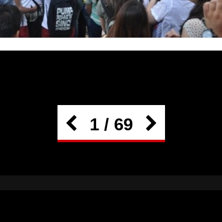
1 / 69