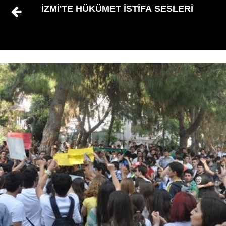
İZMİ'TE HÜKÜMET İSTİFA SESLERİ