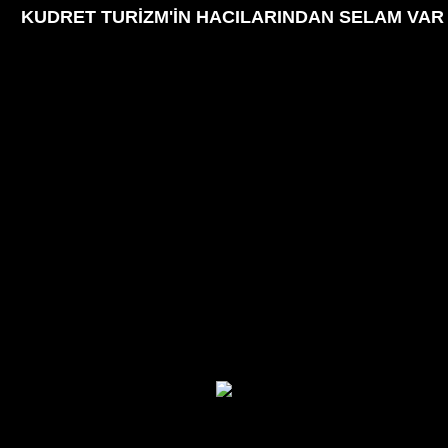
KUDRET TURİZM'İN HACILARINDAN SELAM VAR