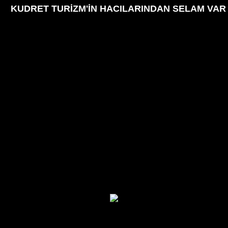
KUDRET TURİZM'İN HACILARINDAN SELAM VAR