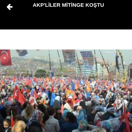
AKP'LİLER MİTİNGE KOŞTU