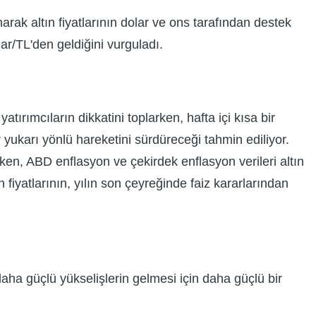
rak altın fiyatlarının dolar ve ons tarafından destek
r/TL'den geldiğini vurguladı.
atırımcıların dikkatini toplarken, hafta içi kısa bir
r yukarı yönlü hareketini sürdüreceği tahmin ediliyor.
ken, ABD enflasyon ve çekirdek enflasyon verileri altın
fiyatlarının, yılın son çeyreğinde faiz kararlarından
daha güçlü yükselişlerin gelmesi için daha güçlü bir