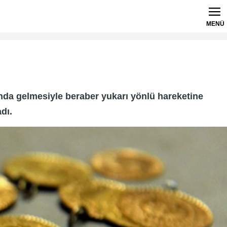
MENÜ
ltında gelmesiyle beraber yukarı yönlü hareketine
dı.