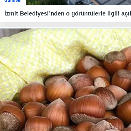
Gündem
İzmit Belediyesi’nden o görüntülerle ilgili aç