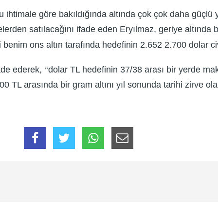
 ihtimale göre bakıldığında altında çok çok daha güçlü yü
lerden satılacağını ifade eden Eryılmaz, geriye altında b
ni benim ons altın tarafında hedefinin 2.652 2.700 dolar c
e ifade ederek, ‘‘dolar TL hedefinin 37/38 arası bir yerd
00 TL arasında bir gram altını yıl sonunda tarihi zirve ol