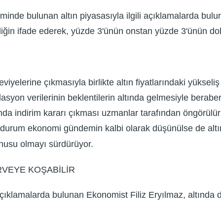
nde bulunan altın piyasasıyla ilgili açıklamalarda buluna
iğin ifade ederek, yüzde 3'ünün onstan yüzde 3'ünün dola
yelerine çıkmasıyla birlikte altın fiyatlarındaki yükseliş y
asyon verilerinin beklentilerin altında gelmesiyle berabe
ında indirim kararı çıkması uzmanlar tarafından öngörülür
u durum ekonomi gündemin kalbi olarak düşünülse de altın 
nusu olmayı sürdürüyor.
RVEYE KOŞABİLİR
 açıklamalarda bulunan Ekonomist Filiz Eryılmaz, altında 