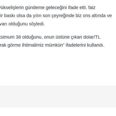
kselişlerin gündeme geleceğini ifade etti. faiz
ir baskı olsa da yılın son çeyreğinde biz ons altında ve
ivarı olduğunu söyledi.
e maksimum 38 olduğunu, onun üstüne çıkan dolar/TL
arak görme ihtimalimiz mümkün” ifadelerini kullandı.