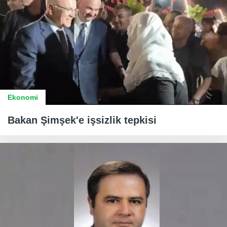
Ekonomi
Bakan Şimşek'e işsizlik tepkisi