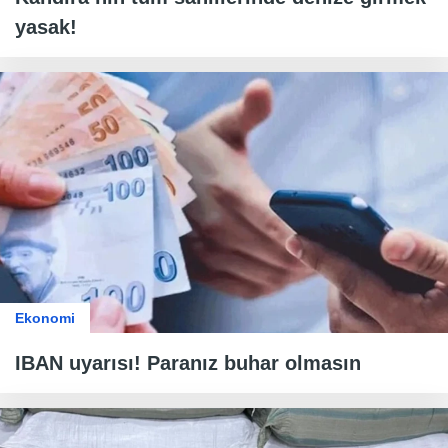
yasak!
Ekonomi
IBAN uyarısı! Paranız buhar olmasın