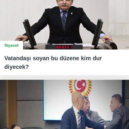
Siyaset
Vatandaşı soyan bu düzene kim dur
diyecek?