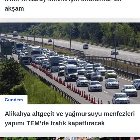
akşam
Gündem
Alikahya altgeçit ve yağmursuyu menfezleri
yapımı TEM’de trafik kapattıracak