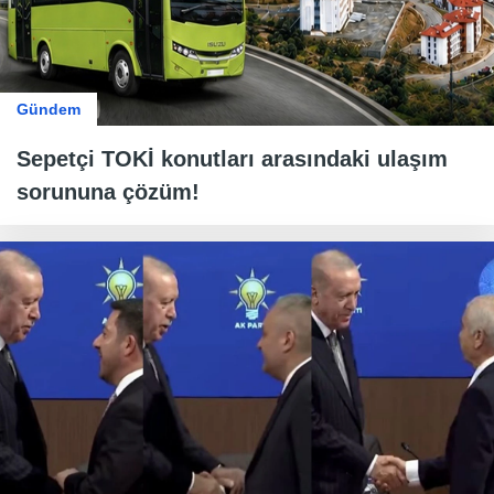
Gündem
Sepetçi TOKİ konutları arasındaki ulaşım
sorununa çözüm!