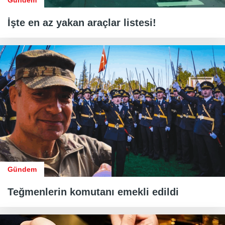
Gündem
İşte en az yakan araçlar listesi!
Gündem
Teğmenlerin komutanı emekli edildi