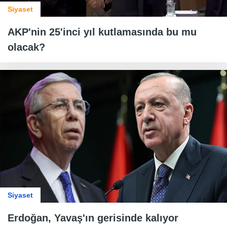
Siyaset
AKP'nin 25'inci yıl kutlamasında bu mu
olacak?
Siyaset
Erdoğan, Yavaş'ın gerisinde kalıyor