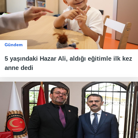
Gündem
5 yaşındaki Hazar Ali, aldığı eğitimle ilk kez
anne dedi