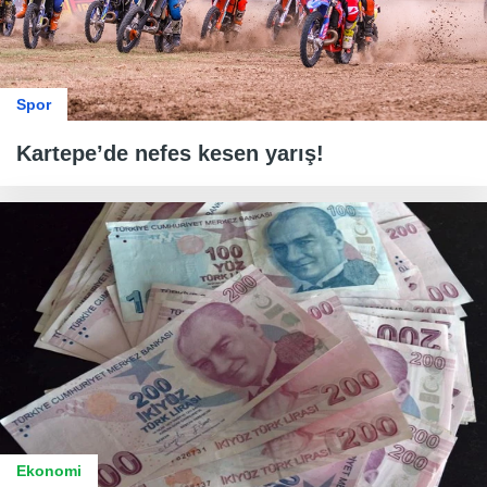
Spor
Kartepe’de nefes kesen yarış!
Ekonomi