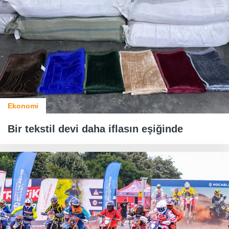
Ekonomi
Bir tekstil devi daha iflasın eşiğinde