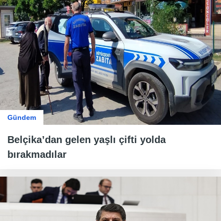
Gündem
Belçika’dan gelen yaşlı çifti yolda
bırakmadılar