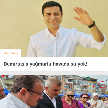
Gündem
Demirtaş'a yağmurlu havada su yok!