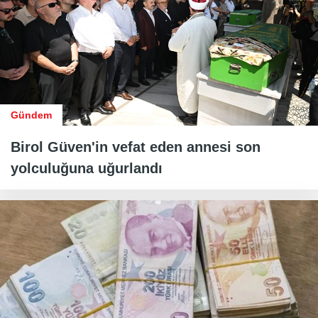
Gündem
Birol Güven'in vefat eden annesi son
yolculuğuna uğurlandı