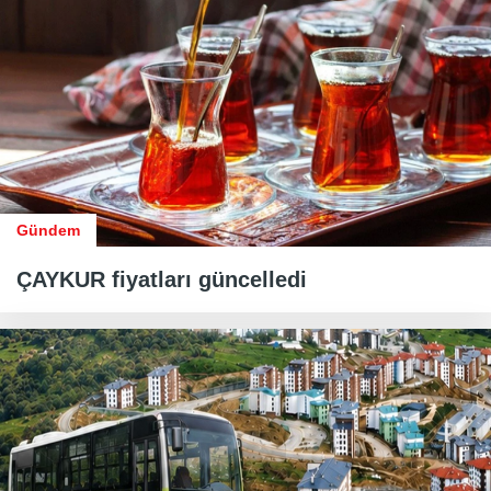
Gündem
ÇAYKUR fiyatları güncelledi