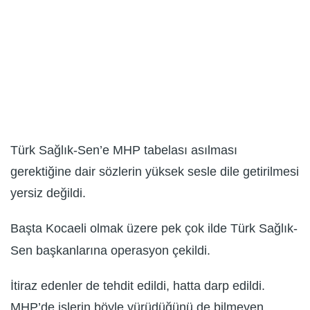
Türk Sağlık-Sen’e MHP tabelası asılması
gerektiğine dair sözlerin yüksek sesle dile getirilmesi
yersiz değildi.
Başta Kocaeli olmak üzere pek çok ilde Türk Sağlık-
Sen başkanlarına operasyon çekildi.
İtiraz edenler de tehdit edildi, hatta darp edildi.
MHP’de işlerin böyle yürüdüğünü de bilmeyen