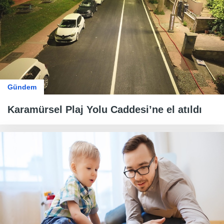
Gündem
Karamürsel Plaj Yolu Caddesi’ne el atıldı