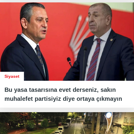
Siyaset
Bu yasa tasarısına evet derseniz, sakın
muhalefet partisiyiz diye ortaya çıkmayın