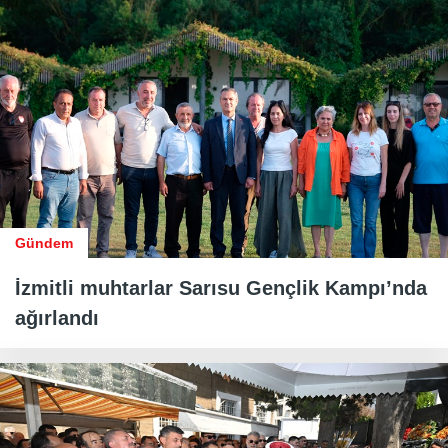
Gündem
İzmitli muhtarlar Sarısu Gençlik Kampı’nda
ağırlandı