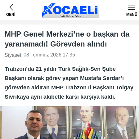
GERİ
MENÜ
MHP Genel Merkezi’ne o başkan da
yaranamadı! Görevden alındı
, 08 Temmuz 2026 17:35
Siyaset
Trabzon’da 21 yıldır Türk Sağlık-Sen Şube
Başkanı olarak görev yapan Mustafa Serdar’ı
görevden aldıran MHP Trabzon İl Başkanı Tolgay
Sivrikaya aynı akıbetle karşı karşıya kaldı.