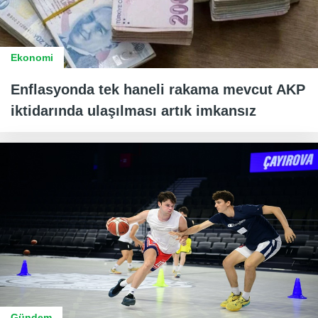
Ekonomi
Enflasyonda tek haneli rakama mevcut AKP
iktidarında ulaşılması artık imkansız
Gündem