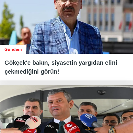
Gündem
Gökçek'e bakın, siyasetin yargıdan elini
çekmediğini görün!