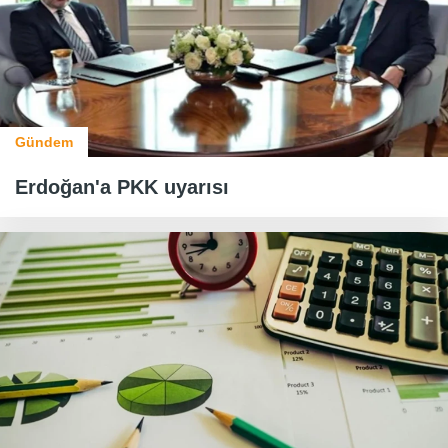
Gündem
Erdoğan'a PKK uyarısı