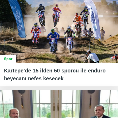
Spor
Kartepe’de 15 ilden 50 sporcu ile enduro
heyecanı nefes kesecek