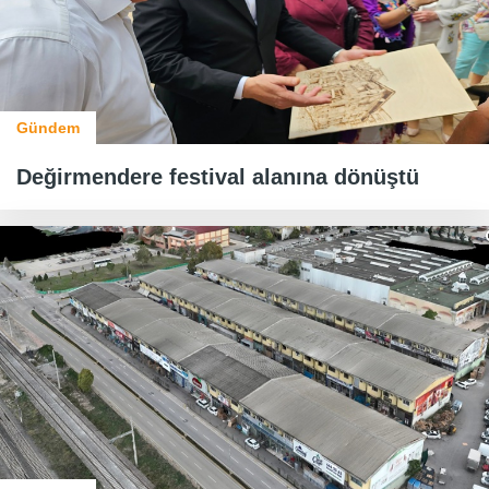
Gündem
Değirmendere festival alanına dönüştü