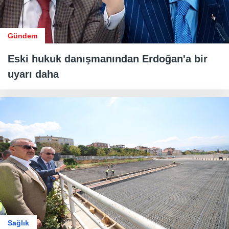
Gündem
Eski hukuk danışmanından Erdoğan'a bir
uyarı daha
Sağlık