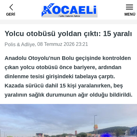
GERİ
MENÜ
Yolcu otobüsü yoldan çıktı: 15 yaralı
, 08 Temmuz 2026 23:21
Polis & Adliye
Anadolu Otoyolu'nun Bolu geçişinde kontrolden
çıkan yolcu otobüsü önce bariyere, ardından
dinlenme tesisi girişindeki tabelaya çarptı.
Kazada sürücü dahil 15 kişi yaralanırken, beş
yaralının sağlık durumunun ağır olduğu bildirildi.