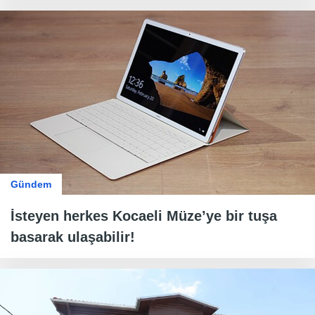
Gündem
İsteyen herkes Kocaeli Müze’ye bir tuşa
basarak ulaşabilir!