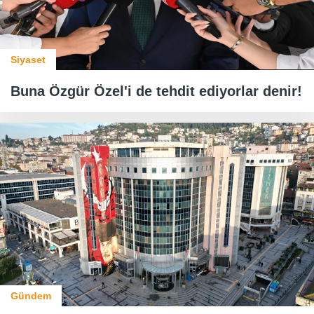
Siyaset
Buna Özgür Özel'i de tehdit ediyorlar denir!
Gündem