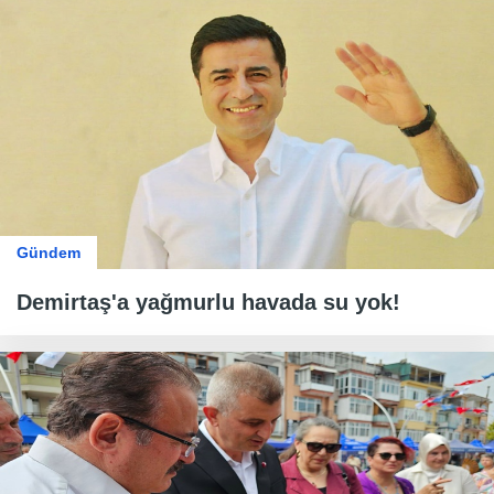
Gündem
Demirtaş'a yağmurlu havada su yok!