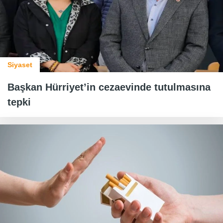
Siyaset
Başkan Hürriyet’in cezaevinde tutulmasına
tepki