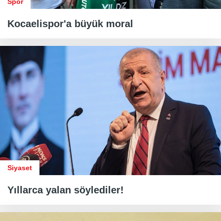
Spor
Kocaelispor'a büyük moral
Siyaset
Yıllarca yalan söylediler!