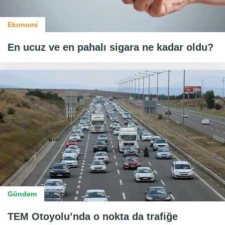
Ekonomi
En ucuz ve en pahalı sigara ne kadar oldu?
Gündem
TEM Otoyolu’nda o nokta da trafiğe