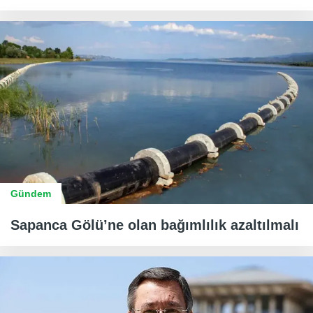
Gündem
Sapanca Gölü’ne olan bağımlılık azaltılmalı