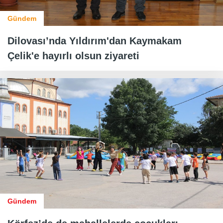
Gündem
Dilovası’nda Yıldırım'dan Kaymakam
Çelik'e hayırlı olsun ziyareti
Gündem