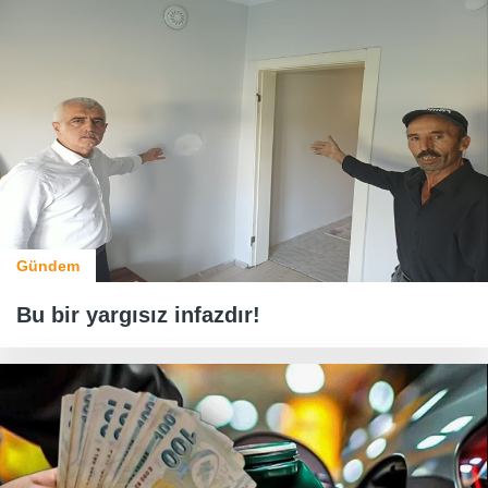
Gündem
Bu bir yargısız infazdır!