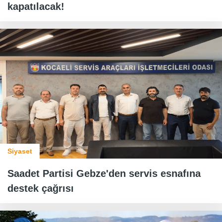
kapatılacak!
Siyaset
Saadet Partisi Gebze'den servis esnafına
destek çağrısı