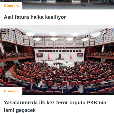
Gündem
Asıl fatura halka kesiliyor
Gündem
Yasalarımızda ilk kez terör örgütü PKK'nın
ismi geçecek