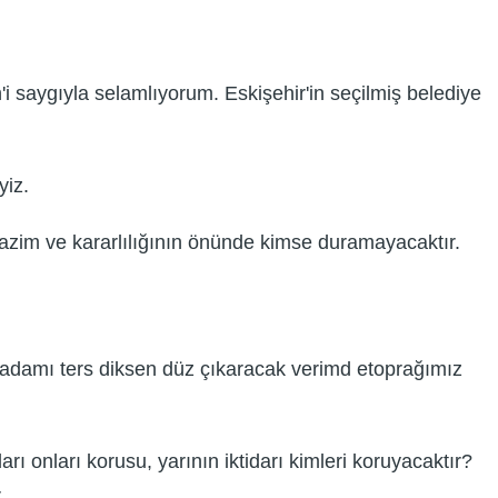
 saygıyla selamlıyorum. Eskişehir'in seçilmiş belediye
yiz.
n azim ve kararlılığının önünde kimse duramayacaktır.
, adamı ters diksen düz çıkaracak verimd etoprağımız
darı onları korusu, yarının iktidarı kimleri koruyacaktır?
.