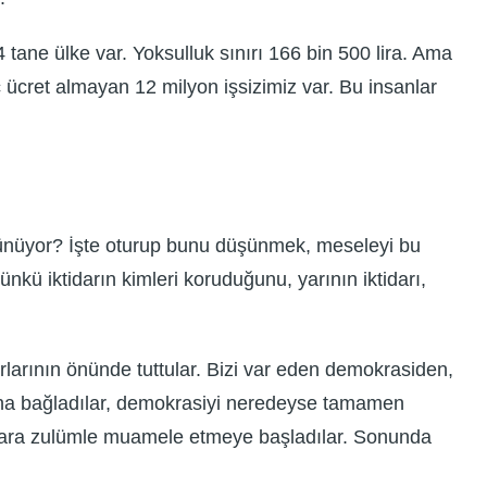
ane ülke var. Yoksulluk sınırı 166 bin 500 lira. Ama
iç ücret almayan 12 milyon işsizimiz var. Bu insanlar
rünüyor? İşte oturup bunu düşünmek, meseleyi bu
günkü iktidarın kimleri koruduğunu, yarının iktidarı,
karlarının önünde tuttular. Bizi var eden demokrasiden,
larına bağladılar, demokrasiyi neredeyse tamamen
yanlara zulümle muamele etmeye başladılar. Sonunda