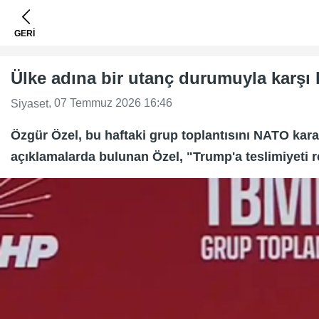
GERİ
Ülke adına bir utanç durumuyla karşı 
, 07 Temmuz 2026 16:46
Siyaset
Özgür Özel, bu haftaki grup toplantısını NATO kara
açıklamalarda bulunan Özel, "Trump'a teslimiyeti 