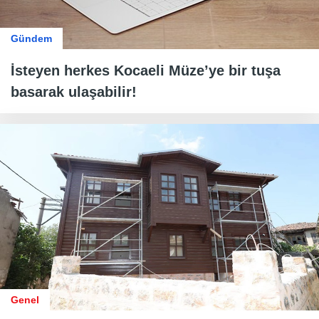
Gündem
İsteyen herkes Kocaeli Müze’ye bir tuşa
basarak ulaşabilir!
Genel