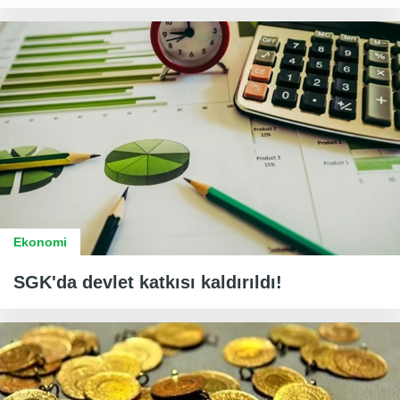
Ekonomi
SGK'da devlet katkısı kaldırıldı!