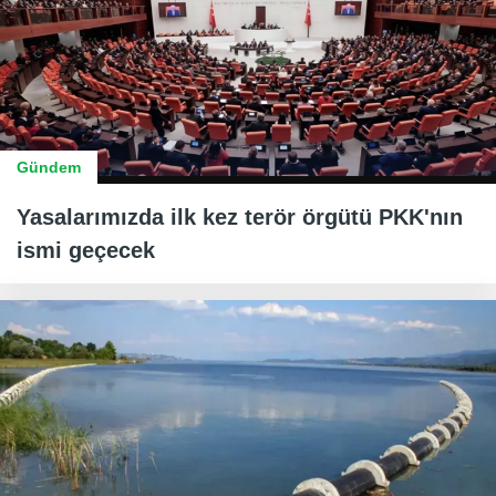
Gündem
Yasalarımızda ilk kez terör örgütü PKK'nın
ismi geçecek