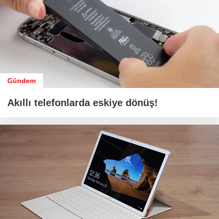
Gündem
Akıllı telefonlarda eskiye dönüş!