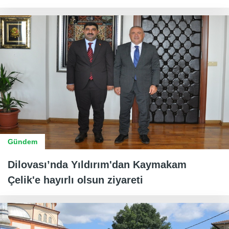
Gündem
Dilovası’nda Yıldırım'dan Kaymakam
Çelik'e hayırlı olsun ziyareti