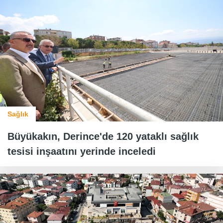
Sağlık
Büyükakın, Derince'de 120 yataklı sağlık
tesisi inşaatını yerinde inceledi