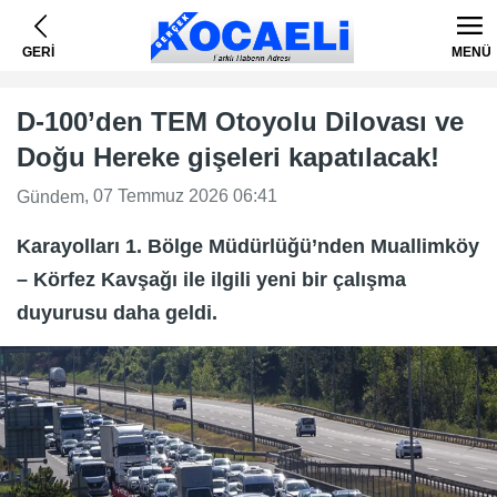
GERİ
MENÜ
D-100’den TEM Otoyolu Dilovası ve
Doğu Hereke gişeleri kapatılacak!
, 07 Temmuz 2026 06:41
Gündem
Karayolları 1. Bölge Müdürlüğü’nden Muallimköy
– Körfez Kavşağı ile ilgili yeni bir çalışma
duyurusu daha geldi.