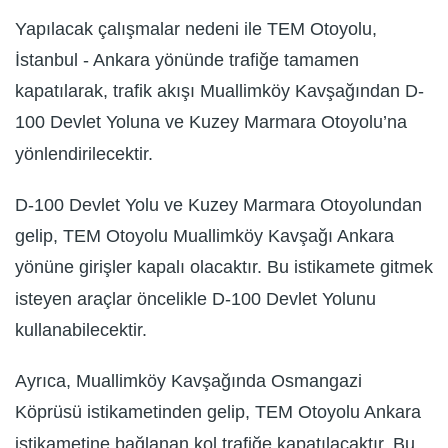
Yapılacak çalışmalar nedeni ile TEM Otoyolu,
İstanbul - Ankara yönünde trafiğe tamamen
kapatılarak, traﬁk akışı Muallimköy Kavşağından D-
100 Devlet Yoluna ve Kuzey Marmara Otoyolu’na
yönlendirilecektir.
D-100 Devlet Yolu ve Kuzey Marmara Otoyolundan
gelip, TEM Otoyolu Muallimköy Kavşağı Ankara
yönüne girişler kapalı olacaktır. Bu istikamete gitmek
isteyen araçlar öncelikle D-100 Devlet Yolunu
kullanabilecektir.
Ayrıca, Muallimköy Kavşağında Osmangazi
Köprüsü istikametinden gelip, TEM Otoyolu Ankara
istikametine bağlanan kol trafiğe kapatılacaktır. Bu