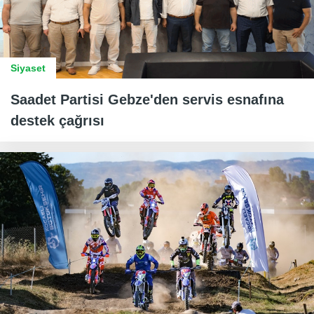
Siyaset
Saadet Partisi Gebze'den servis esnafına
destek çağrısı