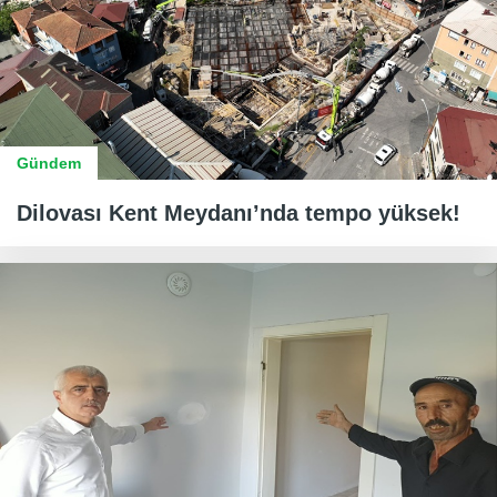
Gündem
Dilovası Kent Meydanı’nda tempo yüksek!