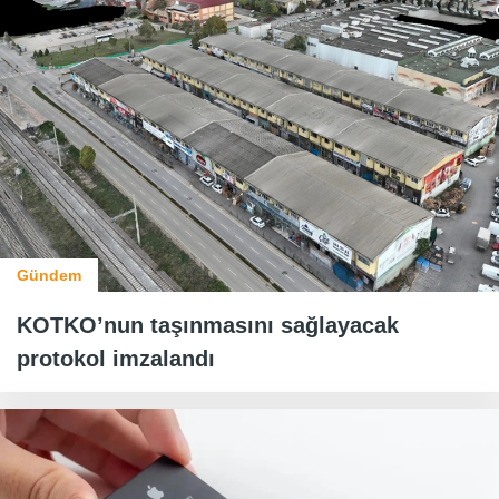
Gündem
KOTKO’nun taşınmasını sağlayacak
protokol imzalandı