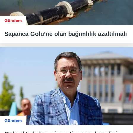
Gündem
Sapanca Gölü’ne olan bağımlılık azaltılmalı
Gündem