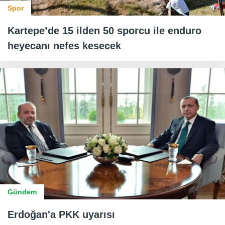
Spor
Kartepe’de 15 ilden 50 sporcu ile enduro
heyecanı nefes kesecek
Gündem
Erdoğan'a PKK uyarısı