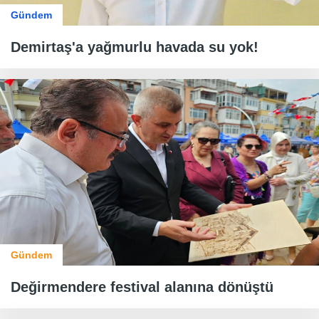
Gündem
Demirtaş'a yağmurlu havada su yok!
Gündem
Değirmendere festival alanına dönüştü