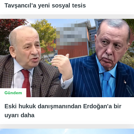
Tavşancıl'a yeni sosyal tesis
Gündem
Eski hukuk danışmanından Erdoğan'a bir
uyarı daha