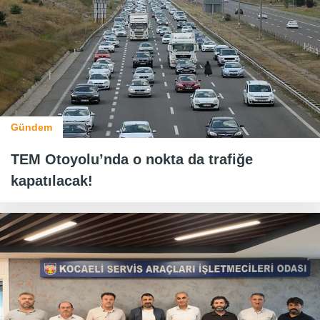
Gündem
TEM Otoyolu’nda o nokta da trafiğe
kapatılacak!