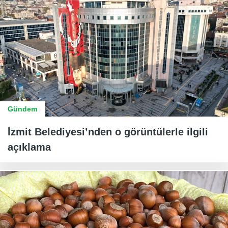
Gündem
İzmit Belediyesi’nden o görüntülerle ilgili
açıklama