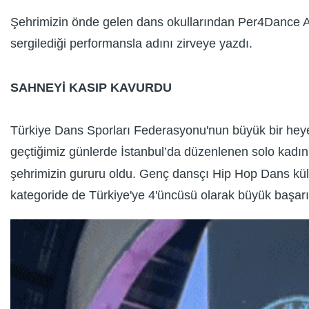
Şehrimizin önde gelen dans okullarından Per4Dance Ak
sergilediği performansla adını zirveye yazdı.
SAHNEYİ KASIP KAVURDU
Türkiye Dans Sporları Federasyonu'nun büyük bir hey
geçtiğimiz günlerde İstanbul’da düzenlenen solo kadın 
şehrimizin gururu oldu. Genç dansçı Hip Hop Dans kültü
kategoride de Türkiye'ye 4'üncüsü olarak büyük başarı