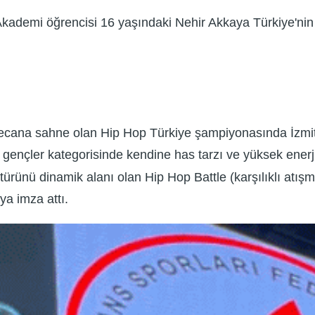
ademi öğrencisi 16 yaşındaki Nehir Akkaya Türkiye'nin 
ecana sahne olan Hip Hop Türkiye şampiyonasında İzmit'
gençler kategorisinde kendine has tarzı ve yüksek enerj
rünü dinamik alanı olan Hip Hop Battle (karşılıklı atışma
ya imza attı.