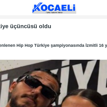
rkiye üçüncüsü oldu
enlenen Hip Hop Türkiye şampiyonasında İzmitli 16 