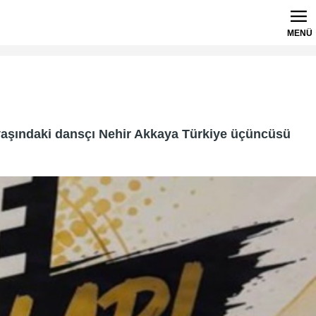
MENÜ
yaşındaki dansçı Nehir Akkaya Türkiye üçüncüsü