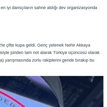
en iyi dansçıların sahne aldığı dev organizasyonda
te çifte kupa geldi. Genç yetenek Nehir Akkaya
isiyle jüriden tam not alarak Türkiye üçüncüsü olarak
) yarışmasında zorlu rakiplerini geride bırakıp bu