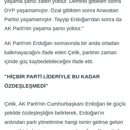
yaşama şansı zaten yoktur. Demirel gittikten sonra
DYP yaşamamıştır. Özal gittikten sonra Anavatan
Partisi yaşamamıştır. Tayyip Erdoğan'dan sonra da
AK Parti'nin yaşama şansı yoktur."
AK Parti'nin Erdoğan sonrasında bir anda ortadan
kalkmayacağını ifade eden Çelik, partinin zaman
içinde güç kaybedebileceğini ifade etti.
"HİÇBİR PARTİ LİDERİYLE BU KADAR
ÖZDEŞLEŞMEDİ"
Çelik, AK Parti'nin Cumhurbaşkanı Erdoğan ile güçlü
şekilde özdeşleştiğini belirterek, Erdoğan'ın
ardından parti yönetimine hangi ismin gelirse gelsin