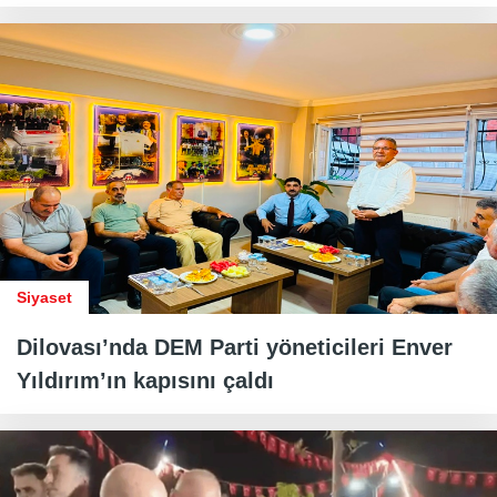
Siyaset
Dilovası’nda DEM Parti yöneticileri Enver
Yıldırım’ın kapısını çaldı