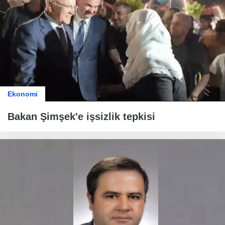
Ekonomi
Bakan Şimşek'e işsizlik tepkisi