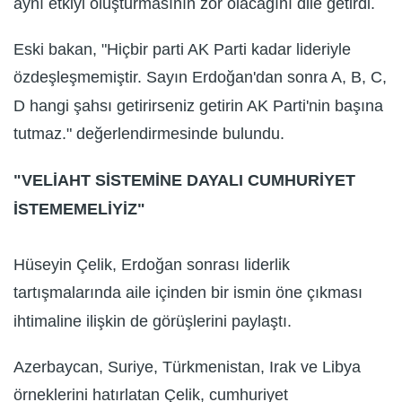
aynı etkiyi oluşturmasının zor olacağını dile getirdi.
Eski bakan, "Hiçbir parti AK Parti kadar lideriyle
özdeşleşmemiştir. Sayın Erdoğan'dan sonra A, B, C,
D hangi şahsı getirirseniz getirin AK Parti'nin başına
tutmaz." değerlendirmesinde bulundu.
"VELİAHT SİSTEMİNE DAYALI CUMHURİYET
İSTEMEMELİYİZ"
Hüseyin Çelik, Erdoğan sonrası liderlik
tartışmalarında aile içinden bir ismin öne çıkması
ihtimaline ilişkin de görüşlerini paylaştı.
Azerbaycan, Suriye, Türkmenistan, Irak ve Libya
örneklerini hatırlatan Çelik, cumhuriyet