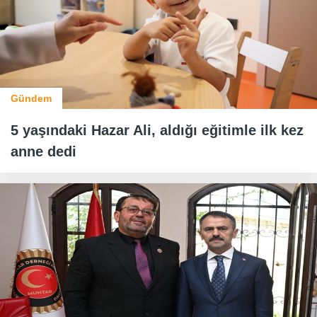
Gündem
5 yaşındaki Hazar Ali, aldığı eğitimle ilk kez
anne dedi