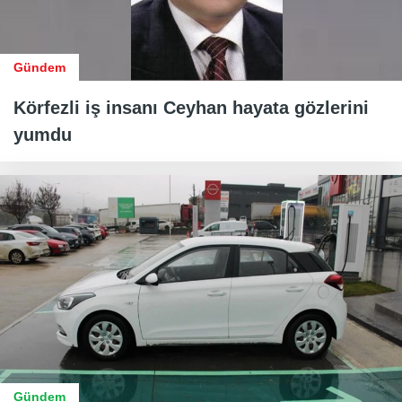
Gündem
Körfezli iş insanı Ceyhan hayata gözlerini
yumdu
Gündem