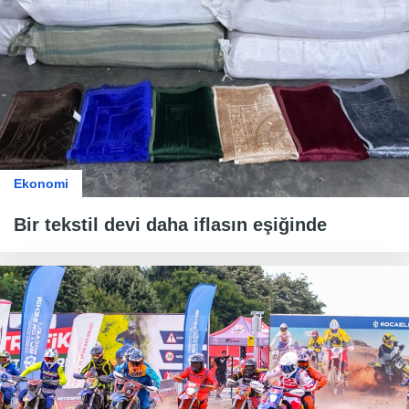
Ekonomi
Bir tekstil devi daha iflasın eşiğinde