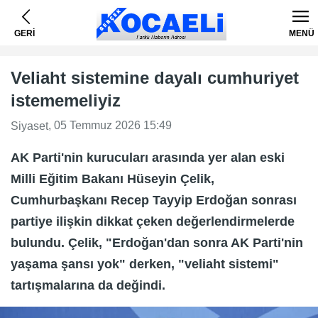
GERİ
MENÜ
Veliaht sistemine dayalı cumhuriyet
istememeliyiz
, 05 Temmuz 2026 15:49
Siyaset
AK Parti'nin kurucuları arasında yer alan eski
Milli Eğitim Bakanı Hüseyin Çelik,
Cumhurbaşkanı Recep Tayyip Erdoğan sonrası
partiye ilişkin dikkat çeken değerlendirmelerde
bulundu. Çelik, "Erdoğan'dan sonra AK Parti'nin
yaşama şansı yok" derken, "veliaht sistemi"
tartışmalarına da değindi.