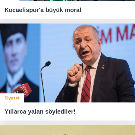
Kocaelispor'a büyük moral
Siyaset
Yıllarca yalan söylediler!