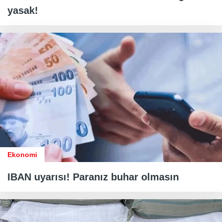
yasak!
Ekonomi
IBAN uyarısı! Paranız buhar olmasın