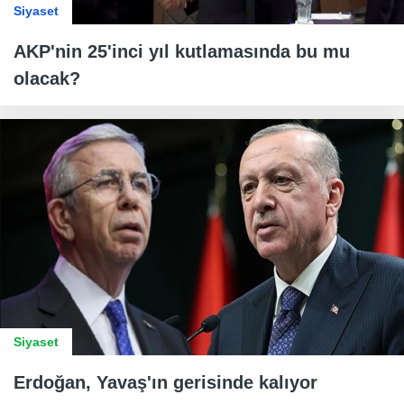
Siyaset
AKP'nin 25'inci yıl kutlamasında bu mu
olacak?
Siyaset
Erdoğan, Yavaş'ın gerisinde kalıyor