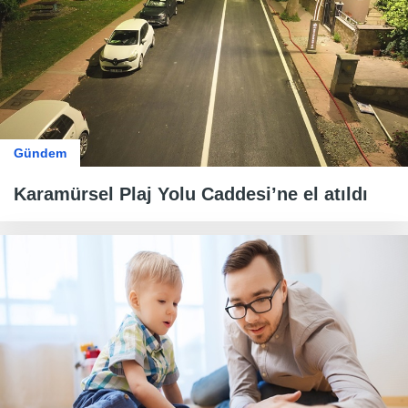
Gündem
Karamürsel Plaj Yolu Caddesi’ne el atıldı