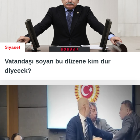
Siyaset
Vatandaşı soyan bu düzene kim dur
diyecek?