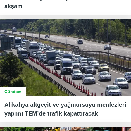
akşam
Gündem
Alikahya altgeçit ve yağmursuyu menfezleri
yapımı TEM’de trafik kapattıracak