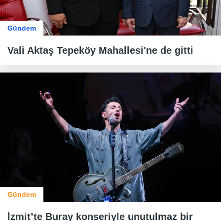
Gündem
Vali Aktaş Tepeköy Mahallesi'ne de gitti
Gündem
İzmit’te Buray konseriyle unutulmaz bir