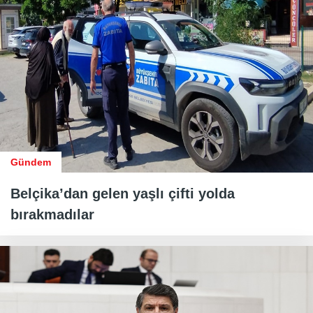
Gündem
Belçika’dan gelen yaşlı çifti yolda
bırakmadılar