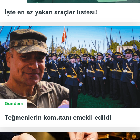
İşte en az yakan araçlar listesi!
Gündem
Teğmenlerin komutanı emekli edildi