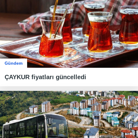
Gündem
ÇAYKUR fiyatları güncelledi