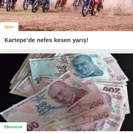
Spor
Kartepe’de nefes kesen yarış!
Ekonomi