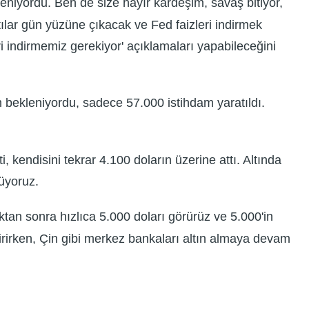
leniyordu. Ben de size hayır kardeşim, savaş bitiyor,
ıntılar gün yüzüne çıkacak ve Fed faizleri indirmek
 indirmemiz gerekiyor' açıklamaları yapabileceğini
m bekleniyordu, sadece 57.000 istihdam yaratıldı.
, kendisini tekrar 4.100 doların üzerine attı. Altında
rüyoruz.
ktan sonra hızlıca 5.000 doları görürüz ve 5.000'in
dirirken, Çin gibi merkez bankaları altın almaya devam