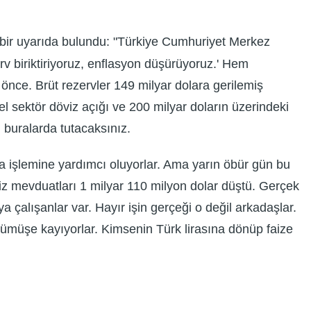
 bir uyarıda bulundu: "Türkiye Cumhuriyet Merkez
v biriktiriyoruz, enflasyon düşürüyoruz.' Hem
önce. Brüt rezervler 149 milyar dolara gerilemiş
l sektör döviz açığı ve 200 milyar doların üzerindeki
u buralarda tutacaksınız.
ama işlemine yardımcı oluyorlar. Ama yarın öbür gün bu
iz mevduatları 1 milyar 110 milyon dolar düştü. Gerçek
çalışanlar var. Hayır işin gerçeği o değil arkadaşlar.
, gümüşe kayıyorlar. Kimsenin Türk lirasına dönüp faize