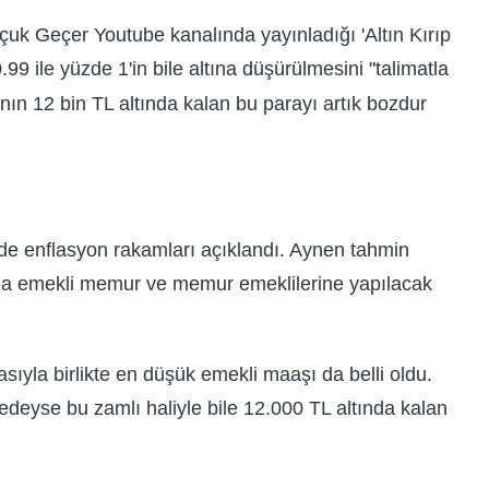
çuk Geçer Youtube kanalında yayınladığı 'Altın Kırıp
ile yüzde 1'in bile altına düşürülmesini "talimatla
nın 12 bin TL altında kalan bu parayı artık bozdur
inde enflasyon rakamları açıklandı. Aynen tahmin
tam da emekli memur ve memur emeklilerine yapılacak
yla birlikte en düşük emekli maaşı da belli oldu.
edeyse bu zamlı haliyle bile 12.000 TL altında kalan