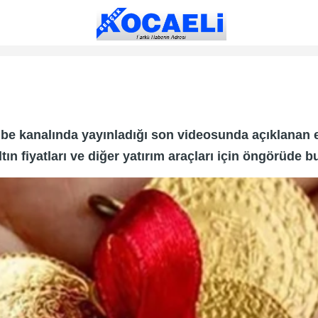
e kanalında yayınladığı son videosunda açıklanan e
n fiyatları ve diğer yatırım araçları için öngörüde bu