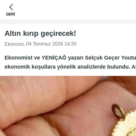
GERİ
Altın kırıp geçirecek!
, 04 Temmuz 2026 14:35
Ekonomi
Ekonomist ve YENİÇAĞ yazarı Selçuk Geçer Youtub
ekonomik koşullara yönelik analizlerde bulundu. Altı