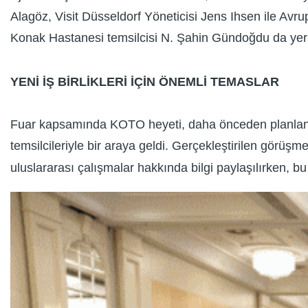
Alagöz, Visit Düsseldorf Yöneticisi Jens Ihsen ile Av
Konak Hastanesi temsilcisi N. Şahin Gündoğdu da yer ala
YENİ İŞ BİRLİKLERİ İÇİN ÖNEMLİ TEMASLAR
Fuar kapsamında KOTO heyeti, daha önceden planlanan i
temsilcileriyle bir araya geldi. Gerçekleştirilen görüş
uluslararası çalışmalar hakkında bilgi paylaşılırken, b