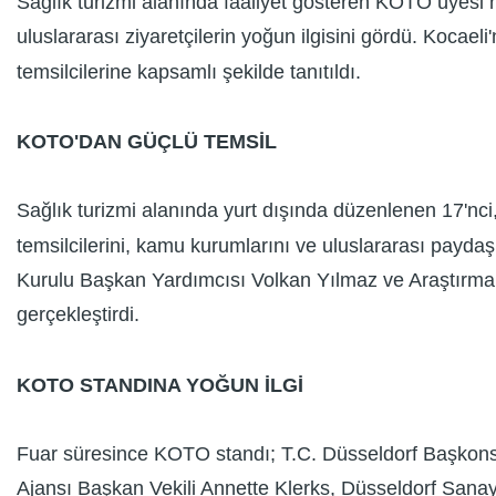
Sağlık turizmi alanında faaliyet gösteren KOTO üyesi ha
uluslararası ziyaretçilerin yoğun ilgisini gördü. Kocaeli
temsilcilerine kapsamlı şekilde tanıtıldı.
KOTO'DAN GÜÇLÜ TEMSİL
Sağlık turizmi alanında yurt dışında düzenlenen 17'nci,
temsilcilerini, kamu kurumlarını ve uluslararası payda
Kurulu Başkan Yardımcısı Volkan Yılmaz ve Araştırma
gerçekleştirdi.
KOTO STANDINA YOĞUN İLGİ
Fuar süresince KOTO standı; T.C. Düsseldorf Başkonso
Ajansı Başkan Vekili Annette Klerks, Düsseldorf Sana