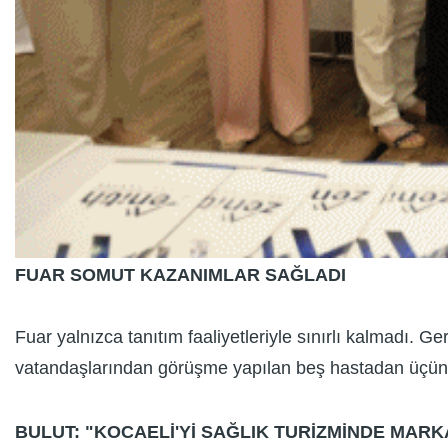
FUAR SOMUT KAZANIMLAR SAĞLADI
Fuar yalnızca tanıtım faaliyetleriyle sınırlı kalmadı.
vatandaşlarından görüşme yapılan beş hastadan üçünü
BULUT: "KOCAELİ'Yİ SAĞLIK TURİZMİNDE MARK