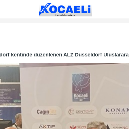
orf kentinde düzenlenen ALZ Düsseldorf Uluslararası 