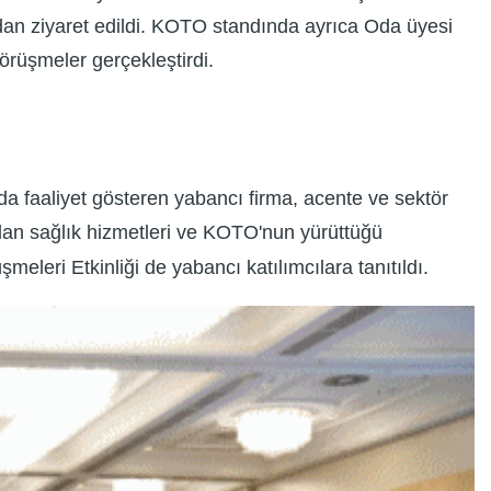
ndan ziyaret edildi. KOTO standında ayrıca Oda üyesi
örüşmeler gerçekleştirdi.
a faaliyet gösteren yabancı firma, acente ve sektör
unulan sağlık hizmetleri ve KOTO'nun yürüttüğü
eleri Etkinliği de yabancı katılımcılara tanıtıldı.