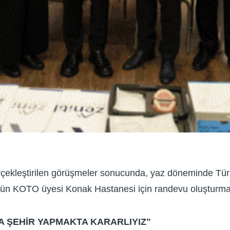
 Gerçekleştirilen görüşmeler sonucunda, yaz döneminde Tü
n KOTO üyesi Konak Hastanesi için randevu oluşturması,
A ŞEHİR YAPMAKTA KARARLIYIZ"