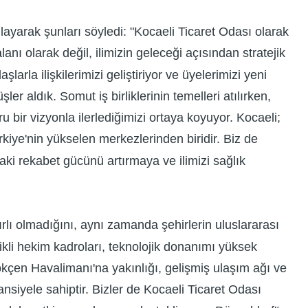
ayarak şunları söyledi: "Kocaeli Ticaret Odası olarak
alanı olarak değil, ilimizin geleceği açısından stratejik
rla ilişkilerimizi geliştiriyor ve üyelerimizi yeni
er aldık. Somut iş birliklerinin temelleri atılırken,
 bir vizyonla ilerlediğimizi ortaya koyuyor. Kocaeli;
ürkiye'nin yükselen merkezlerinden biridir. Biz de
aki rekabet gücünü artırmaya ve ilimizi sağlık
rlı olmadığını, aynı zamanda şehirlerin uluslararası
elikli hekim kadroları, teknolojik donanımı yüksek
ökçen Havalimanı'na yakınlığı, gelişmiş ulaşım ağı ve
tansiyele sahiptir. Bizler de Kocaeli Ticaret Odası