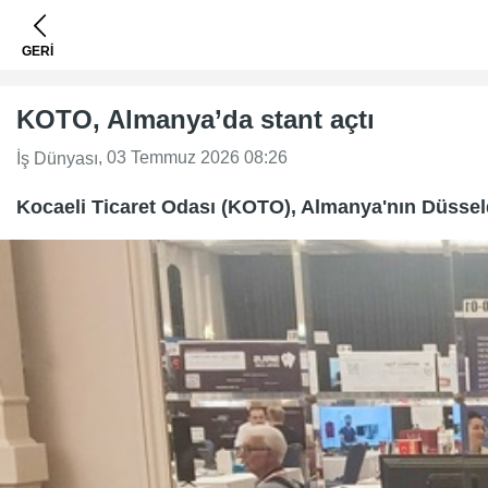
GERİ
KOTO, Almanya’da stant açtı
, 03 Temmuz 2026 08:26
İş Dünyası
Kocaeli Ticaret Odası (KOTO), Almanya'nın Düsseld