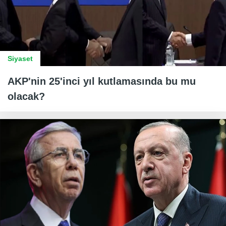
Siyaset
AKP'nin 25'inci yıl kutlamasında bu mu
olacak?