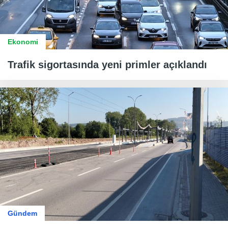
Ekonomi
Trafik sigortasında yeni primler açıklandı
Gündem