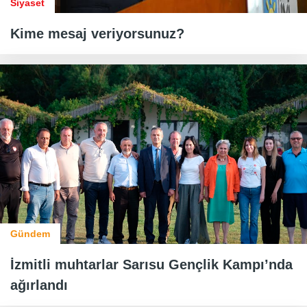
Siyaset
Kime mesaj veriyorsunuz?
Gündem
İzmitli muhtarlar Sarısu Gençlik Kampı’nda
ağırlandı