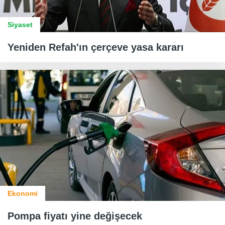
Siyaset
Yeniden Refah'ın çerçeve yasa kararı
Ekonomi
Pompa fiyatı yine değişecek