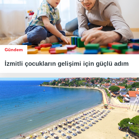
Gündem
İzmitli çocukların gelişimi için güçlü adım