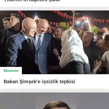
Ekonomi
Bakan Şimşek'e işsizlik tepkisi