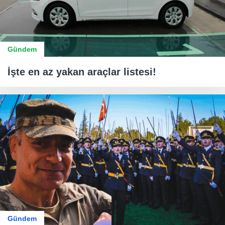
Gündem
İşte en az yakan araçlar listesi!
Gündem