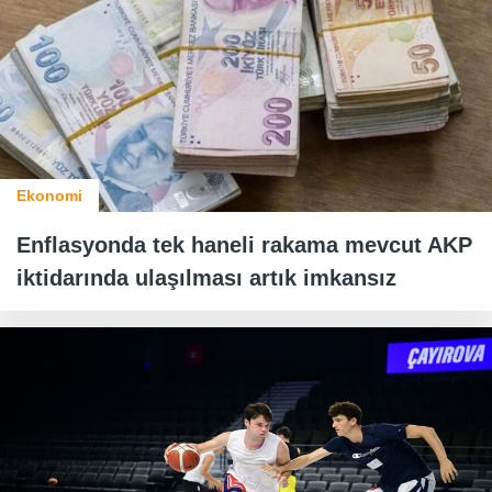
Ekonomi
Enflasyonda tek haneli rakama mevcut AKP
iktidarında ulaşılması artık imkansız