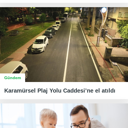
Gündem
Karamürsel Plaj Yolu Caddesi’ne el atıldı