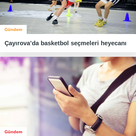
Gündem
Çayırova’da basketbol seçmeleri heyecanı
Gündem