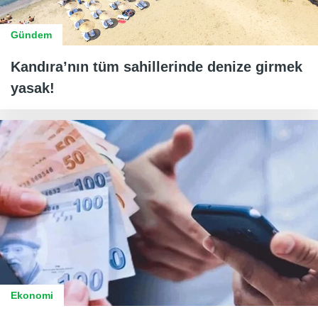
Gündem
Kandıra’nın tüm sahillerinde denize girmek
yasak!
Ekonomi