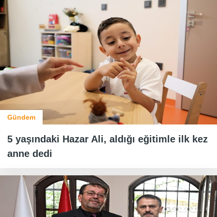
Gündem
5 yaşındaki Hazar Ali, aldığı eğitimle ilk kez
anne dedi