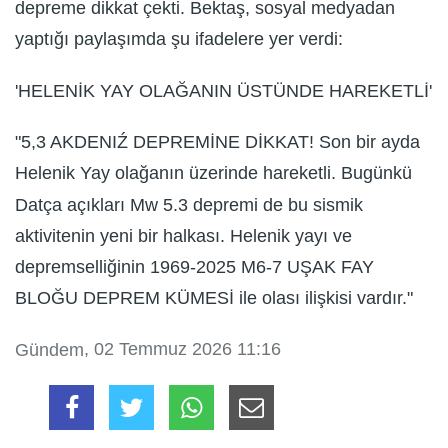
depreme dikkat çekti. Bektaş, sosyal medyadan
yaptığı paylaşımda şu ifadelere yer verdi:
'HELENİK YAY OLAĞANIN ÜSTÜNDE HAREKETLİ'
"5,3 AKDENIŹ DEPREMİNE DİKKAT! Son bir ayda
Helenik Yay olağanın üzerinde hareketli. Bugünkü
Datça açıkları Mw 5.3 depremi de bu sismik
aktivitenin yeni bir halkası. Helenik yayı ve
depremselliğinin 1969-2025 M6-7 UŞAK FAY
BLOĞU DEPREM KÜMESİ ile olası ilişkisi vardır."
, 02 Temmuz 2026 11:16
Gündem