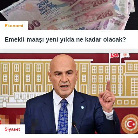
Ekonomi
Emekli maaşı yeni yılda ne kadar olacak?
Siyaset