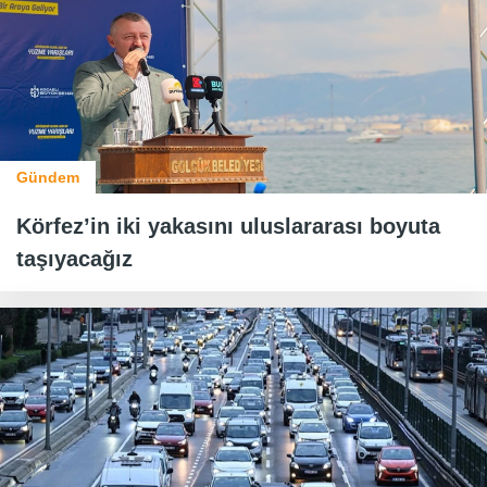
Gündem
Körfez’in iki yakasını uluslararası boyuta
taşıyacağız