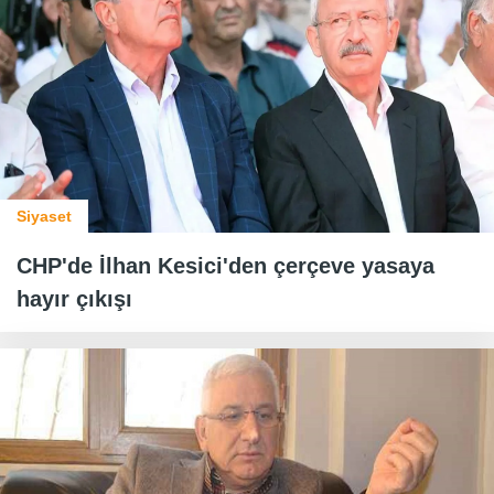
Siyaset
CHP'de İlhan Kesici'den çerçeve yasaya
hayır çıkışı