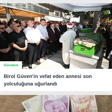
Gündem
Birol Güven'in vefat eden annesi son
yolculuğuna uğurlandı