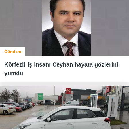
Gündem
Körfezli iş insanı Ceyhan hayata gözlerini
yumdu