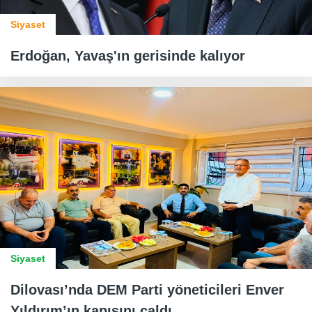
Siyaset
Erdoğan, Yavaş'ın gerisinde kalıyor
Siyaset
Dilovası’nda DEM Parti yöneticileri Enver
Yıldırım’ın kapısını çaldı