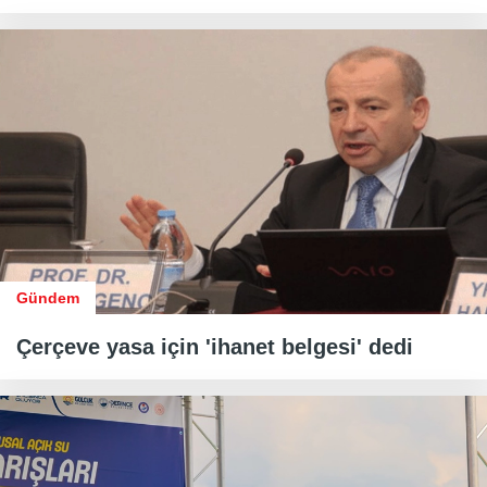
Gündem
Çerçeve yasa için 'ihanet belgesi' dedi