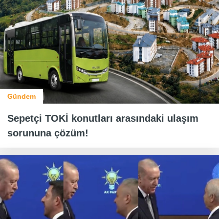
Gündem
Sepetçi TOKİ konutları arasındaki ulaşım
sorununa çözüm!