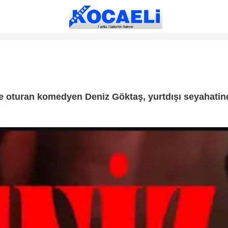
ne oturan komedyen Deniz Göktaş, yurtdışı seyahati