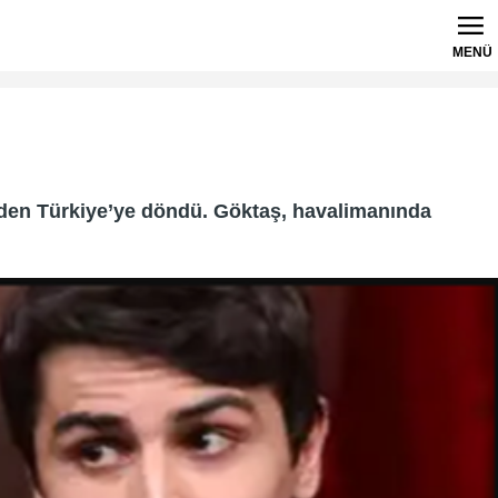
MENÜ
nden Türkiye’ye döndü. Göktaş, havalimanında