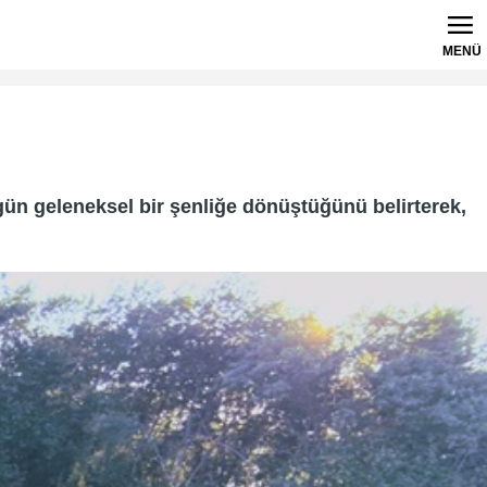
MENÜ
gün geleneksel bir şenliğe dönüştüğünü belirterek,