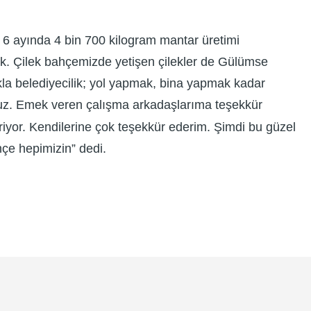
ilk 6 ayında 4 bin 700 kilogram mantar üretimi
uk. Çilek bahçemizde yetişen çilekler de Gülümse
kla belediyecilik; yol yapmak, bina yapmak kadar
ruz. Emek veren çalışma arkadaşlarıma teşekkür
riyor. Kendilerine çok teşekkür ederim. Şimdi bu güzel
hçe hepimizin” dedi.