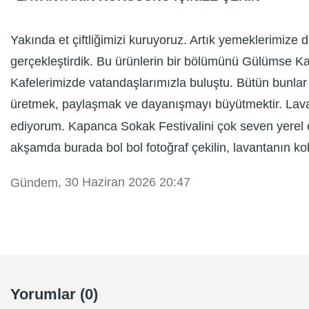
Yakında et çiftliğimizi kuruyoruz. Artık yemeklerimize de
gerçekleştirdik. Bu ürünlerin bir bölümünü Gülümse Ka
Kafelerimizde vatandaşlarımızla buluştu. Bütün bunlar
üretmek, paylaşmak ve dayanışmayı büyütmektir. Lava
ediyorum. Kapanca Sokak Festivalini çok seven yerel es
akşamda burada bol bol fotoğraf çekilin, lavantanın ko
, 30 Haziran 2026 20:47
Gündem
Yorumlar (0)