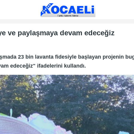
eye ve paylaşmaya devam edeceğiz
şmada 23 bin lavanta fidesiyle başlayan projenin bu
m edeceğiz" ifadelerini kullandı.