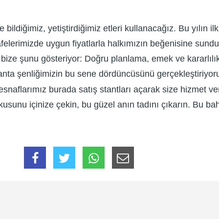
 bildiğimiz, yetiştirdiğimiz etleri kullanacağız. Bu yılın 
felerimizde uygun fiyatlarla halkımızın beğenisine sund
 bize şunu gösteriyor: Doğru planlama, emek ve kararlılı
nta şenliğimizin bu sene dördüncüsünü gerçekleştiriyo
naflarımız burada satış stantları açarak size hizmet ve
kusunu içinize çekin, bu güzel anın tadını çıkarın. Bu ba