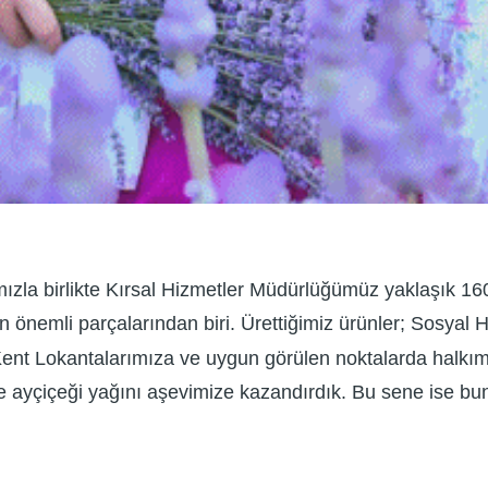
mızla birlikte Kırsal Hizmetler Müdürlüğümüz yaklaşık 1
ın önemli parçalarından biri. Ürettiğimiz ürünler; Sosyal 
nt Lokantalarımıza ve uygun görülen noktalarda halkımıza
re ayçiçeği yağını aşevimize kazandırdık. Bu sene ise bunu
.