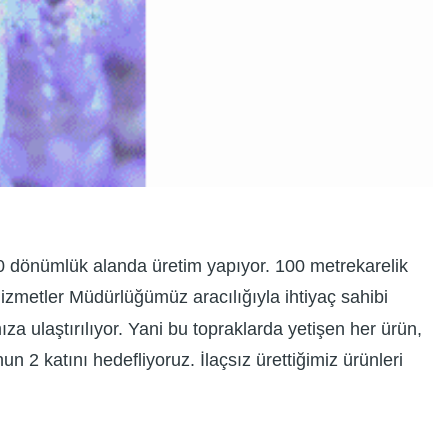
60 dönümlük alanda üretim yapıyor. 100 metrekarelik
Hizmetler Müdürlüğümüz aracılığıyla ihtiyaç sahibi
 ulaştırılıyor. Yani bu topraklarda yetişen her ürün,
n 2 katını hedefliyoruz. İlaçsız ürettiğimiz ürünleri