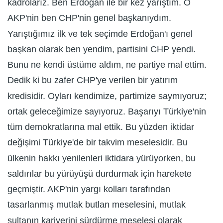
kadrolarız. Ben Erdoğan ile bir kez yarıştım. O
AKP'nin ben CHP'nin genel başkanıydım.
Yarıştığımız ilk ve tek seçimde Erdoğan'ı genel
başkan olarak ben yendim, partisini CHP yendi.
Bunu ne kendi üstüme aldım, ne partiye mal ettim.
Dedik ki bu zafer CHP'ye verilen bir yatırım
kredisidir. Oyları kendimize, partimize saymıyoruz;
ortak geleceğimize sayıyoruz. Başarıyı Türkiye'nin
tüm demokratlarına mal ettik. Bu yüzden iktidar
değişimi Türkiye'de bir takvim meselesidir. Bu
ülkenin hakkı yenilenleri iktidara yürüyorken, bu
saldırılar bu yürüyüşü durdurmak için harekete
geçmiştir. AKP'nin yargı kolları tarafından
tasarlanmış mutlak butlan meselesini, mutlak
sultanın kariyerini sürdürme meselesi olarak