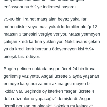
enflasyonunu %2'ye indirmeyi başardı.
75-80 bin lira net maaş alan beyaz yakalılar
mühendisler veya mavi yakalı kıdemliler aldığı 12
maaşın 3 tanesini vergiye veriyor. Maaşı yetmeyen
çalışan kredi kartına yükleniyor. Nakit avans çeken
ya da kredi kartı borcunu ödeyemeyen kişi %94
birleşik faiz ödüyor.
Bugün gelinen noktada asgari ücret 24 bin liraya
gerilemiş vaziyette. Asgari ücrette 5 ayda yaşanan
erimeye karşı ara zammı aklına getirmeyen bir
iktidar var. Seçimde oy isterken "asgari ücrete 4
defa düzenleme yapacağız" demişlerdi. Asgari
ücretli perişan mı olacak? Sokakta mı kalacak?