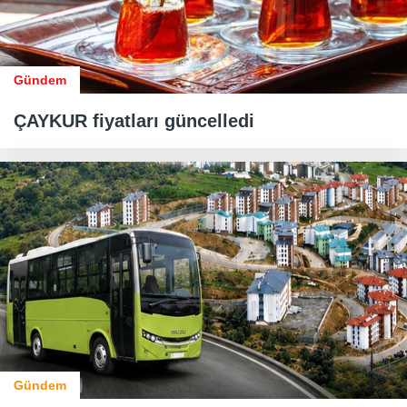
Gündem
ÇAYKUR fiyatları güncelledi
Gündem