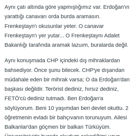
Aynı çatı altında göre yapmışlığımız var. Erdoğan'ın
yarattığı canavarı orda burda aramasın.
Frenkeştayn'ı okusunlar yeter. O canavar
Frenkeştayn'ı yer yutar... O Frenkeştaynı Adalet
Bakanlığı tarafında aramak lazuım, buralarda değil.
Aynı konuşmada CHP içindeki dış mihraklardan
bahsediyor. Önce şunu bilecek. CHP'ye dışarıdan
müdahale eden bir mihrak varsa; O da Erdoğan'dan
başkası değildir. Terörist dediniz, hırsız dediniz,
FETÖ'cü dediniz tutmadı. Ben Erdoğan'a
söylüyorum. Beni 10 yaşımdan beri devlet okuttu. 2
öğretmenin evladı bir bahçıvanın torunuyum. Ailesi
Balkanlar'dan göçmen bir balkan Türküyüm.