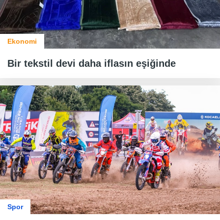
Ekonomi
Bir tekstil devi daha iflasın eşiğinde
Spor