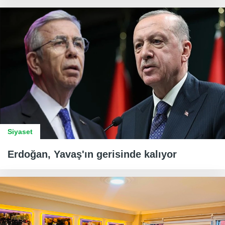
Siyaset
Erdoğan, Yavaş'ın gerisinde kalıyor