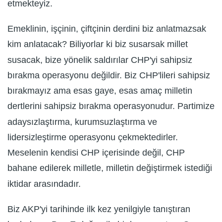
etmekteyiz.
Emeklinin, işçinin, çiftçinin derdini biz anlatmazsak
kim anlatacak? Biliyorlar ki biz susarsak millet
susacak, bize yönelik saldırılar CHP'yi sahipsiz
bırakma operasyonu değildir. Biz CHP'lileri sahipsiz
bırakmayız ama esas gaye, esas amaç milletin
dertlerini sahipsiz bırakma operasyonudur. Partimize
adaysızlaştırma, kurumsuzlaştırma ve
lidersizleştirme operasyonu çekmektedirler.
Meselenin kendisi CHP içerisinde değil, CHP
bahane edilerek milletle, milletin değiştirmek istediği
iktidar arasındadır.
Biz AKP'yi tarihinde ilk kez yenilgiyle tanıştıran