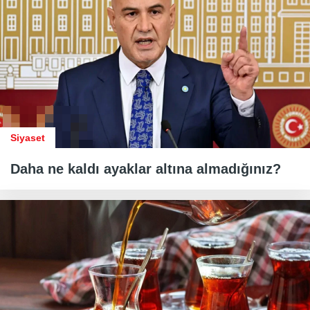
Siyaset
Daha ne kaldı ayaklar altına almadığınız?