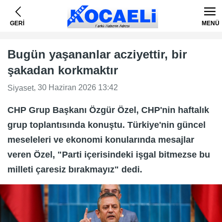
GERİ
MENÜ
Bugün yaşananlar acziyettir, bir
şakadan korkmaktır
, 30 Haziran 2026 13:42
Siyaset
CHP Grup Başkanı Özgür Özel, CHP'nin haftalık
grup toplantısında konuştu. Türkiye'nin güncel
meseleleri ve ekonomi konularında mesajlar
veren Özel, "Parti içerisindeki işgal bitmezse bu
milleti çaresiz bırakmayız" dedi.