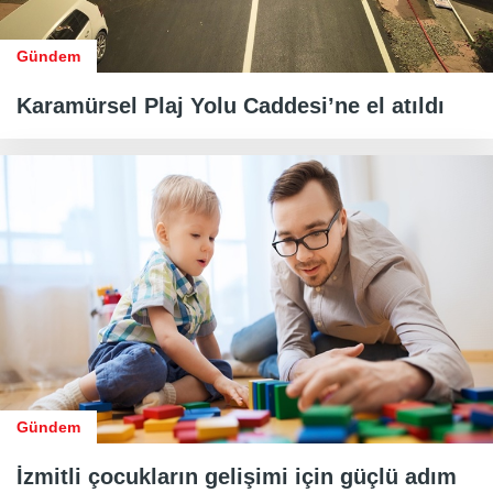
Gündem
Karamürsel Plaj Yolu Caddesi’ne el atıldı
Gündem
İzmitli çocukların gelişimi için güçlü adım