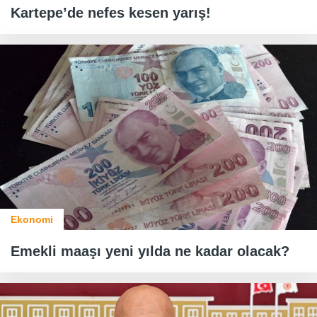
Kartepe’de nefes kesen yarış!
Ekonomi
Emekli maaşı yeni yılda ne kadar olacak?