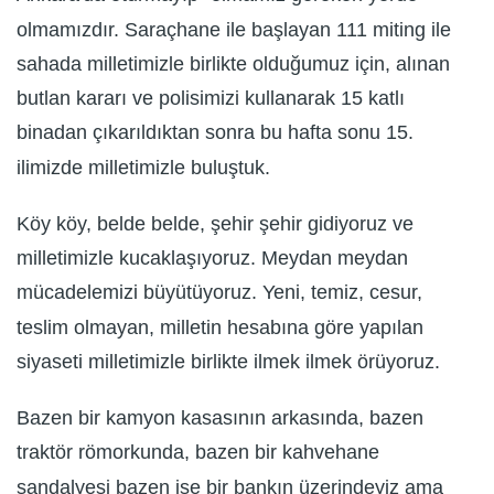
olmamızdır. Saraçhane ile başlayan 111 miting ile
sahada milletimizle birlikte olduğumuz için, alınan
butlan kararı ve polisimizi kullanarak 15 katlı
binadan çıkarıldıktan sonra bu hafta sonu 15.
ilimizde milletimizle buluştuk.
Köy köy, belde belde, şehir şehir gidiyoruz ve
milletimizle kucaklaşıyoruz. Meydan meydan
mücadelemizi büyütüyoruz. Yeni, temiz, cesur,
teslim olmayan, milletin hesabına göre yapılan
siyaseti milletimizle birlikte ilmek ilmek örüyoruz.
Bazen bir kamyon kasasının arkasında, bazen
traktör römorkunda, bazen bir kahvehane
sandalyesi bazen ise bir bankın üzerindeyiz ama