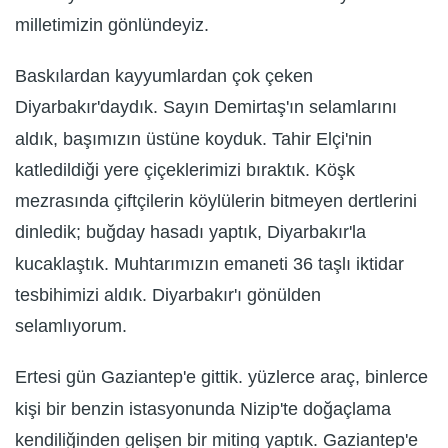
milletimizin gönlündeyiz.
Baskılardan kayyumlardan çok çeken
Diyarbakır'daydık. Sayın Demirtaş'ın selamlarını
aldık, başımızın üstüne koyduk. Tahir Elçi'nin
katledildiği yere çiçeklerimizi bıraktık. Köşk
mezrasında çiftçilerin köylülerin bitmeyen dertlerini
dinledik; buğday hasadı yaptık, Diyarbakır'la
kucaklaştık. Muhtarımızın emaneti 36 taşlı iktidar
tesbihimizi aldık. Diyarbakır'ı gönülden
selamlıyorum.
Ertesi gün Gaziantep'e gittik. yüzlerce araç, binlerce
kişi bir benzin istasyonunda Nizip'te doğaçlama
kendiliğinden gelişen bir miting yaptık. Gaziantep'e