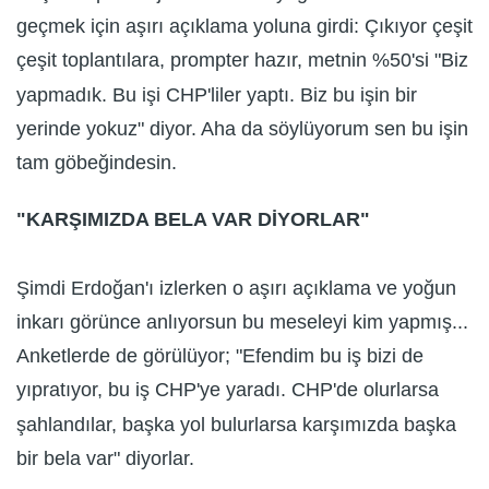
geçmek için aşırı açıklama yoluna girdi: Çıkıyor çeşit
çeşit toplantılara, prompter hazır, metnin %50'si "Biz
yapmadık. Bu işi CHP'liler yaptı. Biz bu işin bir
yerinde yokuz" diyor. Aha da söylüyorum sen bu işin
tam göbeğindesin.
"KARŞIMIZDA BELA VAR DİYORLAR"
Şimdi Erdoğan'ı izlerken o aşırı açıklama ve yoğun
inkarı görünce anlıyorsun bu meseleyi kim yapmış...
Anketlerde de görülüyor; "Efendim bu iş bizi de
yıpratıyor, bu iş CHP'ye yaradı. CHP'de olurlarsa
şahlandılar, başka yol bulurlarsa karşımızda başka
bir bela var" diyorlar.