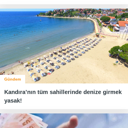
Gündem
Kandıra’nın tüm sahillerinde denize girmek
yasak!