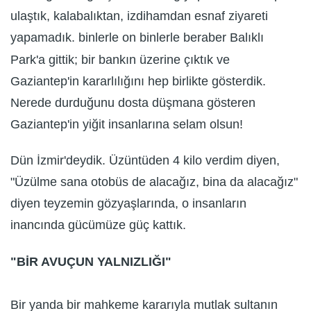
ulaştık, kalabalıktan, izdihamdan esnaf ziyareti
yapamadık. binlerle on binlerle beraber Balıklı
Park'a gittik; bir bankın üzerine çıktık ve
Gaziantep'in kararlılığını hep birlikte gösterdik.
Nerede durduğunu dosta düşmana gösteren
Gaziantep'in yiğit insanlarına selam olsun!
Dün İzmir'deydik. Üzüntüden 4 kilo verdim diyen,
"Üzülme sana otobüs de alacağız, bina da alacağız"
diyen teyzemin gözyaşlarında, o insanların
inancında gücümüze güç kattık.
"BİR AVUÇUN YALNIZLIĞI"
Bir yanda bir mahkeme kararıyla mutlak sultanın