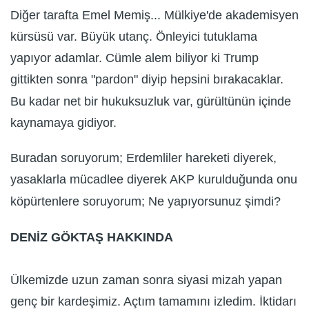
Diğer tarafta Emel Memiş... Mülkiye'de akademisyen
kürsüsü var. Büyük utanç. Önleyici tutuklama
yapıyor adamlar. Cümle alem biliyor ki Trump
gittikten sonra "pardon" diyip hepsini bırakacaklar.
Bu kadar net bir hukuksuzluk var, gürültünün içinde
kaynamaya gidiyor.
Buradan soruyorum; Erdemliler hareketi diyerek,
yasaklarla mücadlee diyerek AKP kurulduğunda onu
köpürtenlere soruyorum; Ne yapıyorsunuz şimdi?
DENİZ GÖKTAŞ HAKKINDA
Ülkemizde uzun zaman sonra siyasi mizah yapan
genç bir kardeşimiz. Açtım tamamını izledim. İktidarı