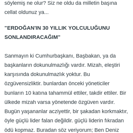
söylemiş ne olur? Siz ne oldu da milletin başına
cellat oldunuz ya...
"ERDOĞAN'IN 30 YILLIK YOLCULUĞUNU
SONLANDIRACAĞIM"
Sanmayın ki Cumhurbaşkanı, Başbakan, ya da
başkanların dokunulmazlığı vardır. Mizah, eleştiri
karşısında dokunulmazlık yoktur. Bu
özgüvensizliktir. bunlardan önceki yöneticiler
bunların 10 katına tahammül ettiler, takdir ettiler. Bir
ülkede mizah varsa yönetende özgüven vardır.
Bugün yaşananlar acziyettir, bir şakadan korkmaktır,
öyle güçlü lider falan değildir. güçlü liderin fıkradan
ödü kopmaz. Buradan söz veriyorum; Ben Deniz