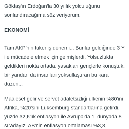
Göktaş'ın Erdoğan'la 30 yıllık yolculuğunu
sonlandıracağıma söz veriyorum.
EKONOMİ
Tam AKP'nin tükeniş dönemi... Bunlar geldiğinde 3 Y
ile mücadele etmek için gelmişlerdi. Yolsuzlukta
geldikleri nokta ortada. yasakları gençlerle konuştuk.
bir yandan da insanları yoksullaştıran bu kara
düzen...
Maalesef gelir ve servet adaletsizliği ülkenin %80'ini
Afrika, %20'sini Lüksemburg standartlarına getirdi.
yüzde 32,6'lık enflasyon ile Avrupa'da 1. dünyada 5.
sıradayız. AB'nin enflasyon ortalaması %3,3,