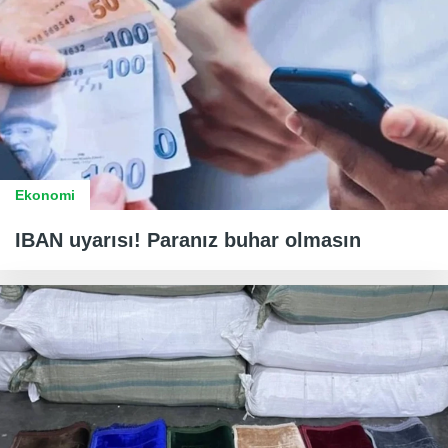
Ekonomi
IBAN uyarısı! Paranız buhar olmasın