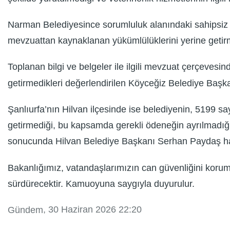
Narman Belediyesince sorumluluk alanındaki sahipsiz
mevzuattan kaynaklanan yükümlülüklerini yerine getirme
Toplanan bilgi ve belgeler ile ilgili mevzuat çerçeves
getirmedikleri değerlendirilen Köyceğiz Belediye Başk
Şanlıurfa’nın Hilvan ilçesinde ise belediyenin, 5199 
getirmediği, bu kapsamda gerekli ödeneğin ayrılmadığı 
sonucunda Hilvan Belediye Başkanı Serhan Paydaş hakkı
Bakanlığımız, vatandaşlarımızın can güvenliğini koruma 
sürdürecektir. Kamuoyuna saygıyla duyurulur.
, 30 Haziran 2026 22:20
Gündem