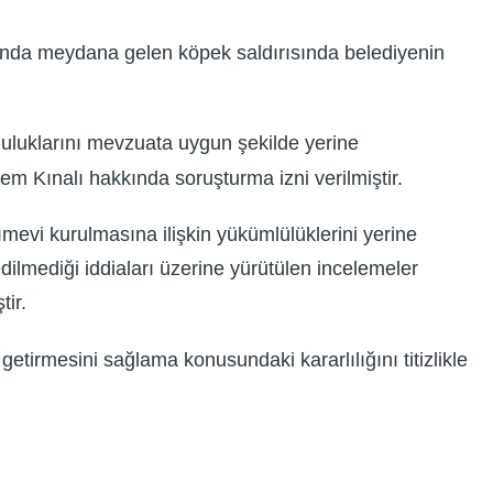
unda meydana gelen köpek saldırısında belediyenin
mluluklarını mevzuata uygun şekilde yerine
m Kınalı hakkında soruşturma izni verilmiştir.
evi kurulmasına ilişkin yükümlülüklerini yerine
ilmediği iddiaları üzerine yürütülen incelemeler
ir.
etirmesini sağlama konusundaki kararlılığını titizlikle