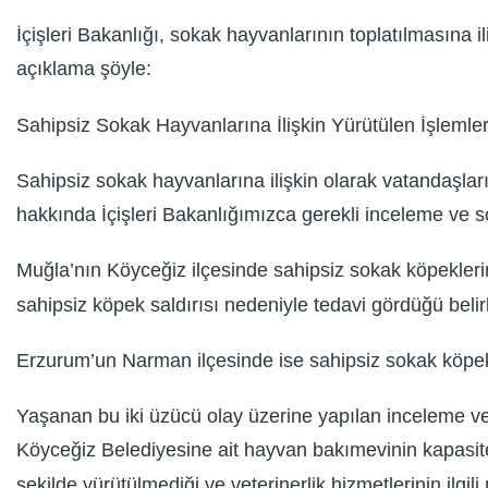
İçişleri Bakanlığı, sokak hayvanlarının toplatılmasına i
açıklama şöyle:
Sahipsiz Sokak Hayvanlarına İlişkin Yürütülen İşleml
Sahipsiz sokak hayvanlarına ilişkin olarak vatandaşları
hakkında İçişleri Bakanlığımızca gerekli inceleme ve sor
Muğla’nın Köyceğiz ilçesinde sahipsiz sokak köpeklerin
sahipsiz köpek saldırısı nedeniyle tedavi gördüğü belirl
Erzurum’un Narman ilçesinde ise sahipsiz sokak köpekle
Yaşanan bu iki üzücü olay üzerine yapılan inceleme v
Köyceğiz Belediyesine ait hayvan bakımevinin kapasite 
şekilde yürütülmediği ve veterinerlik hizmetlerinin ilgi