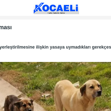
ması
yerleştirilmesine ilişkin yasaya uymadıkları gerekç