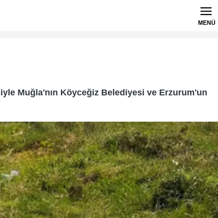
MENÜ
esiyle Muğla'nın Köyceğiz Belediyesi ve Erzurum'un