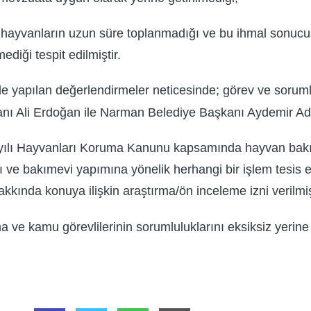
 hayvanların uzun süre toplanmadığı ve bu ihmal sonuc
diği tespit edilmiştir.
inde yapılan değerlendirmeler neticesinde; görev ve soru
anı Ali Erdoğan ile Narman Belediye Başkanı Aydemir Ade
sayılı Hayvanları Koruma Kanunu kapsamında hayvan bakım
ve bakımevi yapımına yönelik herhangi bir işlem tesis ed
nda konuya ilişkin araştırma/ön inceleme izni verilmişt
ve kamu görevlilerinin sorumluluklarını eksiksiz yerine g