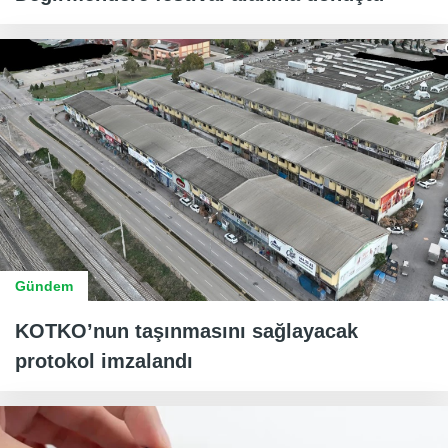
Gündem
KOTKO’nun taşınmasını sağlayacak
protokol imzalandı