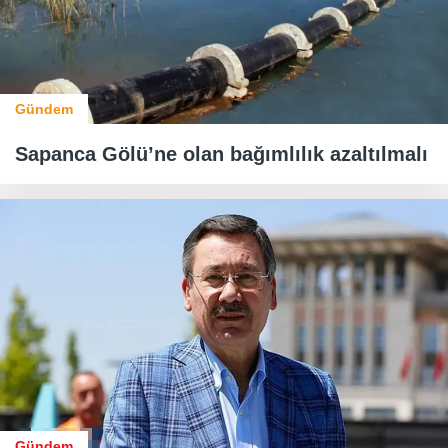
Gündem
Sapanca Gölü’ne olan bağımlılık azaltılmalı
Gündem