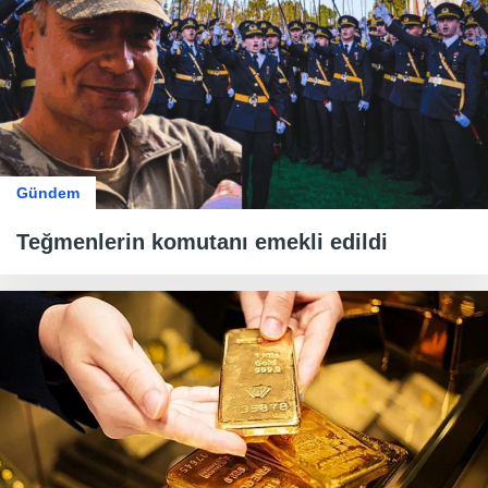
Gündem
Teğmenlerin komutanı emekli edildi