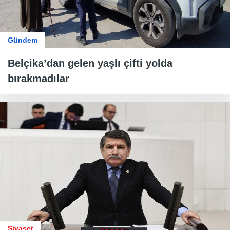
Gündem
Belçika’dan gelen yaşlı çifti yolda
bırakmadılar
Siyaset