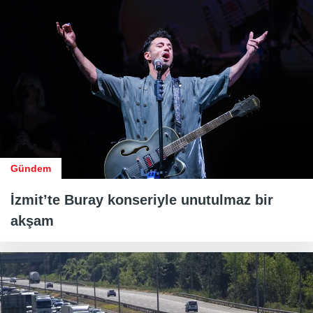
Gündem
İzmit’te Buray konseriyle unutulmaz bir
akşam