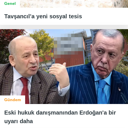
Genel
Tavşancıl'a yeni sosyal tesis
Gündem
Eski hukuk danışmanından Erdoğan'a bir
uyarı daha