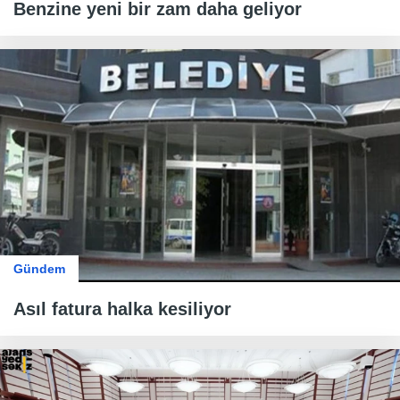
Benzine yeni bir zam daha geliyor
Gündem
Asıl fatura halka kesiliyor