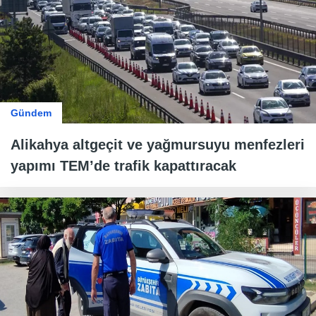
Gündem
Alikahya altgeçit ve yağmursuyu menfezleri
yapımı TEM’de trafik kapattıracak