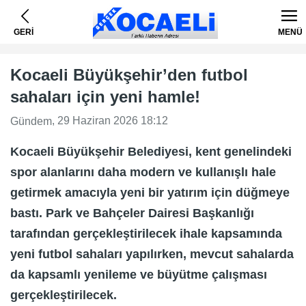
GERİ
MENÜ
Kocaeli Büyükşehir’den futbol
sahaları için yeni hamle!
, 29 Haziran 2026 18:12
Gündem
Kocaeli Büyükşehir Belediyesi, kent genelindeki
spor alanlarını daha modern ve kullanışlı hale
getirmek amacıyla yeni bir yatırım için düğmeye
bastı. Park ve Bahçeler Dairesi Başkanlığı
tarafından gerçekleştirilecek ihale kapsamında
yeni futbol sahaları yapılırken, mevcut sahalarda
da kapsamlı yenileme ve büyütme çalışması
gerçekleştirilecek.