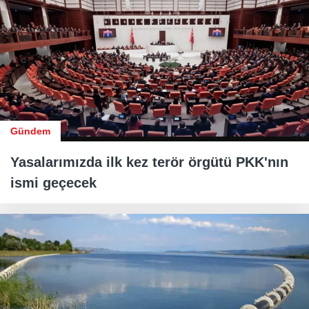
Gündem
Yasalarımızda ilk kez terör örgütü PKK'nın
ismi geçecek