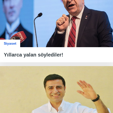
Siyaset
Yıllarca yalan söylediler!