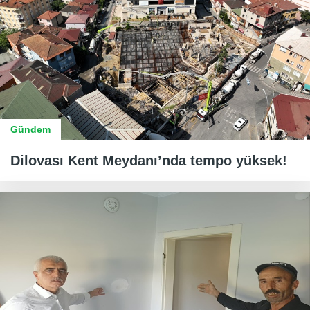
Gündem
Dilovası Kent Meydanı’nda tempo yüksek!