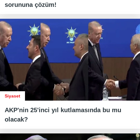
sorununa çözüm!
Siyaset
AKP'nin 25'inci yıl kutlamasında bu mu
olacak?