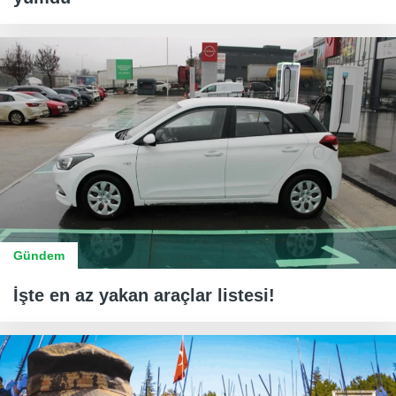
Gündem
İşte en az yakan araçlar listesi!