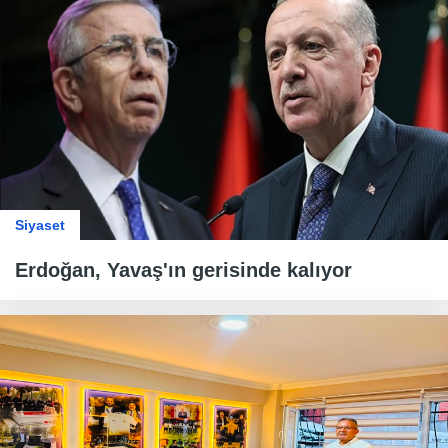
Siyaset
Erdoğan, Yavaş'ın gerisinde kalıyor