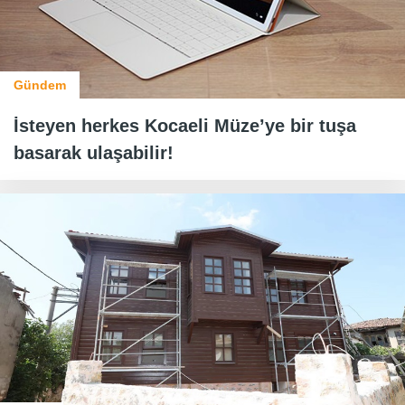
Gündem
İsteyen herkes Kocaeli Müze’ye bir tuşa
basarak ulaşabilir!