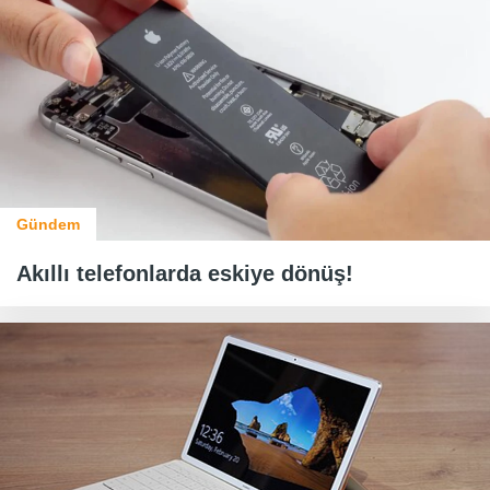
Gündem
Akıllı telefonlarda eskiye dönüş!