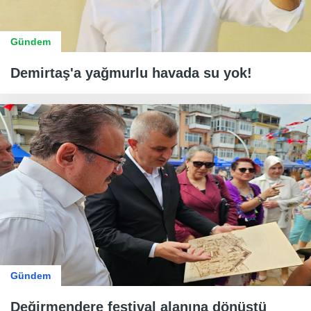
Gündem
Demirtaş'a yağmurlu havada su yok!
Gündem
Değirmendere festival alanına dönüştü