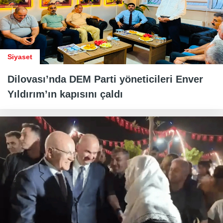
Siyaset
Dilovası’nda DEM Parti yöneticileri Enver
Yıldırım’ın kapısını çaldı