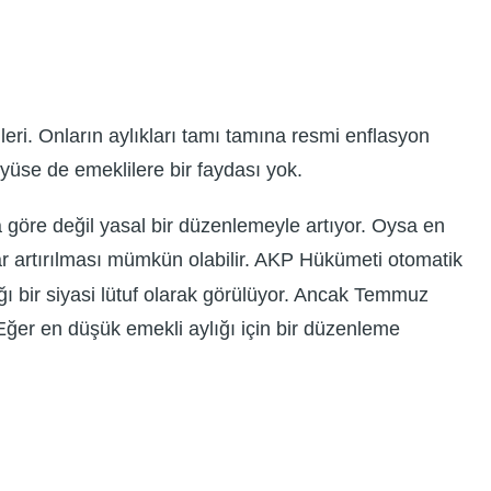
ri. Onların aylıkları tamı tamına resmi enflasyon
üse de emeklilere bir faydası yok.
na göre değil yasal bir düzenlemeyle artıyor. Oysa en
r artırılması mümkün olabilir. AKP Hükümeti otomatik
ı bir siyasi lütuf olarak görülüyor. Ancak Temmuz
er en düşük emekli aylığı için bir düzenleme