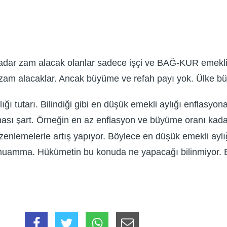
adar zam alacak olanlar sadece işçi ve BAĞ-KUR emeklile
am alacaklar. Ancak büyüme ve refah payı yok. Ülke büy
ığı tutarı. Bilindiği gibi en düşük emekli aylığı enflasyo
ası şart. Örneğin en az enflasyon ve büyüme oranı kada
enlemelerle artış yapıyor. Böylece en düşük emekli aylığ
muamma. Hükümetin bu konuda ne yapacağı bilinmiyor. Eğ