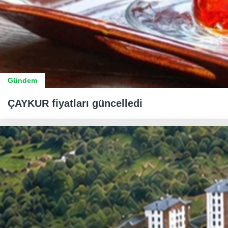
Gündem
ÇAYKUR fiyatları güncelledi