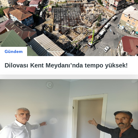
Gündem
Dilovası Kent Meydanı’nda tempo yüksek!