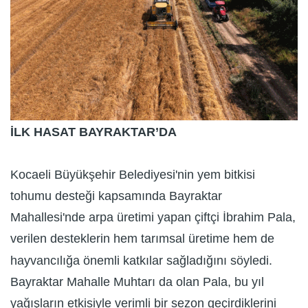
İLK HASAT BAYRAKTAR’DA
Kocaeli Büyükşehir Belediyesi'nin yem bitkisi
tohumu desteği kapsamında Bayraktar
Mahallesi'nde arpa üretimi yapan çiftçi İbrahim Pala,
verilen desteklerin hem tarımsal üretime hem de
hayvancılığa önemli katkılar sağladığını söyledi.
Bayraktar Mahalle Muhtarı da olan Pala, bu yıl
yağışların etkisiyle verimli bir sezon geçirdiklerini