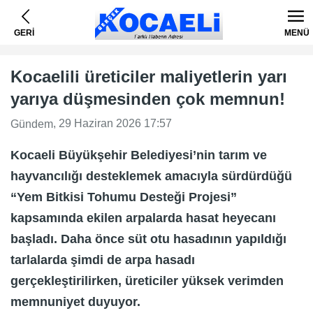
GERİ
MENÜ
Kocaelili üreticiler maliyetlerin yarı
yarıya düşmesinden çok memnun!
, 29 Haziran 2026 17:57
Gündem
Kocaeli Büyükşehir Belediyesi’nin tarım ve
hayvancılığı desteklemek amacıyla sürdürdüğü
“Yem Bitkisi Tohumu Desteği Projesi”
kapsamında ekilen arpalarda hasat heyecanı
başladı. Daha önce süt otu hasadının yapıldığı
tarlalarda şimdi de arpa hasadı
gerçekleştirilirken, üreticiler yüksek verimden
memnuniyet duyuyor.