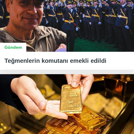
Gündem
Teğmenlerin komutanı emekli edildi