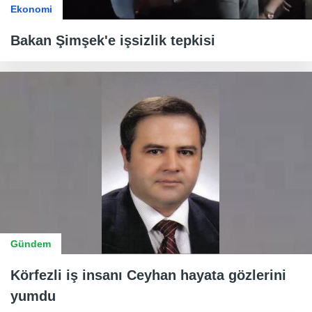
Ekonomi
Bakan Şimşek'e işsizlik tepkisi
Gündem
Körfezli iş insanı Ceyhan hayata gözlerini
yumdu