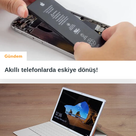
Gündem
Akıllı telefonlarda eskiye dönüş!