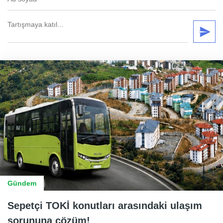
Gündem
Sepetçi TOKİ konutları arasındaki ulaşım
sorununa çözüm!