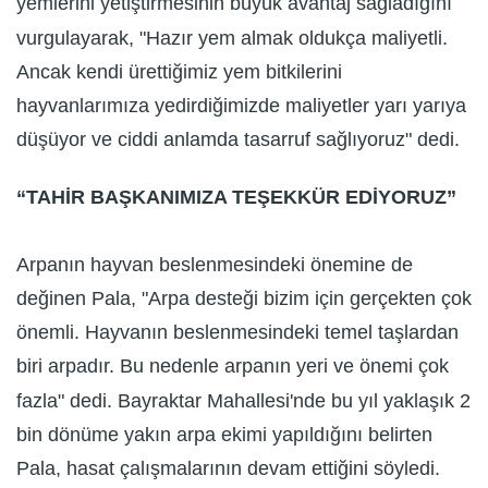
yemlerini yetiştirmesinin büyük avantaj sağladığını
vurgulayarak, "Hazır yem almak oldukça maliyetli.
Ancak kendi ürettiğimiz yem bitkilerini
hayvanlarımıza yedirdiğimizde maliyetler yarı yarıya
düşüyor ve ciddi anlamda tasarruf sağlıyoruz" dedi.
“TAHİR BAŞKANIMIZA TEŞEKKÜR EDİYORUZ”
Arpanın hayvan beslenmesindeki önemine de
değinen Pala, "Arpa desteği bizim için gerçekten çok
önemli. Hayvanın beslenmesindeki temel taşlardan
biri arpadır. Bu nedenle arpanın yeri ve önemi çok
fazla" dedi. Bayraktar Mahallesi'nde bu yıl yaklaşık 2
bin dönüme yakın arpa ekimi yapıldığını belirten
Pala, hasat çalışmalarının devam ettiğini söyledi.