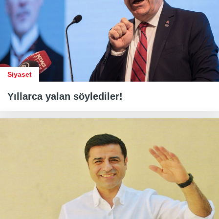
Siyaset
Yıllarca yalan söylediler!