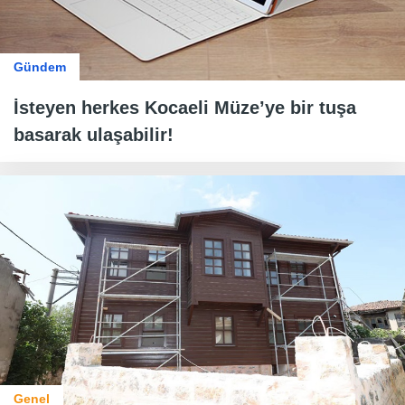
Gündem
İsteyen herkes Kocaeli Müze’ye bir tuşa
basarak ulaşabilir!
Genel