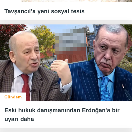
Tavşancıl'a yeni sosyal tesis
Gündem
Eski hukuk danışmanından Erdoğan'a bir
uyarı daha