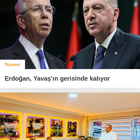
Siyaset
Erdoğan, Yavaş'ın gerisinde kalıyor