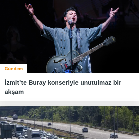
Gündem
İzmit’te Buray konseriyle unutulmaz bir
akşam