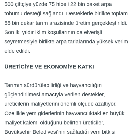
500 çiftçiye yüzde 75 hibeli 22 bin paket arpa
tohumu desteği sağlandı. Desteklerle birlikte toplam
55 bin dekar tarım arazisinde üretim gerçekleştirildi.
Son iki yıldır iklim koşullarının da elverişli
seyretmesiyle birlikte arpa tarlalarında yüksek verim
elde edildi.
ÜRETİCİYE VE EKONOMİYE KATKI
Tarımın sürdürülebilirliği ve hayvancılığın
güçlendirilmesi amacıyla verilen destekler,
üreticilerin maliyetlerini önemli ölçüde azaltıyor.
Özellikle yem giderlerinin hayvancılıktaki en büyük
maliyet kalemi olduğunu belirten üreticiler,
Büyükşehir Belediyesi’nin sağladığı yem bitkisi