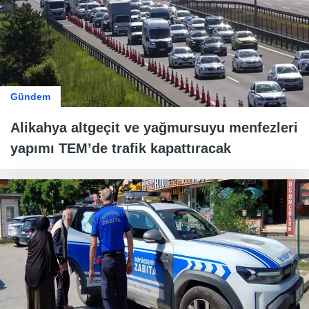
Gündem
Alikahya altgeçit ve yağmursuyu menfezleri
yapımı TEM’de trafik kapattıracak