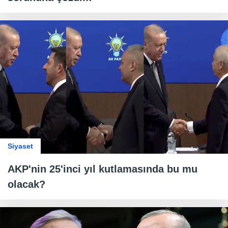
Siyaset
AKP'nin 25'inci yıl kutlamasında bu mu
olacak?