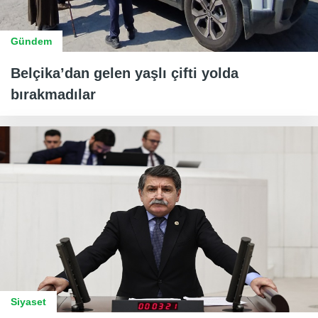
Gündem
Belçika’dan gelen yaşlı çifti yolda
bırakmadılar
Siyaset