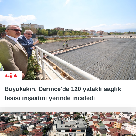
Sağlık
Büyükakın, Derince'de 120 yataklı sağlık
tesisi inşaatını yerinde inceledi