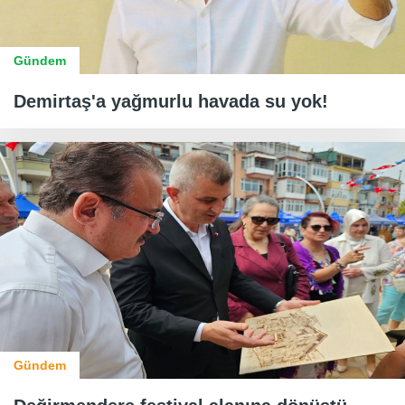
Gündem
Demirtaş'a yağmurlu havada su yok!
Gündem