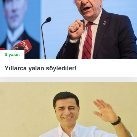
Siyaset
Yıllarca yalan söylediler!