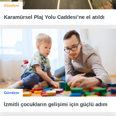
Gündem
Karamürsel Plaj Yolu Caddesi’ne el atıldı
Gündem
İzmitli çocukların gelişimi için güçlü adım