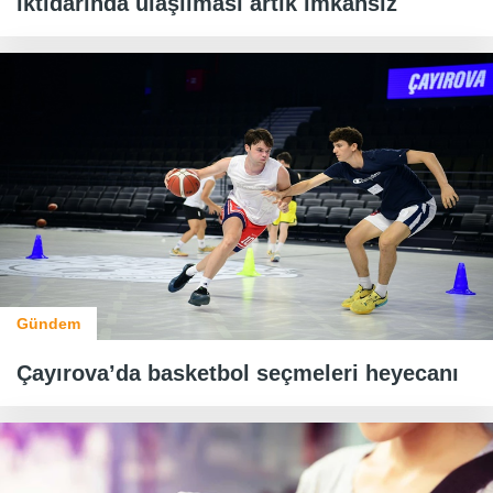
iktidarında ulaşılması artık imkansız
Gündem
Çayırova’da basketbol seçmeleri heyecanı