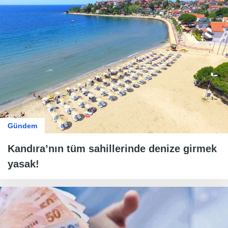
Gündem
Kandıra’nın tüm sahillerinde denize girmek
yasak!