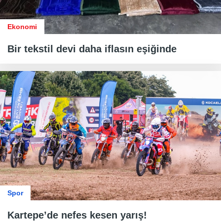
Ekonomi
Bir tekstil devi daha iflasın eşiğinde
Spor
Kartepe’de nefes kesen yarış!