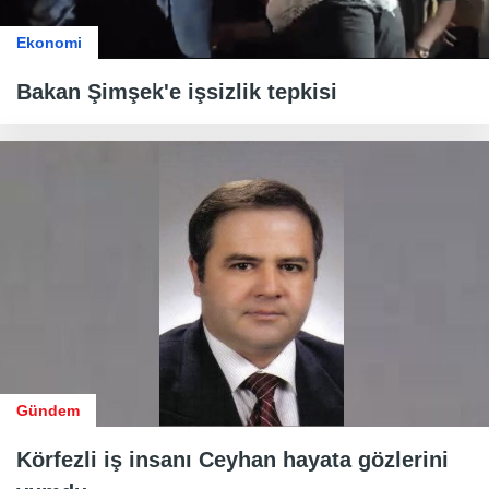
Ekonomi
Bakan Şimşek'e işsizlik tepkisi
Gündem
Körfezli iş insanı Ceyhan hayata gözlerini