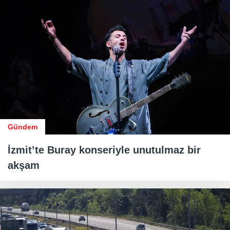
Gündem
İzmit’te Buray konseriyle unutulmaz bir
akşam