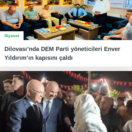
Siyaset
Dilovası’nda DEM Parti yöneticileri Enver
Yıldırım’ın kapısını çaldı