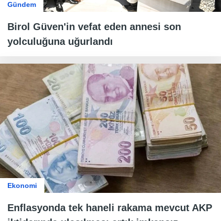
Gündem
Birol Güven'in vefat eden annesi son
yolculuğuna uğurlandı
Ekonomi
Enflasyonda tek haneli rakama mevcut AKP