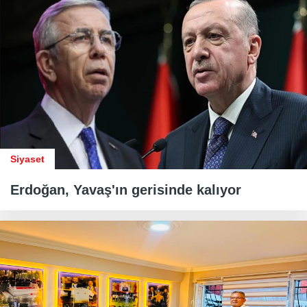
Siyaset
Erdoğan, Yavaş'ın gerisinde kalıyor