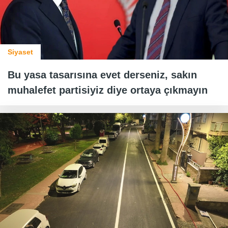
Siyaset
Bu yasa tasarısına evet derseniz, sakın
muhalefet partisiyiz diye ortaya çıkmayın