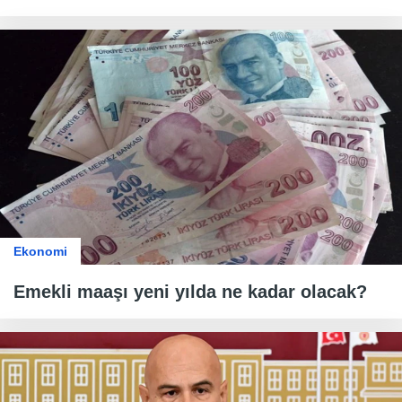
Ekonomi
Emekli maaşı yeni yılda ne kadar olacak?