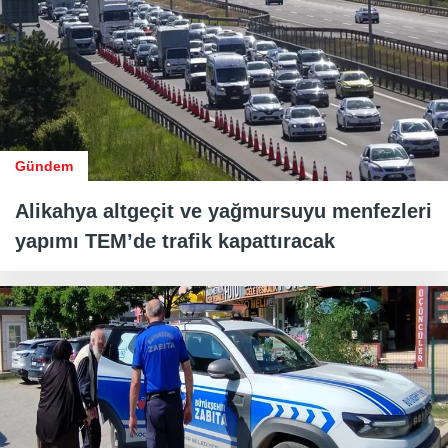
Gündem
Alikahya altgeçit ve yağmursuyu menfezleri
yapımı TEM’de trafik kapattıracak