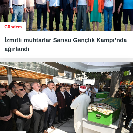
Gündem
İzmitli muhtarlar Sarısu Gençlik Kampı’nda
ağırlandı