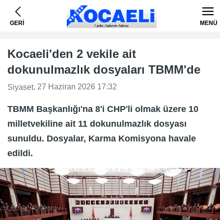
GERİ
MENÜ
Kocaeli'den 2 vekile ait
dokunulmazlık dosyaları TBMM'de
, 27 Haziran 2026 17:32
Siyaset
TBMM Başkanlığı'na 8'i CHP'li olmak üzere 10
milletvekiline ait 11 dokunulmazlık dosyası
sunuldu. Dosyalar, Karma Komisyona havale
edildi.