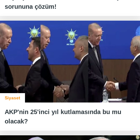
sorununa çözüm!
Siyaset
AKP'nin 25'inci yıl kutlamasında bu mu
olacak?