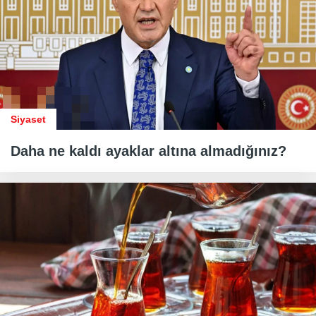
Siyaset
Daha ne kaldı ayaklar altına almadığınız?