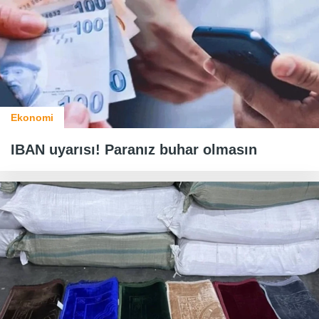
Ekonomi
IBAN uyarısı! Paranız buhar olmasın