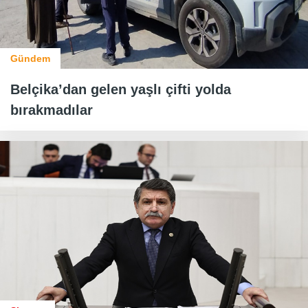
Gündem
Belçika’dan gelen yaşlı çifti yolda
bırakmadılar