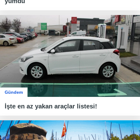
yumdu
Gündem
İşte en az yakan araçlar listesi!