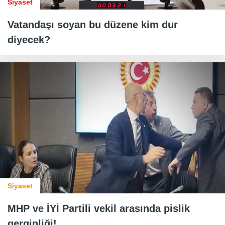
Siyaset
Vatandaşı soyan bu düzene kim dur
diyecek?
Siyaset
MHP ve İYİ Partili vekil arasında pislik
gerginliği!