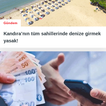
Gündem
Kandıra’nın tüm sahillerinde denize girmek
yasak!