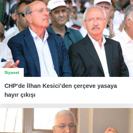
Siyaset
CHP'de İlhan Kesici'den çerçeve yasaya
hayır çıkışı