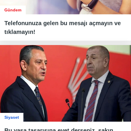
Gündem
Telefonunuza gelen bu mesajı açmayın ve
tıklamayın!
Siyaset
Bu yasa tasarısına evet derseniz, sakın