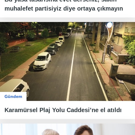
muhalefet partisiyiz diye ortaya çıkmayın
Gündem
Karamürsel Plaj Yolu Caddesi’ne el atıldı