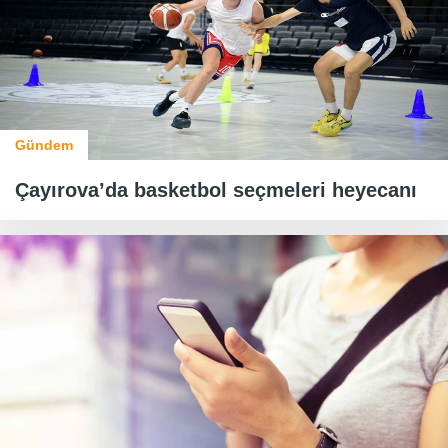
Gündem
Çayırova’da basketbol seçmeleri heyecanı