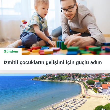
Gündem
İzmitli çocukların gelişimi için güçlü adım