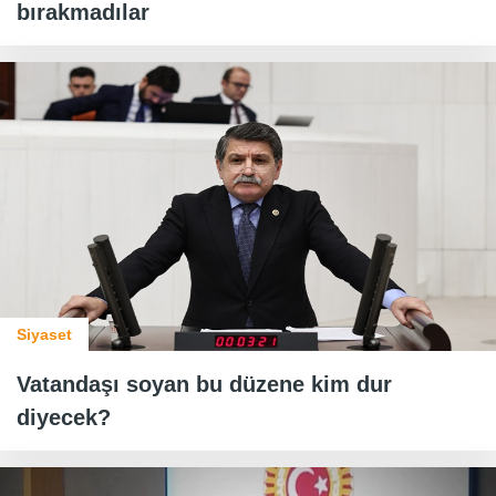
bırakmadılar
Siyaset
Vatandaşı soyan bu düzene kim dur
diyecek?