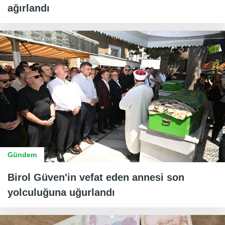
ağırlandı
Gündem
Birol Güven'in vefat eden annesi son
yolculuğuna uğurlandı