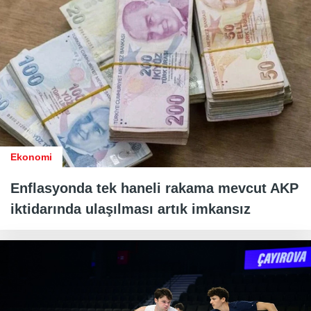
Ekonomi
Enflasyonda tek haneli rakama mevcut AKP
iktidarında ulaşılması artık imkansız