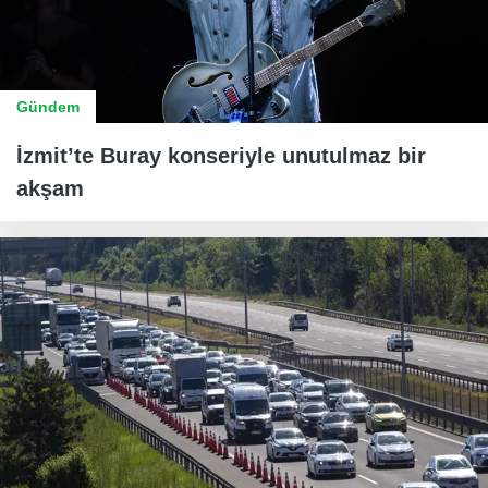
Gündem
İzmit’te Buray konseriyle unutulmaz bir
akşam