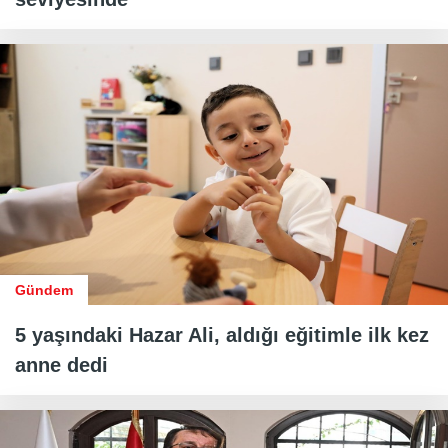
Gündem
5 yaşındaki Hazar Ali, aldığı eğitimle ilk kez
anne dedi