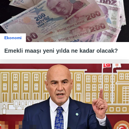
Ekonomi
Emekli maaşı yeni yılda ne kadar olacak?