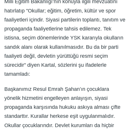
Milli Eğitim Bakanlığı’nın konuyla ilgili mevzuatını
hatırlatıp "Okullar; eğitim, öğretim, kültür ve spor
faaliyetleri içindir. Siyasi partilerin toplantı, tanıtım ve
propaganda faaliyetlerine tahsis edilemez. Tek
istisna, seçim dönemlerinde YSK kararıyla okulların
sandık alanı olarak kullanılmasıdır. Bu da bir parti
faaliyeti değil, devletin yürüttüğü resmi seçim
sürecidir" diyen Kartal, sözlerini şu ifadelerle
tamamladı:
Başkanımız Resul Emrah Şahan’ın çocuklara
yönelik hizmetini engelleyen anlayışın, siyasi
propaganda karşısında hukuku askıya alması çifte
standarttır. Kurallar herkese eşit uygulanmalıdır.
Okullar çocuklarındır. Devlet kurumları da hiçbir