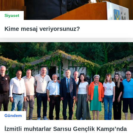
Siyaset
Kime mesaj veriyorsunuz?
Gündem
İzmitli muhtarlar Sarısu Gençlik Kampı’nda