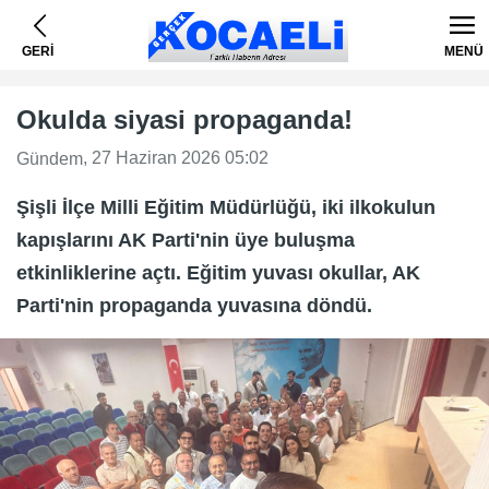
GERİ
MENÜ
Okulda siyasi propaganda!
, 27 Haziran 2026 05:02
Gündem
Şişli İlçe Milli Eğitim Müdürlüğü, iki ilkokulun
kapışlarını AK Parti'nin üye buluşma
etkinliklerine açtı. Eğitim yuvası okullar, AK
Parti'nin propaganda yuvasına döndü.