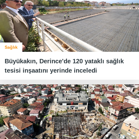
Sağlık
Büyükakın, Derince'de 120 yataklı sağlık
tesisi inşaatını yerinde inceledi