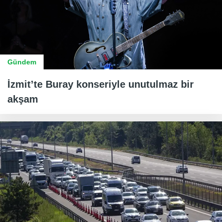
Gündem
İzmit’te Buray konseriyle unutulmaz bir
akşam