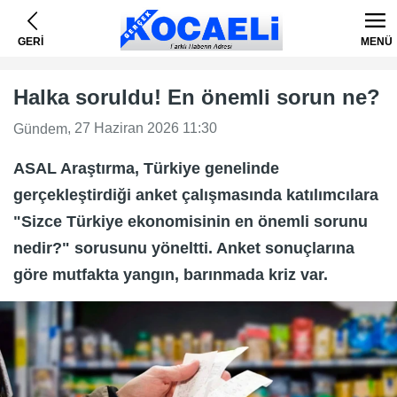
GERİ
MENÜ
Halka soruldu! En önemli sorun ne?
, 27 Haziran 2026 11:30
Gündem
ASAL Araştırma, Türkiye genelinde
gerçekleştirdiği anket çalışmasında katılımcılara
"Sizce Türkiye ekonomisinin en önemli sorunu
nedir?" sorusunu yöneltti. Anket sonuçlarına
göre mutfakta yangın, barınmada kriz var.