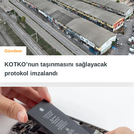
Gündem
KOTKO’nun taşınmasını sağlayacak
protokol imzalandı