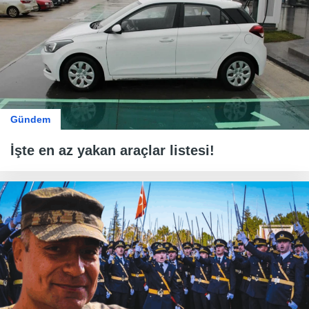
Gündem
İşte en az yakan araçlar listesi!