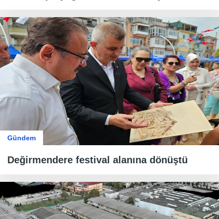
Gündem
Değirmendere festival alanına dönüştü