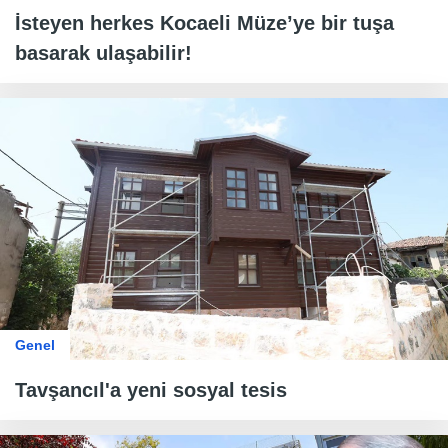
İsteyen herkes Kocaeli Müze’ye bir tuşa
basarak ulaşabilir!
Genel
Tavşancıl'a yeni sosyal tesis