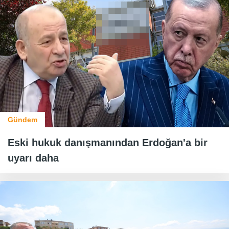
Gündem
Eski hukuk danışmanından Erdoğan'a bir
uyarı daha