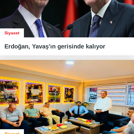
Siyaset
Erdoğan, Yavaş'ın gerisinde kalıyor
Siyaset