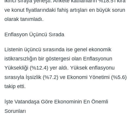
ikinci sıraya yerleşti. Ankete katılanların %18.5'i kira
ve konut fiyatlarındaki fahiş artışları en büyük sorun
olarak tanımladı.
Enflasyon Üçüncü Sırada
Listenin üçüncü sırasında ise genel ekonomik
istikrarsızlığın bir göstergesi olan Enflasyonun
Yüksekliği (%12.4) yer aldı. Yüksek enflasyonu
sırasıyla İşsizlik (%7.2) ve Ekonomi Yönetimi (%5.6)
takip etti.
İşte Vatandaşa Göre Ekonominin En Önemli
Sorunları