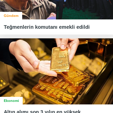
Gündem
Teğmenlerin komutanı emekli edildi
Ekonomi
Altın alımı son 3 yılın en yüksek