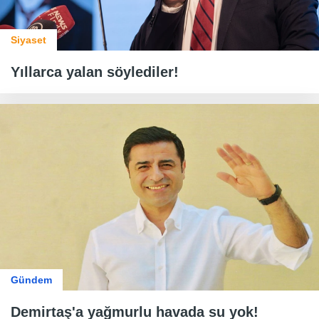
Siyaset
Yıllarca yalan söylediler!
Gündem
Demirtaş'a yağmurlu havada su yok!