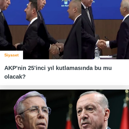
Siyaset
AKP'nin 25'inci yıl kutlamasında bu mu
olacak?