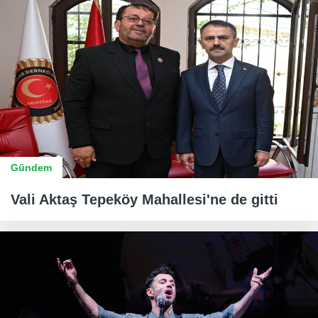
Gündem
Vali Aktaş Tepeköy Mahallesi'ne de gitti