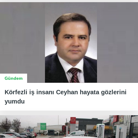
Gündem
Körfezli iş insanı Ceyhan hayata gözlerini
yumdu