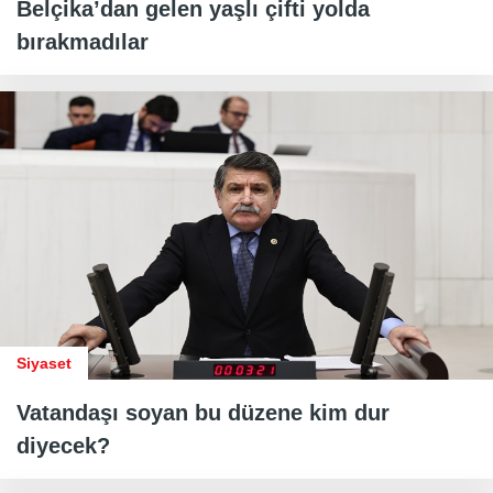
Belçika’dan gelen yaşlı çifti yolda
bırakmadılar
Siyaset
Vatandaşı soyan bu düzene kim dur
diyecek?