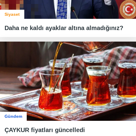
Siyaset
Daha ne kaldı ayaklar altına almadığınız?
Gündem
ÇAYKUR fiyatları güncelledi