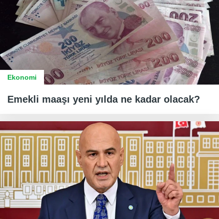
Ekonomi
Emekli maaşı yeni yılda ne kadar olacak?