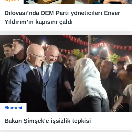
Dilovası’nda DEM Parti yöneticileri Enver
Yıldırım’ın kapısını çaldı
Ekonomi
Bakan Şimşek'e işsizlik tepkisi