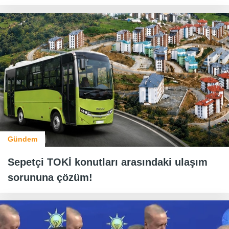
Gündem
Sepetçi TOKİ konutları arasındaki ulaşım
sorununa çözüm!