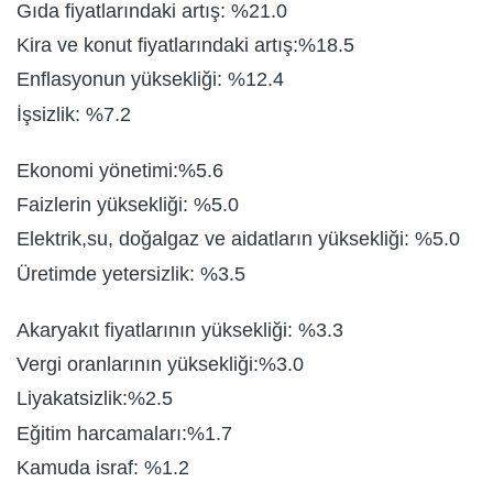
Gıda fiyatlarındaki artış: %21.0
Kira ve konut fiyatlarındaki artış:%18.5
Enflasyonun yüksekliği: %12.4
İşsizlik: %7.2
Ekonomi yönetimi:%5.6
Faizlerin yüksekliği: %5.0
Elektrik,su, doğalgaz ve aidatların yüksekliği: %5.0
Üretimde yetersizlik: %3.5
Akaryakıt fiyatlarının yüksekliği: %3.3
Vergi oranlarının yüksekliği:%3.0
Liyakatsizlik:%2.5
Eğitim harcamaları:%1.7
Kamuda israf: %1.2