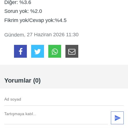
Diğer: %3.6
Sorun yok: %2.0
Fikrim yok/Cevap yok:%4.5
, 27 Haziran 2026 11:30
Gündem
Yorumlar (0)