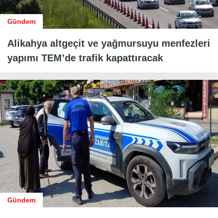
Gündem
Alikahya altgeçit ve yağmursuyu menfezleri
yapımı TEM’de trafik kapattıracak
Gündem