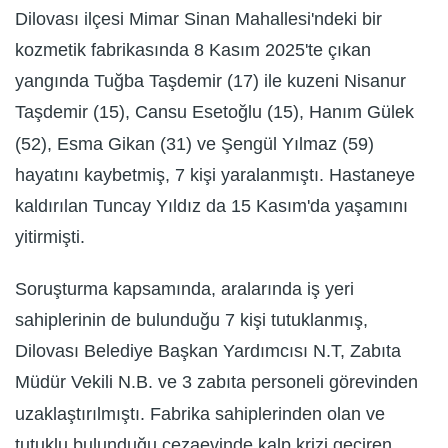
Dilovası ilçesi Mimar Sinan Mahallesi'ndeki bir
kozmetik fabrikasında 8 Kasım 2025'te çıkan
yangında Tuğba Taşdemir (17) ile kuzeni Nisanur
Taşdemir (15), Cansu Esetoğlu (15), Hanım Gülek
(52), Esma Gikan (31) ve Şengül Yılmaz (59)
hayatını kaybetmiş, 7 kişi yaralanmıştı. Hastaneye
kaldırılan Tuncay Yıldız da 15 Kasım'da yaşamını
yitirmişti.
Soruşturma kapsamında, aralarında iş yeri
sahiplerinin de bulunduğu 7 kişi tutuklanmış,
Dilovası Belediye Başkan Yardımcısı N.T, Zabıta
Müdür Vekili N.B. ve 3 zabıta personeli görevinden
uzaklaştırılmıştı. Fabrika sahiplerinden olan ve
tutuklu bulunduğu cezaevinde kalp krizi geçiren