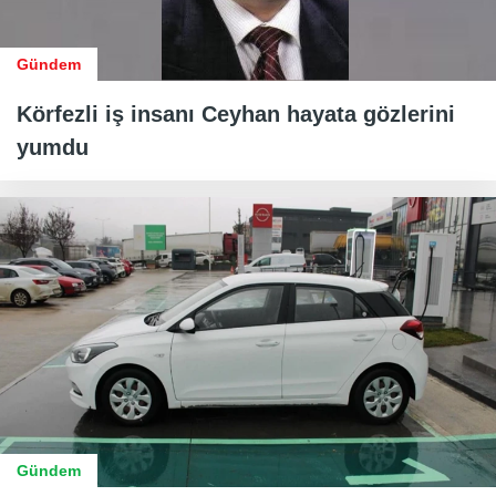
Gündem
Körfezli iş insanı Ceyhan hayata gözlerini
yumdu
Gündem