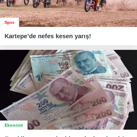
Spor
Kartepe’de nefes kesen yarış!
Ekonomi