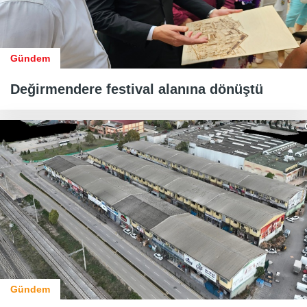
Gündem
Değirmendere festival alanına dönüştü
Gündem