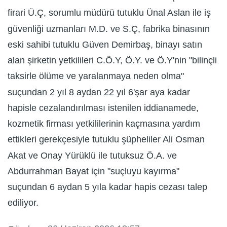
firari Ü.Ç, sorumlu müdürü tutuklu Ünal Aslan ile iş
güvenliği uzmanları M.D. ve S.Ç, fabrika binasının
eski sahibi tutuklu Güven Demirbaş, binayı satın
alan şirketin yetkilileri C.Ö.Y, Ö.Y. ve Ö.Y'nin "bilinçli
taksirle ölüme ve yaralanmaya neden olma"
suçundan 2 yıl 8 aydan 22 yıl 6'şar aya kadar
hapisle cezalandırılması istenilen iddianamede,
kozmetik firması yetkililerinin kaçmasına yardım
ettikleri gerekçesiyle tutuklu şüpheliler Ali Osman
Akat ve Onay Yürüklü ile tutuksuz Ö.A. ve
Abdurrahman Bayat için "suçluyu kayırma"
suçundan 6 aydan 5 yıla kadar hapis cezası talep
ediliyor.