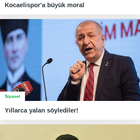
Kocaelispor'a büyük moral
Siyaset
Yıllarca yalan söylediler!