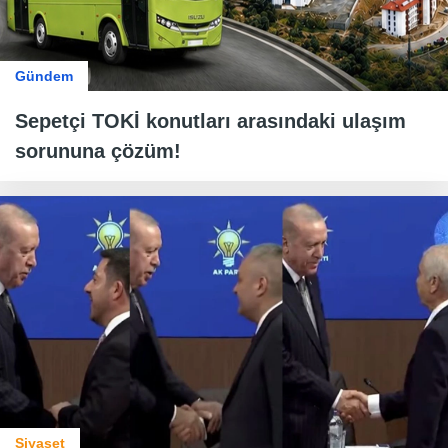
Gündem
Sepetçi TOKİ konutları arasındaki ulaşım
sorununa çözüm!
Siyaset