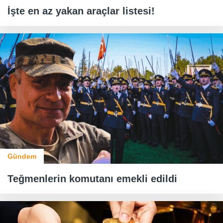
İşte en az yakan araçlar listesi!
Gündem
Teğmenlerin komutanı emekli edildi