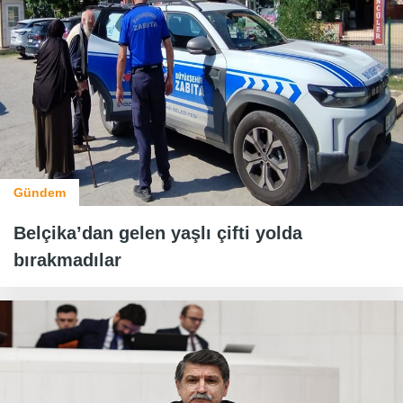
Gündem
Belçika’dan gelen yaşlı çifti yolda
bırakmadılar