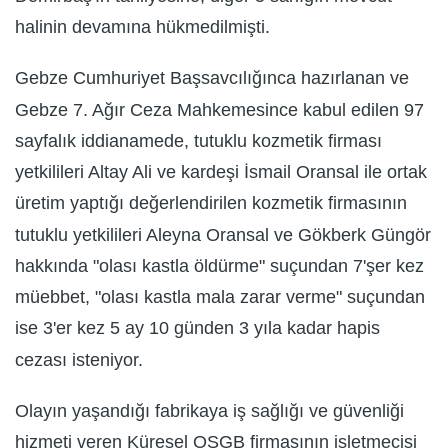
halinin devamına hükmedilmişti.
Gebze Cumhuriyet Başsavcılığınca hazırlanan ve
Gebze 7. Ağır Ceza Mahkemesince kabul edilen 97
sayfalık iddianamede, tutuklu kozmetik firması
yetkilileri Altay Ali ve kardeşi İsmail Oransal ile ortak
üretim yaptığı değerlendirilen kozmetik firmasının
tutuklu yetkilileri Aleyna Oransal ve Gökberk Güngör
hakkında "olası kastla öldürme" suçundan 7'şer kez
müebbet, "olası kastla mala zarar verme" suçundan
ise 3'er kez 5 ay 10 günden 3 yıla kadar hapis
cezası isteniyor.
Olayın yaşandığı fabrikaya iş sağlığı ve güvenliği
hizmeti veren Küresel OSGB firmasının işletmecisi