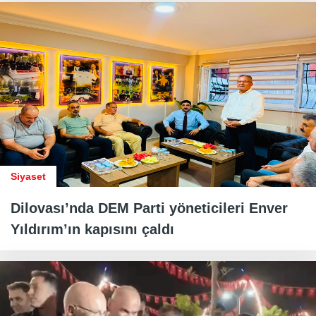
Siyaset
Dilovası’nda DEM Parti yöneticileri Enver
Yıldırım’ın kapısını çaldı