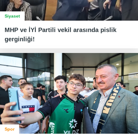
Siyaset
MHP ve İYİ Partili vekil arasında pislik
gerginliği!
Spor