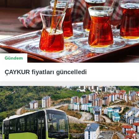
Gündem
ÇAYKUR fiyatları güncelledi