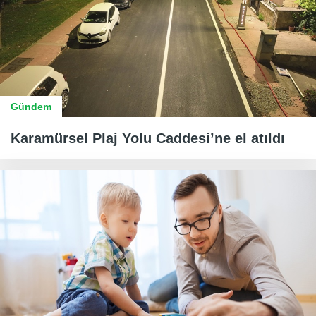
Gündem
Karamürsel Plaj Yolu Caddesi’ne el atıldı