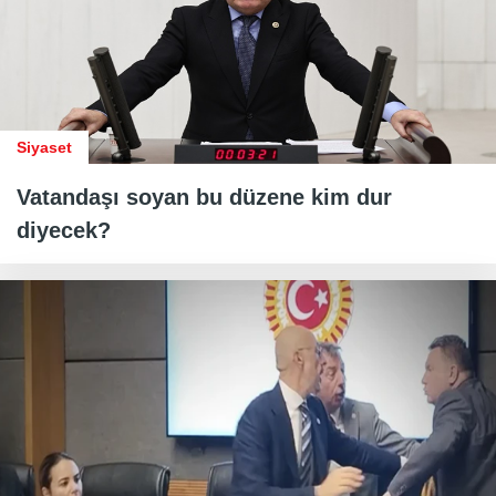
Siyaset
Vatandaşı soyan bu düzene kim dur
diyecek?