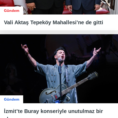
Gündem
Vali Aktaş Tepeköy Mahallesi'ne de gitti
Gündem
İzmit’te Buray konseriyle unutulmaz bir