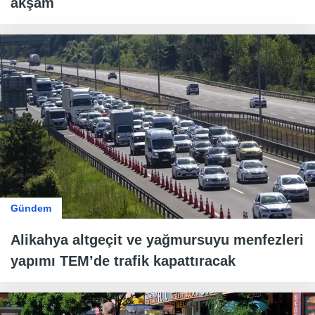
akşam
Gündem
Alikahya altgeçit ve yağmursuyu menfezleri
yapımı TEM’de trafik kapattıracak