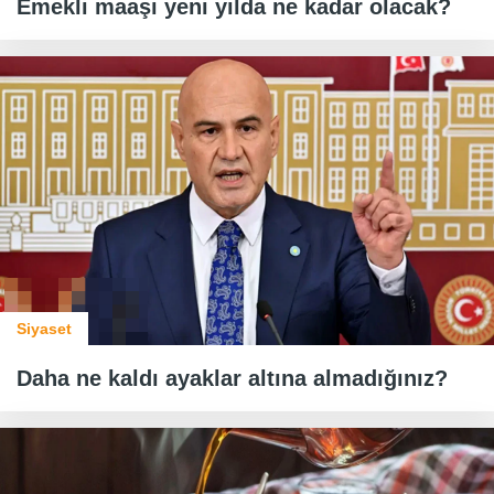
Emekli maaşı yeni yılda ne kadar olacak?
Siyaset
Daha ne kaldı ayaklar altına almadığınız?