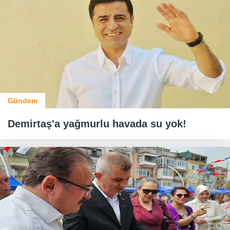
Gündem
Demirtaş'a yağmurlu havada su yok!