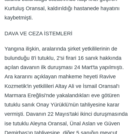
Kurtuluş Oransal, kaldırıldığı hastanede hayatını
kaybetmişti.
DAVA VE CEZA İSTEMLERİ
Yangına ilişkin, aralarında şirket yetkililerinin de
bulunduğu 8'i tutuklu, 2'si firari 16 sanık hakkında
açılan davanın ilk duruşması 24 Mart'ta yapılmıştı.
Ara kararını açıklayan mahkeme heyeti Ravive
Kozmetik'in yetkilileri Altay Ali ve İsmail Oransal'ı
Marmara Ereğlisi'nde yakalandıkları eve götüren
tutuklu sanık Onay Yürüklü'nün tahliyesine karar
vermişti. Davanın 22 Mayıs'taki ikinci duruşmasında
ise tutuklu Aleyna Oransal, Ünal Aslan ve Güven
Demirbaş'ın tahliyesine, diğer 5 sanığın mevcut