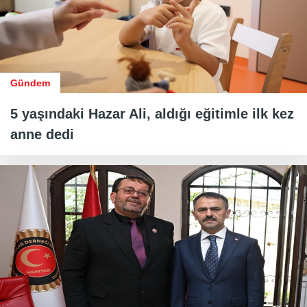
Gündem
5 yaşındaki Hazar Ali, aldığı eğitimle ilk kez
anne dedi