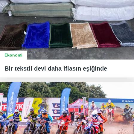
Ekonomi
Bir tekstil devi daha iflasın eşiğinde