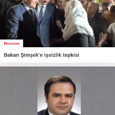
Ekonomi
Bakan Şimşek'e işsizlik tepkisi