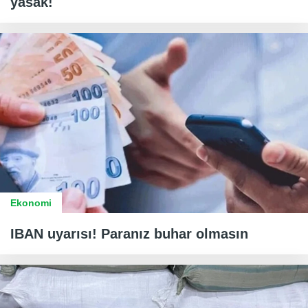
yasak!
Ekonomi
IBAN uyarısı! Paranız buhar olmasın