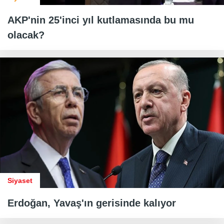
AKP'nin 25'inci yıl kutlamasında bu mu
olacak?
Siyaset
Erdoğan, Yavaş'ın gerisinde kalıyor