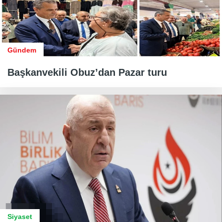
Gündem
Başkanvekili Obuz’dan Pazar turu
Siyaset