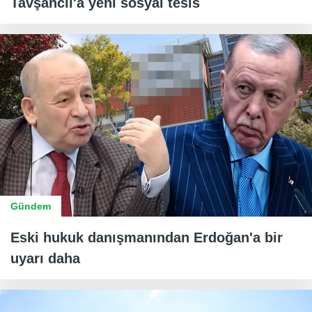
Tavşancıl'a yeni sosyal tesis
Gündem
Eski hukuk danışmanından Erdoğan'a bir
uyarı daha