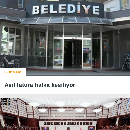
Gündem
Asıl fatura halka kesiliyor