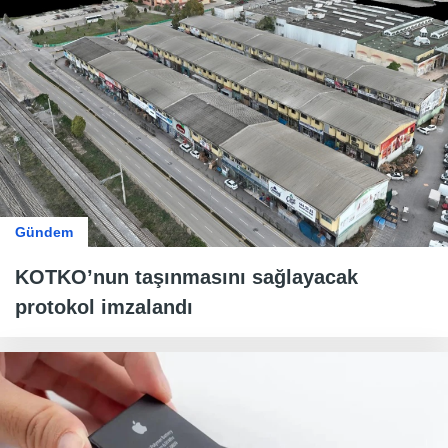
Gündem
KOTKO’nun taşınmasını sağlayacak
protokol imzalandı