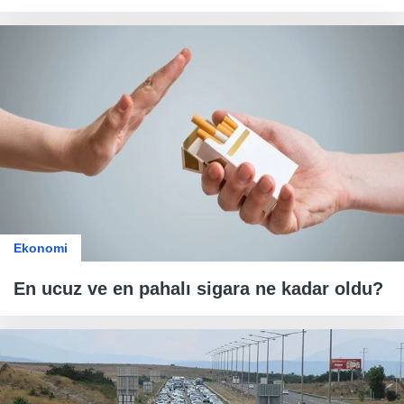
Ekonomi
En ucuz ve en pahalı sigara ne kadar oldu?