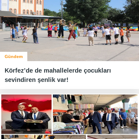
Gündem
Körfez’de de mahallelerde çocukları
sevindiren şenlik var!