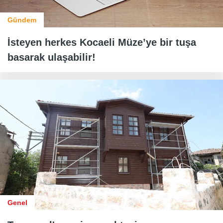
Gündem
İsteyen herkes Kocaeli Müze’ye bir tuşa
basarak ulaşabilir!
Genel