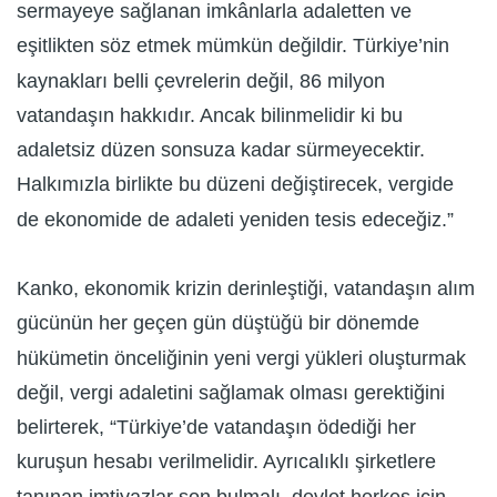
sermayeye sağlanan imkânlarla adaletten ve
eşitlikten söz etmek mümkün değildir. Türkiye’nin
kaynakları belli çevrelerin değil, 86 milyon
vatandaşın hakkıdır. Ancak bilinmelidir ki bu
adaletsiz düzen sonsuza kadar sürmeyecektir.
Halkımızla birlikte bu düzeni değiştirecek, vergide
de ekonomide de adaleti yeniden tesis edeceğiz.”
Kanko, ekonomik krizin derinleştiği, vatandaşın alım
gücünün her geçen gün düştüğü bir dönemde
hükümetin önceliğinin yeni vergi yükleri oluşturmak
değil, vergi adaletini sağlamak olması gerektiğini
belirterek, “Türkiye’de vatandaşın ödediği her
kuruşun hesabı verilmelidir. Ayrıcalıklı şirketlere
tanınan imtiyazlar son bulmalı, devlet herkes için