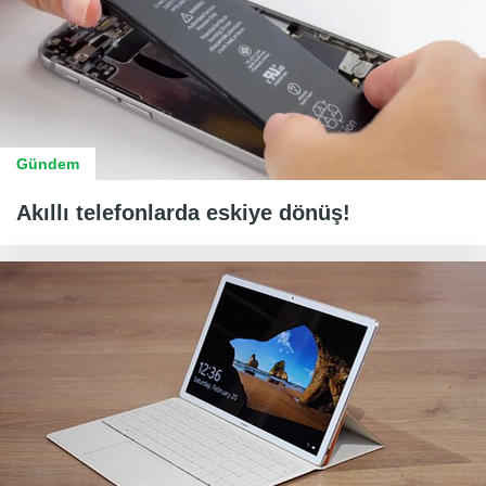
Gündem
Akıllı telefonlarda eskiye dönüş!