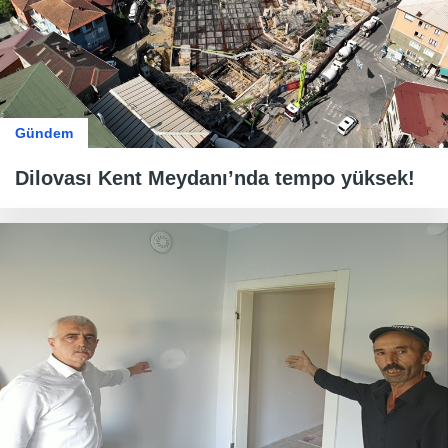
Gündem
Dilovası Kent Meydanı’nda tempo yüksek!