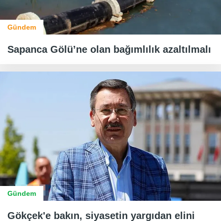
Gündem
Sapanca Gölü’ne olan bağımlılık azaltılmalı
Gündem
Gökçek'e bakın, siyasetin yargıdan elini