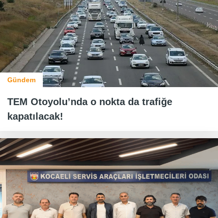
Gündem
TEM Otoyolu’nda o nokta da trafiğe
kapatılacak!