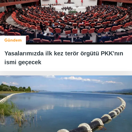
Gündem
Yasalarımızda ilk kez terör örgütü PKK'nın
ismi geçecek