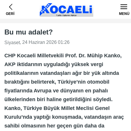
GERİ
MENÜ
Bu mu adalet?
, 24 Haziran 2026 01:26
Siyaset
CHP Kocaeli Milletvekili Prof. Dr. Mühip Kanko,
AKP iktidarının uyguladığı yüksek vergi
politikalarının vatandaşları ağır bir yük altında
bıraktığını belirterek, Türkiye’nin otomobil
fiyatlarında Avrupa ve dünyanın en pahalı
ülkelerinden biri haline getirildiğini söyledi.
Kanko, Türkiye Büyük Millet Meclisi Genel
Kurulu’nda yaptığı konuşmada, vatandaşın araç
sahibi olmasının her geçen gün daha da