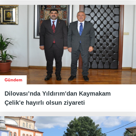
Gündem
Dilovası’nda Yıldırım'dan Kaymakam
Çelik'e hayırlı olsun ziyareti