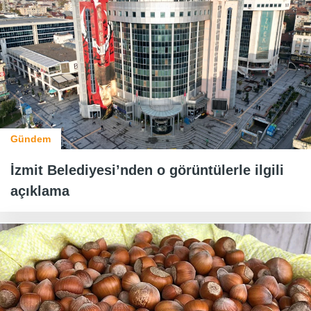
Gündem
İzmit Belediyesi’nden o görüntülerle ilgili
açıklama