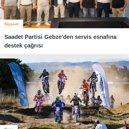
Siyaset
Saadet Partisi Gebze'den servis esnafına
destek çağrısı