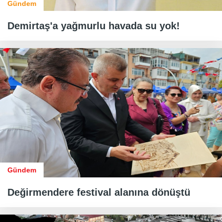
Gündem
Demirtaş'a yağmurlu havada su yok!
Gündem
Değirmendere festival alanına dönüştü