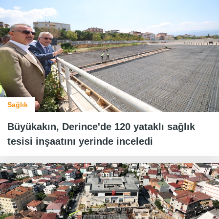
Sağlık
Büyükakın, Derince'de 120 yataklı sağlık
tesisi inşaatını yerinde inceledi