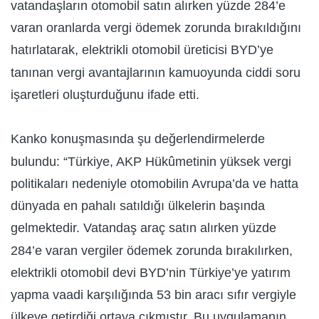
vatandaşların otomobil satın alırken yüzde 284’e
varan oranlarda vergi ödemek zorunda bırakıldığını
hatırlatarak, elektrikli otomobil üreticisi BYD’ye
tanınan vergi avantajlarının kamuoyunda ciddi soru
işaretleri oluşturduğunu ifade etti.
Kanko konuşmasında şu değerlendirmelerde
bulundu: “Türkiye, AKP Hükûmetinin yüksek vergi
politikaları nedeniyle otomobilin Avrupa’da ve hatta
dünyada en pahalı satıldığı ülkelerin başında
gelmektedir. Vatandaş araç satın alırken yüzde
284’e varan vergiler ödemek zorunda bırakılırken,
elektrikli otomobil devi BYD’nin Türkiye’ye yatırım
yapma vaadi karşılığında 53 bin aracı sıfır vergiyle
ülkeye getirdiği ortaya çıkmıştır. Bu uygulamanın