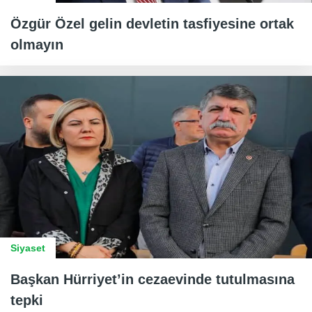
Özgür Özel gelin devletin tasfiyesine ortak
olmayın
Siyaset
Başkan Hürriyet’in cezaevinde tutulmasına
tepki