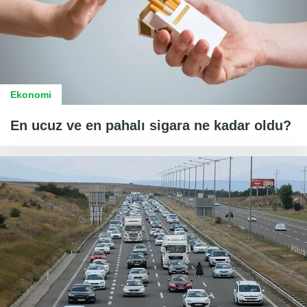
Ekonomi
En ucuz ve en pahalı sigara ne kadar oldu?