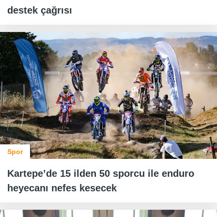
destek çağrısı
Spor
Kartepe’de 15 ilden 50 sporcu ile enduro
heyecanı nefes kesecek