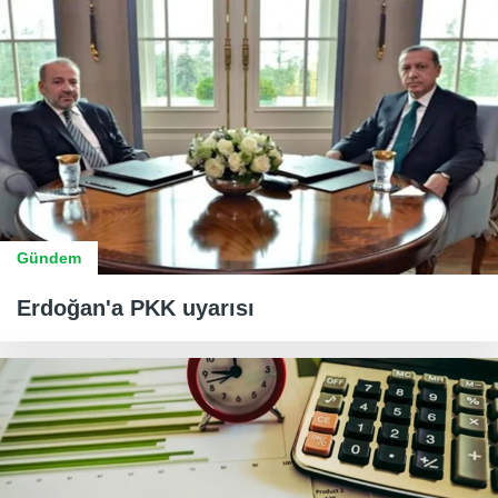
Gündem
Erdoğan'a PKK uyarısı