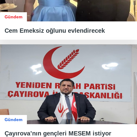
Gündem
Cem Emeksiz oğlunu evlendirecek
Gündem
Çayırova’nın gençleri MESEM istiyor