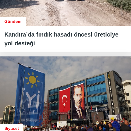
Gündem
Kandıra’da fındık hasadı öncesi üreticiye
yol desteği
Siyaset