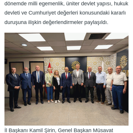
dönemde milli egemenlik, üniter devlet yapısı, hukuk
devleti ve Cumhuriyet değerleri konusundaki kararlı
duruşuna ilişkin değerlendirmeler paylaşıldı.
İl Başkanı Kamil Şirin, Genel Başkan Müsavat