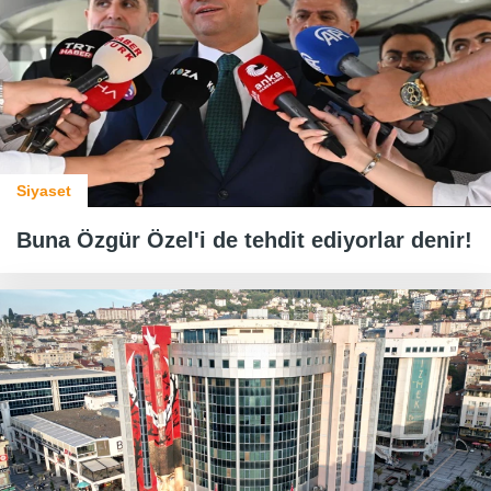
Siyaset
Buna Özgür Özel'i de tehdit ediyorlar denir!