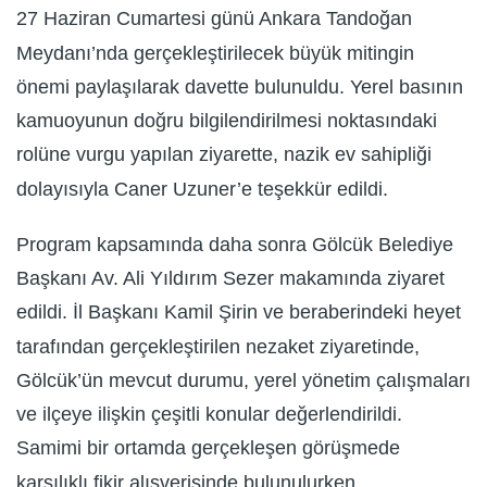
27 Haziran Cumartesi günü Ankara Tandoğan
Meydanı’nda gerçekleştirilecek büyük mitingin
önemi paylaşılarak davette bulunuldu. Yerel basının
kamuoyunun doğru bilgilendirilmesi noktasındaki
rolüne vurgu yapılan ziyarette, nazik ev sahipliği
dolayısıyla Caner Uzuner’e teşekkür edildi.
Program kapsamında daha sonra Gölcük Belediye
Başkanı Av. Ali Yıldırım Sezer makamında ziyaret
edildi. İl Başkanı Kamil Şirin ve beraberindeki heyet
tarafından gerçekleştirilen nezaket ziyaretinde,
Gölcük’ün mevcut durumu, yerel yönetim çalışmaları
ve ilçeye ilişkin çeşitli konular değerlendirildi.
Samimi bir ortamda gerçekleşen görüşmede
karşılıklı fikir alışverişinde bulunulurken,