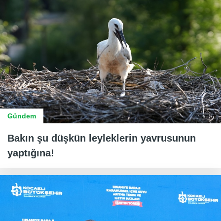
Gündem
Bakın şu düşkün leyleklerin yavrusunun
yaptığına!