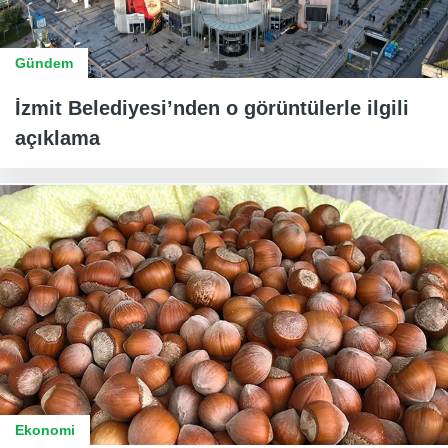
Gündem
İzmit Belediyesi’nden o görüntülerle ilgili
açıklama
Ekonomi