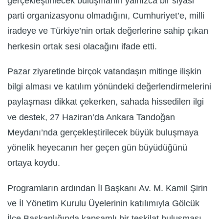
gerçekleştirilecek buluşmanın yalnızca bir siyasi
parti organizasyonu olmadığını, Cumhuriyet’e, milli
iradeye ve Türkiye’nin ortak değerlerine sahip çıkan
herkesin ortak sesi olacağını ifade etti.
Pazar ziyaretinde birçok vatandaşın mitinge ilişkin
bilgi alması ve katılım yönündeki değerlendirmelerini
paylaşması dikkat çekerken, sahada hissedilen ilgi
ve destek, 27 Haziran’da Ankara Tandoğan
Meydanı’nda gerçekleştirilecek büyük buluşmaya
yönelik heyecanın her geçen gün büyüdüğünü
ortaya koydu.
Programların ardından İl Başkanı Av. M. Kamil Şirin
ve İl Yönetim Kurulu Üyelerinin katılımıyla Gölcük
İlçe Başkanlığında kapsamlı bir teşkilat buluşması