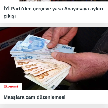
İYİ Parti'den çerçeve yasa Anayasaya aykırı
çıkışı
Ekonomi
Maaşlara zam düzenlemesi