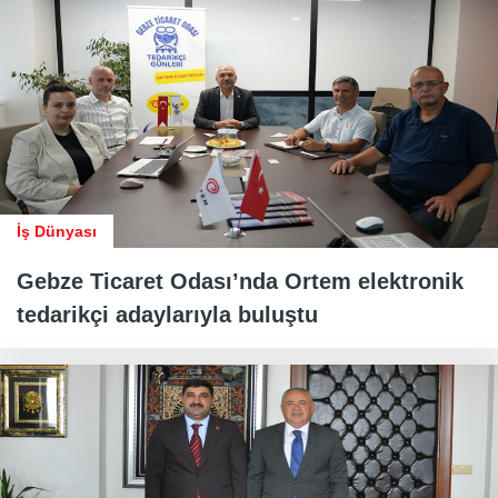
İş Dünyası
Gebze Ticaret Odası’nda Ortem elektronik
tedarikçi adaylarıyla buluştu