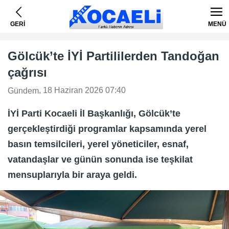
GERİ
MENÜ
Gölcük’te İYİ Partililerden Tandoğan
çağrısı
, 18 Haziran 2026 07:40
Gündem
İYİ Parti Kocaeli İl Başkanlığı, Gölcük’te
gerçekleştirdiği programlar kapsamında yerel
basın temsilcileri, yerel yöneticiler, esnaf,
vatandaşlar ve günün sonunda ise teşkilat
mensuplarıyla bir araya geldi.