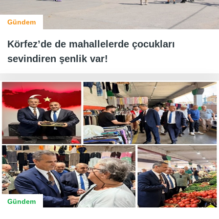
Gündem
Körfez’de de mahallelerde çocukları
sevindiren şenlik var!
Gündem