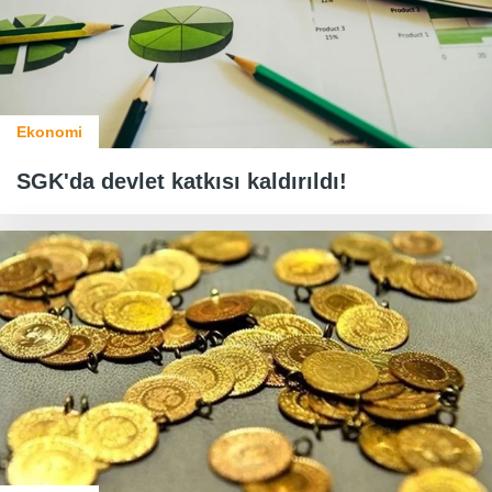
Ekonomi
SGK'da devlet katkısı kaldırıldı!