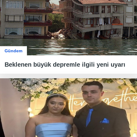
Gündem
Beklenen büyük depremle ilgili yeni uyarı