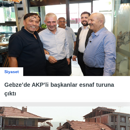
Siyaset
Gebze’de AKP’li başkanlar esnaf turuna
çıktı