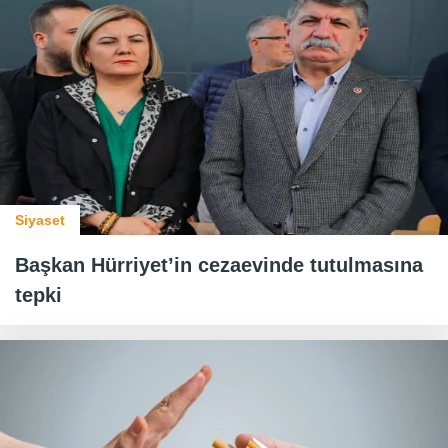
Siyaset
Başkan Hürriyet’in cezaevinde tutulmasına
tepki