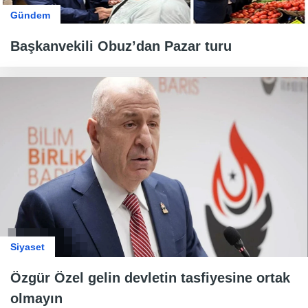
Gündem
Başkanvekili Obuz’dan Pazar turu
Siyaset
Özgür Özel gelin devletin tasfiyesine ortak
olmayın