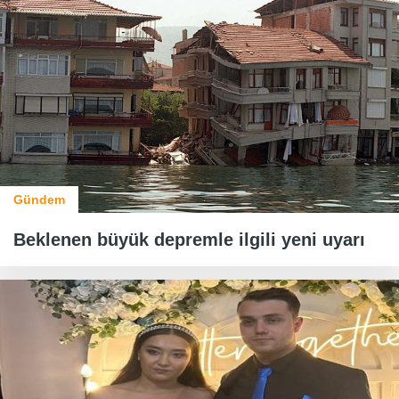
Gündem
Beklenen büyük depremle ilgili yeni uyarı