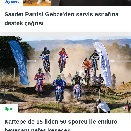
Siyaset
Saadet Partisi Gebze'den servis esnafına
destek çağrısı
Spor
Kartepe’de 15 ilden 50 sporcu ile enduro
heyecanı nefes kesecek