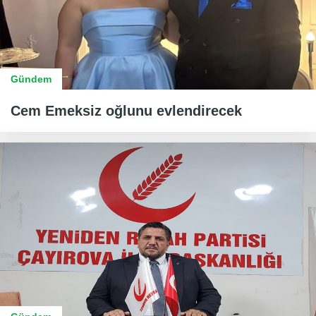
Gündem
Cem Emeksiz oğlunu evlendirecek