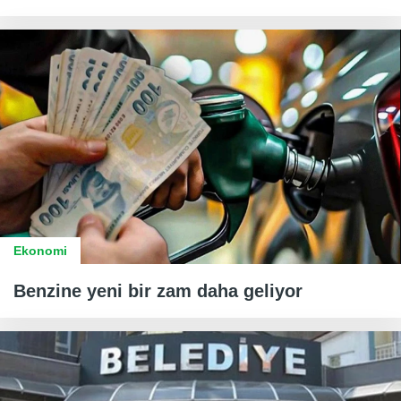
Ekonomi
Benzine yeni bir zam daha geliyor