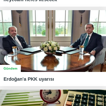
Gündem
Erdoğan'a PKK uyarısı