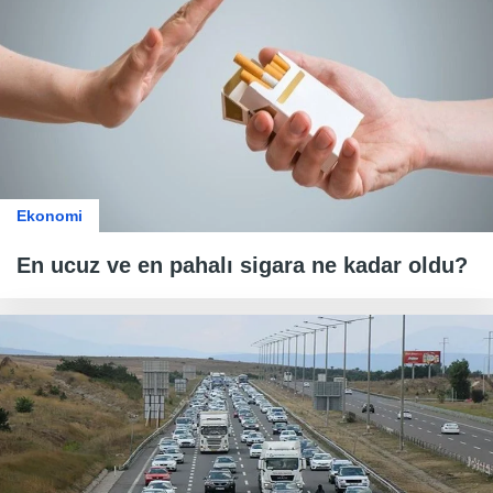
Ekonomi
En ucuz ve en pahalı sigara ne kadar oldu?