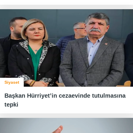
Siyaset
Başkan Hürriyet’in cezaevinde tutulmasına
tepki