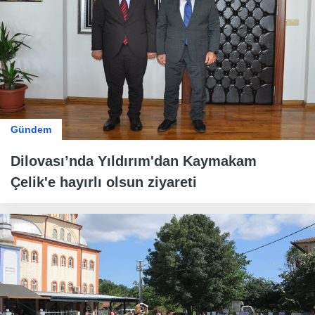
Gündem
Dilovası’nda Yıldırım'dan Kaymakam
Çelik'e hayırlı olsun ziyareti