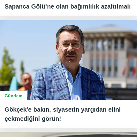
Sapanca Gölü’ne olan bağımlılık azaltılmalı
Gündem
Gökçek'e bakın, siyasetin yargıdan elini
çekmediğini görün!