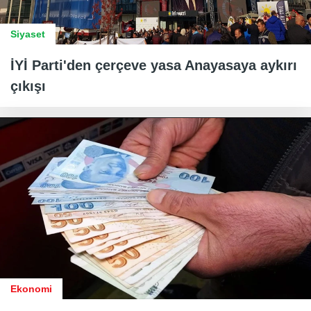
Siyaset
İYİ Parti'den çerçeve yasa Anayasaya aykırı
çıkışı
Ekonomi