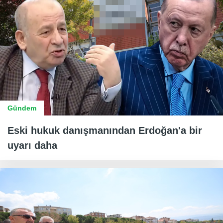
Gündem
Eski hukuk danışmanından Erdoğan'a bir
uyarı daha