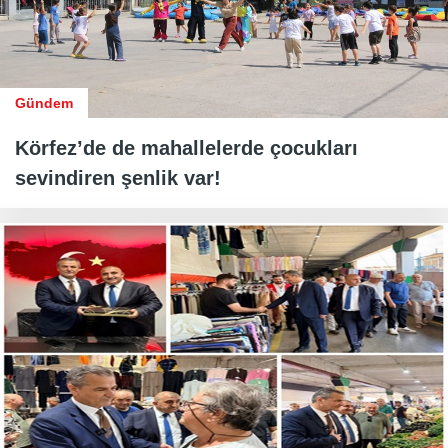
Gündem
Körfez’de de mahallelerde çocukları
sevindiren şenlik var!