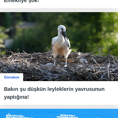
Emekliye şok!
Gündem
Bakın şu düşkün leyleklerin yavrusunun
yaptığına!