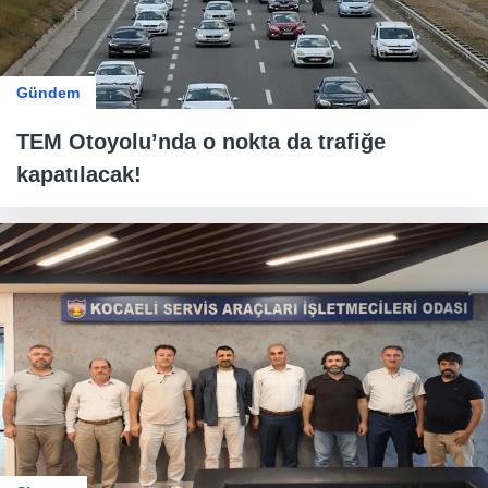
Gündem
TEM Otoyolu’nda o nokta da trafiğe
kapatılacak!