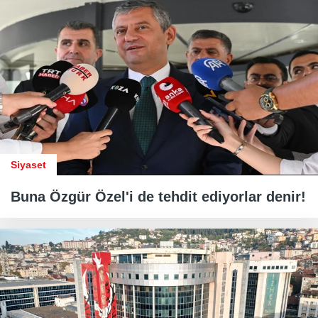
Siyaset
Buna Özgür Özel'i de tehdit ediyorlar denir!