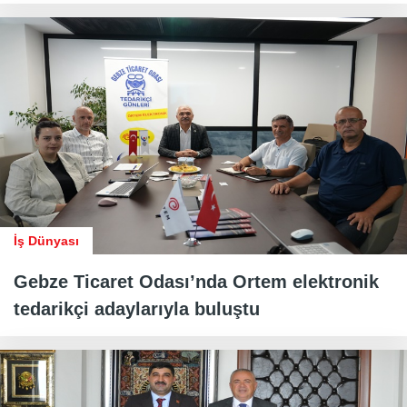
İş Dünyası
Gebze Ticaret Odası’nda Ortem elektronik
tedarikçi adaylarıyla buluştu