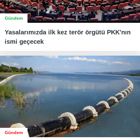
Gündem
Yasalarımızda ilk kez terör örgütü PKK'nın
ismi geçecek
Gündem