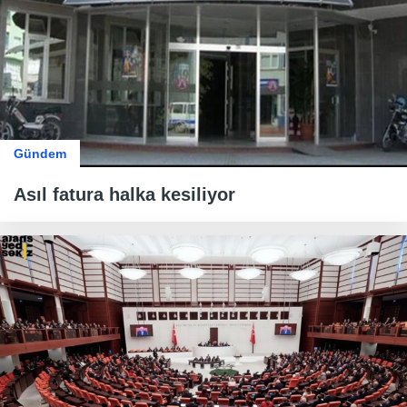
Gündem
Asıl fatura halka kesiliyor