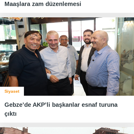
Maaşlara zam düzenlemesi
Siyaset
Gebze’de AKP’li başkanlar esnaf turuna
çıktı