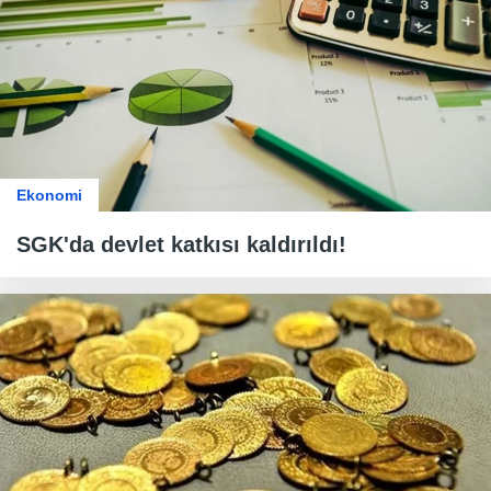
Ekonomi
SGK'da devlet katkısı kaldırıldı!