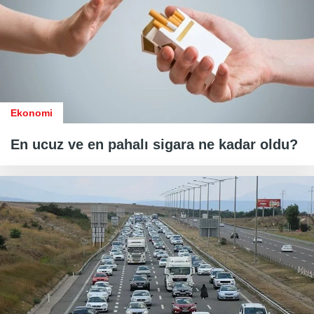
Ekonomi
En ucuz ve en pahalı sigara ne kadar oldu?