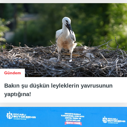
Gündem
Bakın şu düşkün leyleklerin yavrusunun
yaptığına!