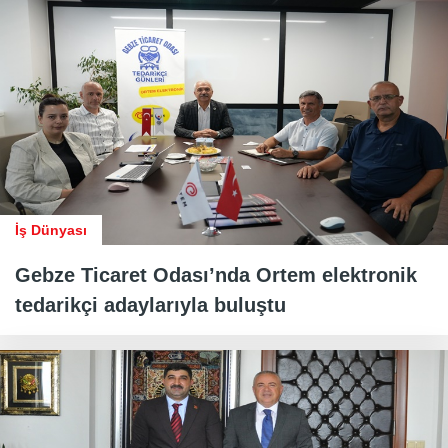
İş Dünyası
Gebze Ticaret Odası’nda Ortem elektronik
tedarikçi adaylarıyla buluştu