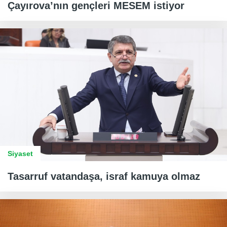
Çayırova’nın gençleri MESEM istiyor
Siyaset
Tasarruf vatandaşa, israf kamuya olmaz