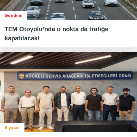
Gündem
TEM Otoyolu’nda o nokta da trafiğe
kapatılacak!
Siyaset