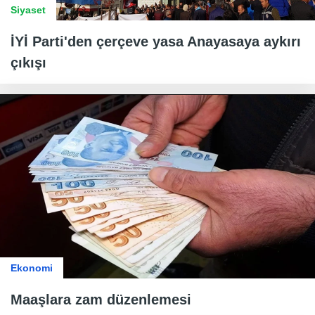
Siyaset
İYİ Parti'den çerçeve yasa Anayasaya aykırı
çıkışı
Ekonomi
Maaşlara zam düzenlemesi