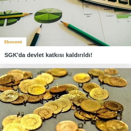
Ekonomi
SGK'da devlet katkısı kaldırıldı!