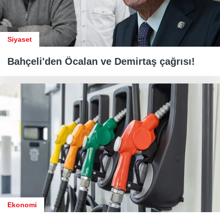
Siyaset
Bahçeli'den Öcalan ve Demirtaş çağrısı!
Ekonomi