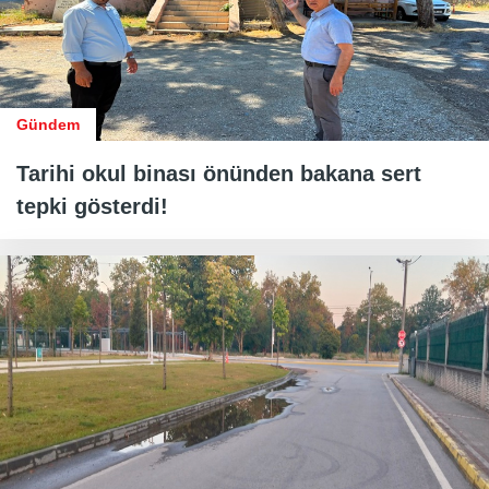
Gündem
Tarihi okul binası önünden bakana sert
tepki gösterdi!