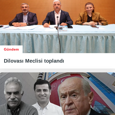
Gündem
Dilovası Meclisi toplandı