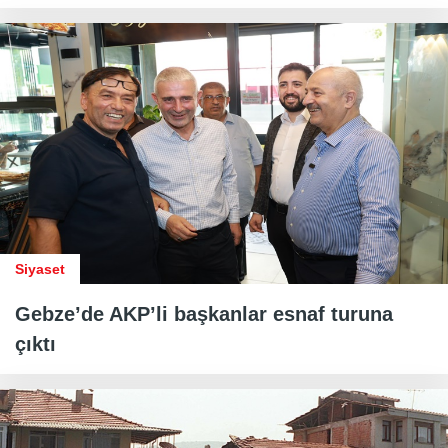
Siyaset
Gebze’de AKP’li başkanlar esnaf turuna
çıktı