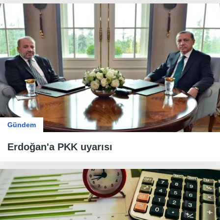
Gündem
Erdoğan'a PKK uyarısı