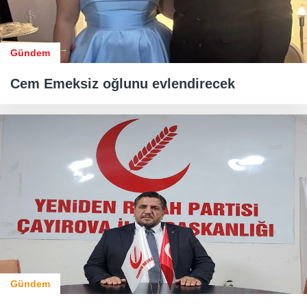
Gündem
Cem Emeksiz oğlunu evlendirecek
Gündem