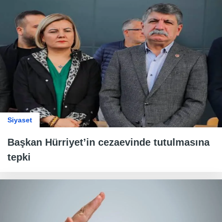
Siyaset
Başkan Hürriyet’in cezaevinde tutulmasına
tepki