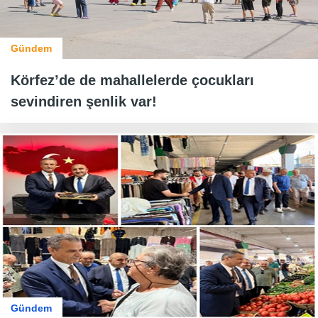
Gündem
Körfez’de de mahallelerde çocukları
sevindiren şenlik var!
Gündem