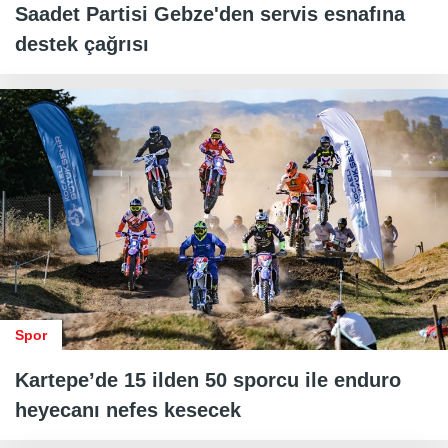
Saadet Partisi Gebze'den servis esnafına
destek çağrısı
Spor
Kartepe’de 15 ilden 50 sporcu ile enduro
heyecanı nefes kesecek