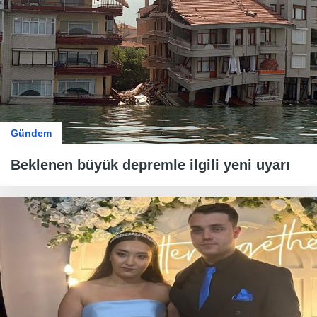
Gündem
Beklenen büyük depremle ilgili yeni uyarı