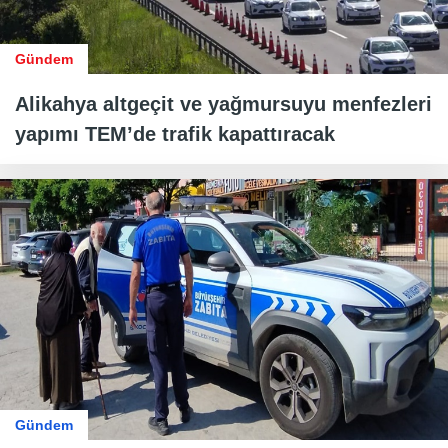
Gündem
Alikahya altgeçit ve yağmursuyu menfezleri
yapımı TEM’de trafik kapattıracak
Gündem