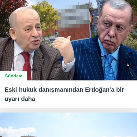
Gündem
Eski hukuk danışmanından Erdoğan'a bir
uyarı daha