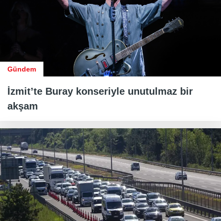
Gündem
İzmit’te Buray konseriyle unutulmaz bir
akşam