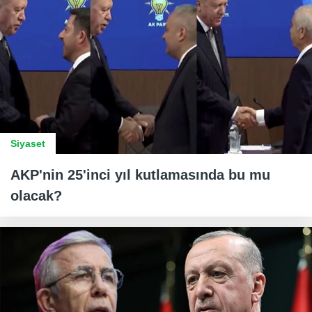
Siyaset
AKP'nin 25'inci yıl kutlamasında bu mu
olacak?