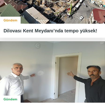
Gündem
Dilovası Kent Meydanı’nda tempo yüksek!
Gündem