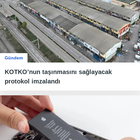
Gündem
KOTKO’nun taşınmasını sağlayacak
protokol imzalandı