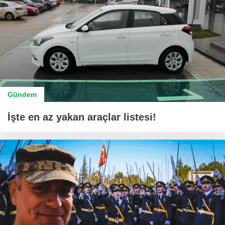
Gündem
İşte en az yakan araçlar listesi!