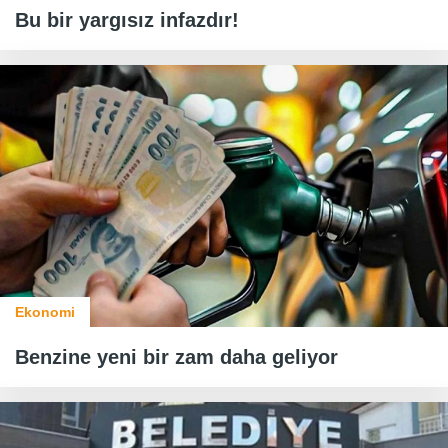
Bu bir yargısız infazdır!
Ekonomi
Benzine yeni bir zam daha geliyor