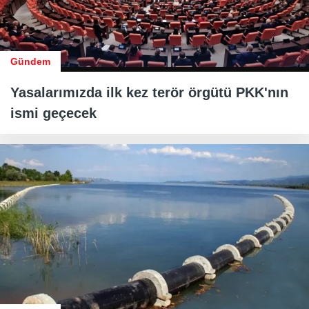
Gündem
Yasalarımızda ilk kez terör örgütü PKK'nın
ismi geçecek