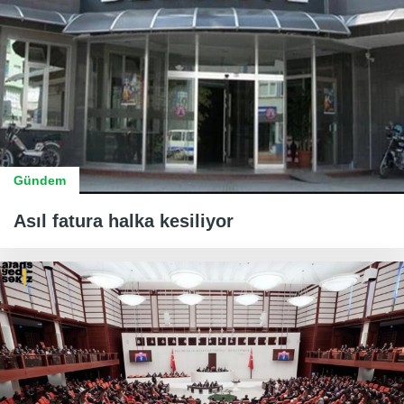
Gündem
Asıl fatura halka kesiliyor