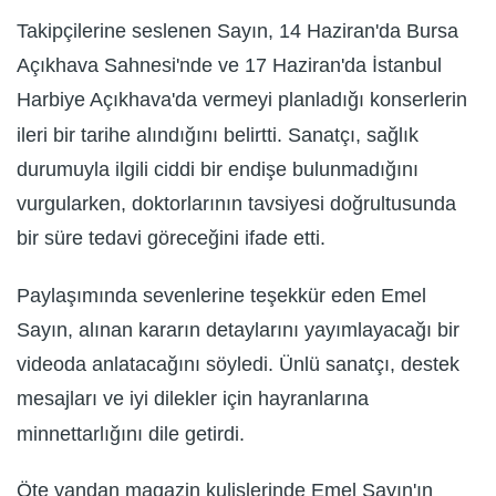
Takipçilerine seslenen Sayın, 14 Haziran'da Bursa
Açıkhava Sahnesi'nde ve 17 Haziran'da İstanbul
Harbiye Açıkhava'da vermeyi planladığı konserlerin
ileri bir tarihe alındığını belirtti. Sanatçı, sağlık
durumuyla ilgili ciddi bir endişe bulunmadığını
vurgularken, doktorlarının tavsiyesi doğrultusunda
bir süre tedavi göreceğini ifade etti.
Paylaşımında sevenlerine teşekkür eden Emel
Sayın, alınan kararın detaylarını yayımlayacağı bir
videoda anlatacağını söyledi. Ünlü sanatçı, destek
mesajları ve iyi dilekler için hayranlarına
minnettarlığını dile getirdi.
Öte yandan magazin kulislerinde Emel Sayın'ın