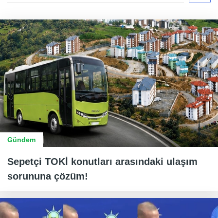
Gündem
Sepetçi TOKİ konutları arasındaki ulaşım
sorununa çözüm!