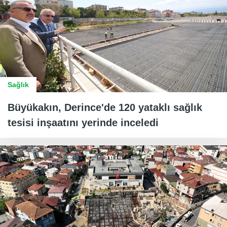
Sağlık
Büyükakın, Derince'de 120 yataklı sağlık
tesisi inşaatını yerinde inceledi