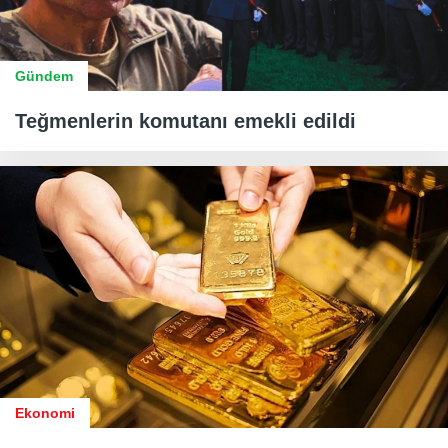
Gündem
Teğmenlerin komutanı emekli edildi
Ekonomi