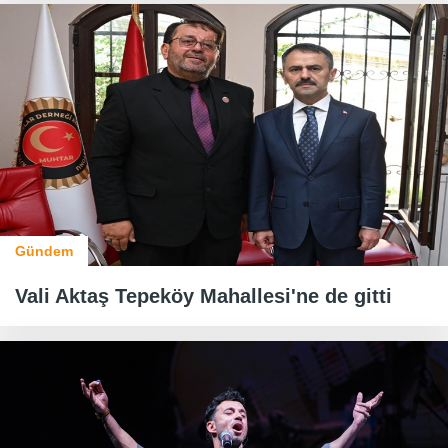
Gündem
Vali Aktaş Tepeköy Mahallesi'ne de gitti