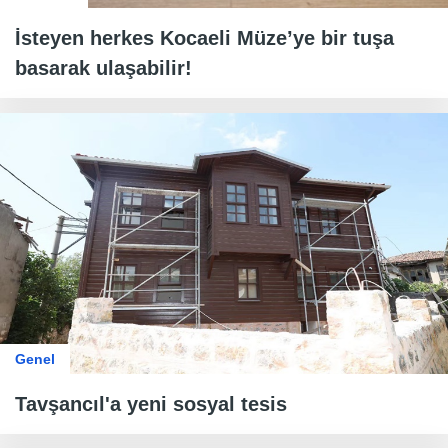
İsteyen herkes Kocaeli Müze’ye bir tuşa
basarak ulaşabilir!
Genel
Tavşancıl'a yeni sosyal tesis