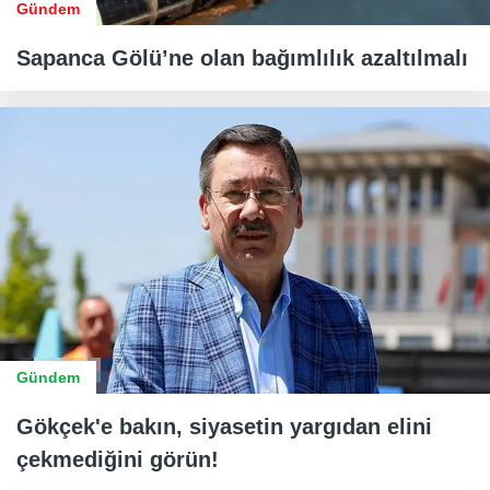
Gündem
Sapanca Gölü’ne olan bağımlılık azaltılmalı
Gündem
Gökçek'e bakın, siyasetin yargıdan elini
çekmediğini görün!