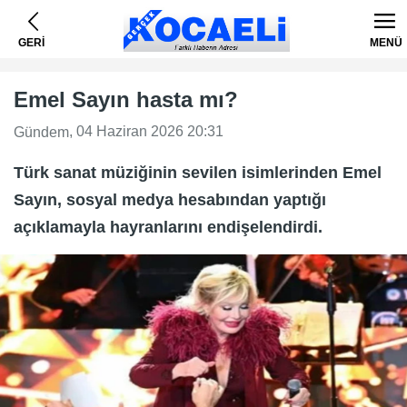
GERİ
MENÜ
Emel Sayın hasta mı?
, 04 Haziran 2026 20:31
Gündem
Türk sanat müziğinin sevilen isimlerinden Emel
Sayın, sosyal medya hesabından yaptığı
açıklamayla hayranlarını endişelendirdi.