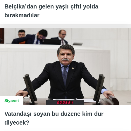
Belçika’dan gelen yaşlı çifti yolda
bırakmadılar
Siyaset
Vatandaşı soyan bu düzene kim dur
diyecek?