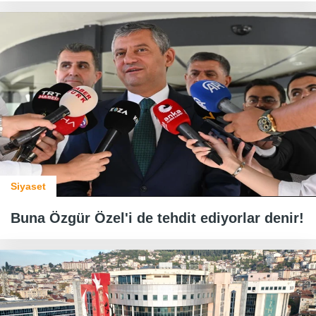
Siyaset
Buna Özgür Özel'i de tehdit ediyorlar denir!