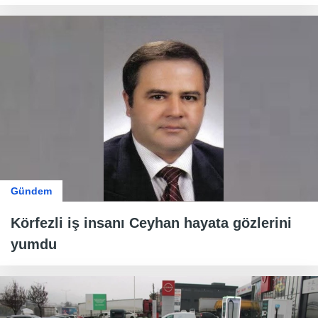
Gündem
Körfezli iş insanı Ceyhan hayata gözlerini
yumdu