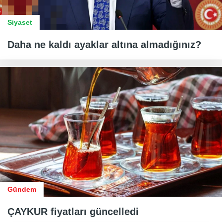
Siyaset
Daha ne kaldı ayaklar altına almadığınız?
Gündem
ÇAYKUR fiyatları güncelledi