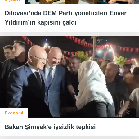
Dilovası’nda DEM Parti yöneticileri Enver
Yıldırım’ın kapısını çaldı
Ekonomi
Bakan Şimşek'e işsizlik tepkisi