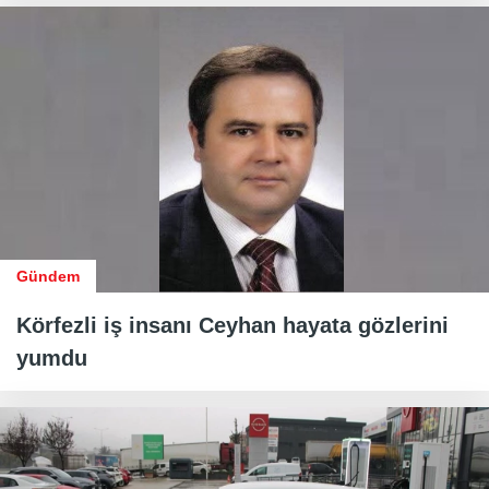
Gündem
Körfezli iş insanı Ceyhan hayata gözlerini
yumdu