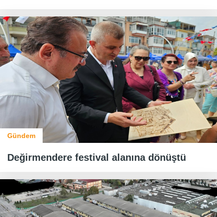
Gündem
Değirmendere festival alanına dönüştü