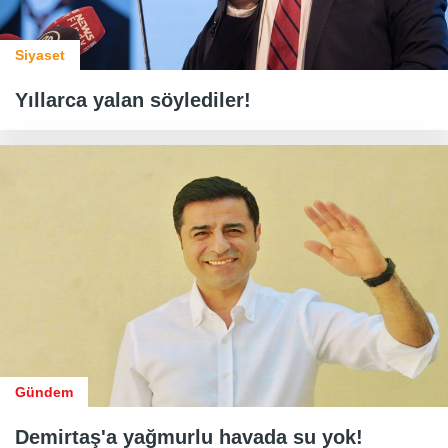
Siyaset
Yıllarca yalan söylediler!
Gündem
Demirtaş'a yağmurlu havada su yok!