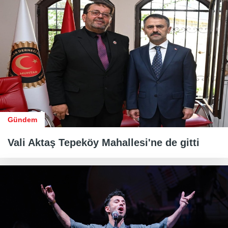
Gündem
Vali Aktaş Tepeköy Mahallesi'ne de gitti