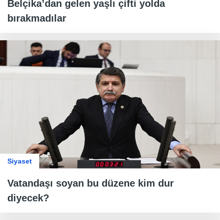
Belçika’dan gelen yaşlı çifti yolda
bırakmadılar
Siyaset
Vatandaşı soyan bu düzene kim dur
diyecek?