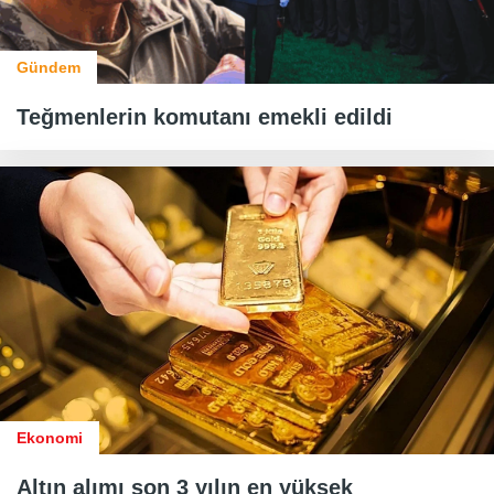
Gündem
Teğmenlerin komutanı emekli edildi
Ekonomi
Altın alımı son 3 yılın en yüksek