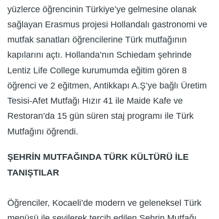
yüzlerce öğrencinin Türkiye’ye gelmesine olanak
sağlayan Erasmus projesi Hollandalı gastronomi ve
mutfak sanatları öğrencilerine Türk mutfağının
kapılarını açtı. Hollanda’nın Schiedam şehrinde
Lentiz Life College kurumumda eğitim gören 8
öğrenci ve 2 eğitmen, Antikkapı A.Ş’ye bağlı Üretim
Tesisi-Afet Mutfağı Hızır 41 ile Maide Kafe ve
Restoran’da 15 gün süren staj programı ile Türk
Mutfağını öğrendi.
ŞEHRİN MUTFAĞINDA TÜRK KÜLTÜRÜ İLE
TANIŞTILAR
Öğrenciler, Kocaeli’de modern ve geleneksel Türk
menüsü ile sevilerek tercih edilen Şehrin Mutfağı