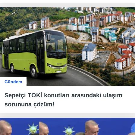
Gündem
Sepetçi TOKİ konutları arasındaki ulaşım
sorununa çözüm!