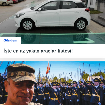
Gündem
İşte en az yakan araçlar listesi!