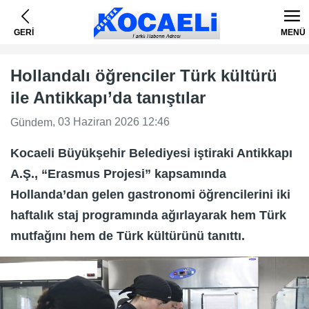
GERİ
MENÜ
Hollandalı öğrenciler Türk kültürü
ile Antikkapı’da tanıştılar
, 03 Haziran 2026 12:46
Gündem
Kocaeli Büyükşehir Belediyesi iştiraki Antikkapı
A.Ş., “Erasmus Projesi” kapsamında
Hollanda’dan gelen gastronomi öğrencilerini iki
haftalık staj programında ağırlayarak hem Türk
mutfağını hem de Türk kültürünü tanıttı.