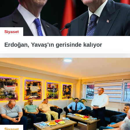
Siyaset
Erdoğan, Yavaş'ın gerisinde kalıyor
Siyaset