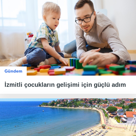
Gündem
İzmitli çocukların gelişimi için güçlü adım