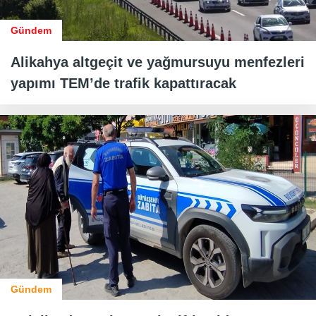
Gündem
Alikahya altgeçit ve yağmursuyu menfezleri
yapımı TEM’de trafik kapattıracak
Gündem