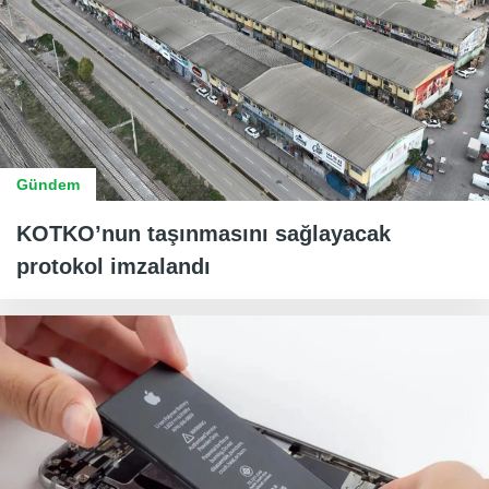
Gündem
KOTKO’nun taşınmasını sağlayacak
protokol imzalandı