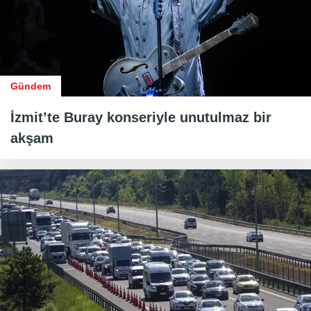
Gündem
İzmit’te Buray konseriyle unutulmaz bir
akşam