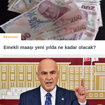
Ekonomi
Emekli maaşı yeni yılda ne kadar olacak?