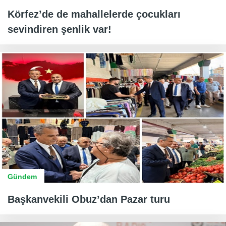
Körfez’de de mahallelerde çocukları
sevindiren şenlik var!
Gündem
Başkanvekili Obuz’dan Pazar turu