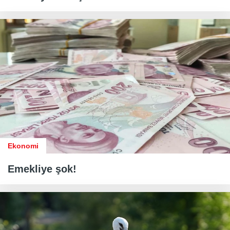
Ekonomi
Emekliye şok!