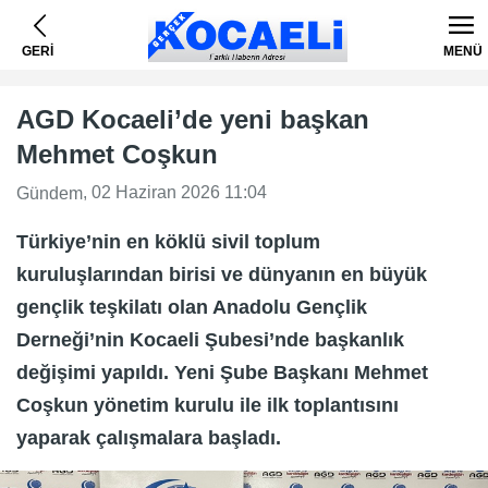
GERİ
MENÜ
AGD Kocaeli’de yeni başkan
Mehmet Coşkun
, 02 Haziran 2026 11:04
Gündem
Türkiye’nin en köklü sivil toplum
kuruluşlarından birisi ve dünyanın en büyük
gençlik teşkilatı olan Anadolu Gençlik
Derneği’nin Kocaeli Şubesi’nde başkanlık
değişimi yapıldı. Yeni Şube Başkanı Mehmet
Coşkun yönetim kurulu ile ilk toplantısını
yaparak çalışmalara başladı.