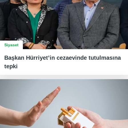
Siyaset
Başkan Hürriyet’in cezaevinde tutulmasına
tepki