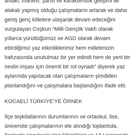
ahlaki, manevi, şahsi ve karakteristik gelişimi ile
alakalı yapmış olduğu çalışmaların artarak ve daha
geniş genç kitlelere ulaşarak devam edeceğini
vurgulayan Coşkun “Milli Gençlik Vakfı olarak
yıllarca yürüttüğümüz ve AGD olarak devam
ettirdiğimiz yaz etkinliklerimiz hem milletimizin
hafızasında unutulmaz bir yer edindi hem de yeni bir
neslin inşası için önemli bir rol oynadı” diyerek yaz
aylarında yapılacak olan çalışmaların şimdiden
planlandığını ve çalışmalara başlandığını ifade etti.
KOCAELİ TÜRKİYE’YE ÖRNEK
İlçe teşkilatlarının durumlarının ve ortaokul, lise,
üniversite çalışmalarının ele alındığı toplantıda,