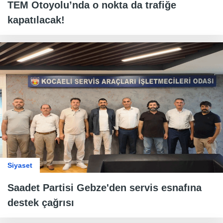
TEM Otoyolu’nda o nokta da trafiğe
kapatılacak!
Siyaset
Saadet Partisi Gebze'den servis esnafına
destek çağrısı