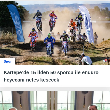
Spor
Kartepe’de 15 ilden 50 sporcu ile enduro
heyecanı nefes kesecek