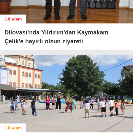
Gündem
Dilovası’nda Yıldırım'dan Kaymakam
Çelik'e hayırlı olsun ziyareti
Gündem