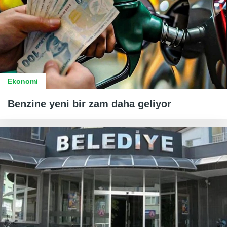
Ekonomi
Benzine yeni bir zam daha geliyor