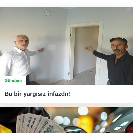
Gündem
Bu bir yargısız infazdır!