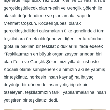
İlçelerde Yapılacak Yaz Etkinlikleri ve 13 Haziran’da
gerçekleştirilecek olan “Fetih ve Gençlik Şöleni” ile
alakalı değerlendirme ve planlamalar yapıldı.
Mehmet Coşkun, Kocaeli Şubesi olarak
gerçekleştirdikleri çalışmaların ülke genelindeki tüm
teşkilatlara örnek olduğunu ve diğer iller tarafından
gıpta ile bakılan bir teşkilat olduklarını ifade ederek
“Teşkilatımızın en büyük organizasyonlarından biri
olan Fetih ve Gençlik Şölenimizi yıllardır üst üste
Kocaeli olarak sahiplenerek alnımızın akı ile yapmış
bir teşkilatız, herkesin insan kaynağına ihtiyaç
duyduğu bir dönemde insan yetiştirip ekibini
tazeleyen, teşkilatımızın farklı yapılanmalarına insan
yetiştiren bir teşkilatız” dedi.