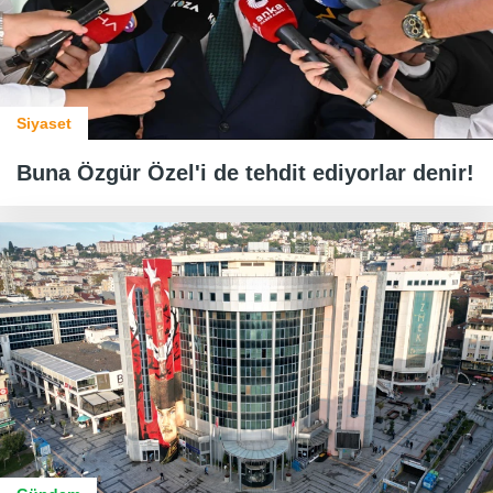
Siyaset
Buna Özgür Özel'i de tehdit ediyorlar denir!