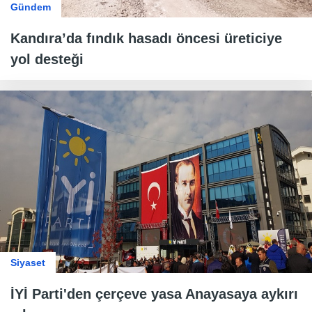
Gündem
Kandıra’da fındık hasadı öncesi üreticiye
yol desteği
Siyaset
İYİ Parti'den çerçeve yasa Anayasaya aykırı