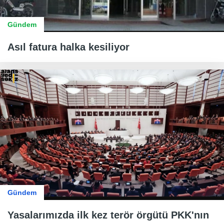
Gündem
Asıl fatura halka kesiliyor
Gündem
Yasalarımızda ilk kez terör örgütü PKK'nın