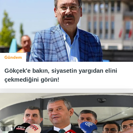
Gündem
Gökçek'e bakın, siyasetin yargıdan elini
çekmediğini görün!