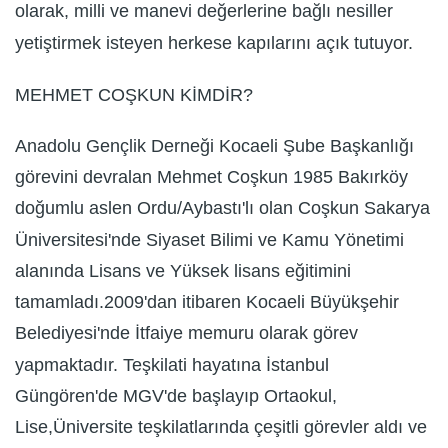
olarak, milli ve manevi değerlerine bağlı nesiller
yetiştirmek isteyen herkese kapılarını açık tutuyor.
MEHMET COŞKUN KİMDİR?
Anadolu Gençlik Derneği Kocaeli Şube Başkanlığı
görevini devralan Mehmet Coşkun 1985 Bakırköy
doğumlu aslen Ordu/Aybastı'lı olan Coşkun Sakarya
Üniversitesi'nde Siyaset Bilimi ve Kamu Yönetimi
alanında Lisans ve Yüksek lisans eğitimini
tamamladı.2009'dan itibaren Kocaeli Büyükşehir
Belediyesi'nde İtfaiye memuru olarak görev
yapmaktadır. Teşkilati hayatına İstanbul
Güngören'de MGV'de başlayıp Ortaokul,
Lise,Üniversite teşkilatlarında çeşitli görevler aldı ve