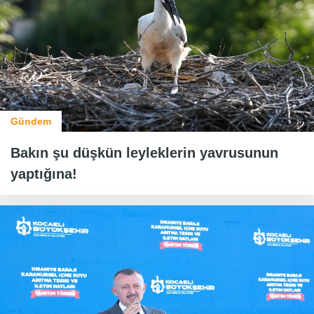
Gündem
Bakın şu düşkün leyleklerin yavrusunun
yaptığına!