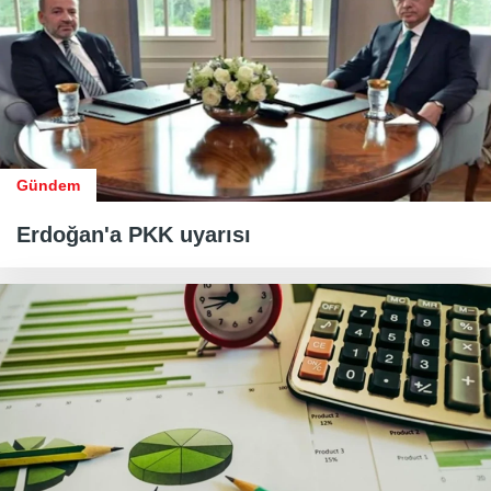
Gündem
Erdoğan'a PKK uyarısı